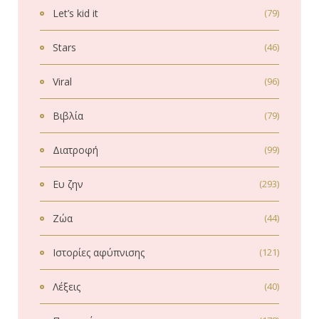
Let’s kid it
(79)
Stars
(46)
Viral
(96)
Βιβλία
(79)
Διατροφή
(99)
Ευ ζην
(293)
Ζώα
(44)
Ιστορίες αφύπνισης
(121)
Λέξεις
(40)