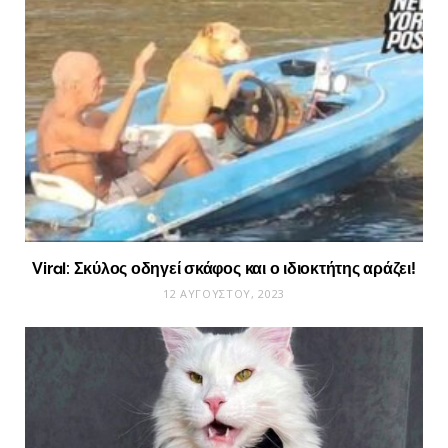
Viral: Σκύλος οδηγεί σκάφος και ο ιδιοκτήτης αράζει!
12 ΑΥΓΟΎΣΤΟΥ, 2023