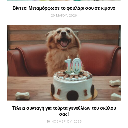
Βίντεο: Μεταμόρφωσε το φουλάρι σου σε κιμονό
20 ΜΑΪ́ΟΥ, 2026
Τέλεια συνταγή για τούρτα γενεθλίων του σκύλου
σας!
10 ΝΟΕΜΒΡΊΟΥ, 2025