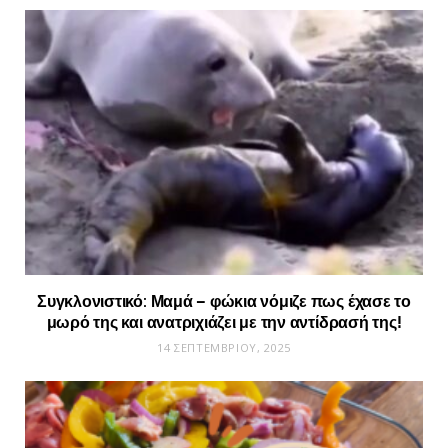
Συγκλονιστικό: Μαμά – φώκια νόμιζε πως έχασε το
μωρό της και ανατριχιάζει με την αντίδρασή της!
14 ΣΕΠΤΕΜΒΡΊΟΥ, 2025