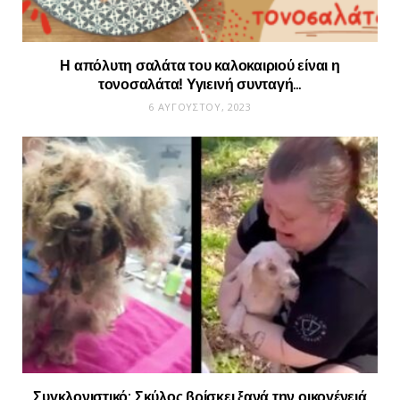
Η απόλυτη σαλάτα του καλοκαιριού είναι η
τονοσαλάτα! Υγιεινή συνταγή…
6 ΑΥΓΟΎΣΤΟΥ, 2023
Συγκλονιστικό: Σκύλος βρίσκει ξανά την οικογένειά