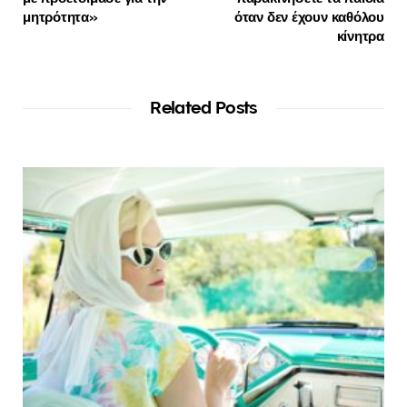
μητρότητα»
όταν δεν έχουν καθόλου
κίνητρα
Related Posts