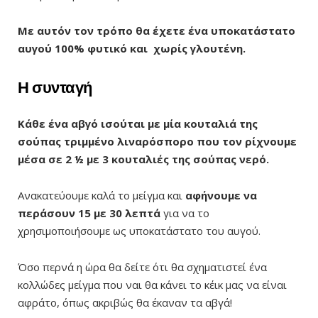
Με αυτόν τον τρόπο θα έχετε ένα υποκατάστατο
αυγού 100% φυτικό και χωρίς γλουτένη.
Η συνταγή
Κάθε ένα αβγό ισούται με μία κουταλιά της
σούπας τριμμένο λιναρόσπορο που τον ρίχνουμε
μέσα σε 2 ½ με 3 κουταλιές της σούπας νερό.
Ανακατεύουμε καλά το μείγμα και
αφήνουμε να
περάσουν 15 με 30 λεπτά
για να το
χρησιμοποιήσουμε ως υποκατάστατο του αυγού.
Όσο περνά η ώρα θα δείτε ότι θα σχηματιστεί ένα
κολλώδες μείγμα που ναι θα κάνει το κέικ μας να είναι
αφράτο, όπως ακριβώς θα έκαναν τα αβγά!