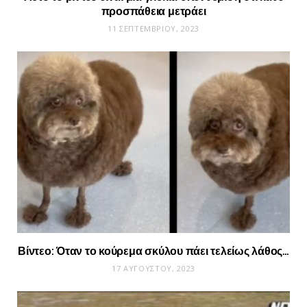
προσπάθεια μετράει
11 ΣΕΠΤΕΜΒΡΊΟΥ, 2023
Βίντεο: Όταν το κούρεμα σκύλου πάει τελείως λάθος…
17 ΑΥΓΟΎΣΤΟΥ, 2023