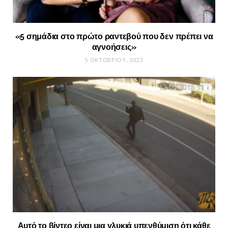
«5 σημάδια στο πρώτο ραντεβού που δεν πρέπει να
αγνοήσεις»
5 ΟΚΤΩΒΡΊΟΥ, 2023
Αυτό το βίντεο είναι μια γλυκιά υπενθύμιση ότι κάθε