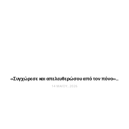
«Συγχώρεσε και απελευθερώσου από τον πόνο»…
14 ΜΑΪ́ΟΥ, 2026