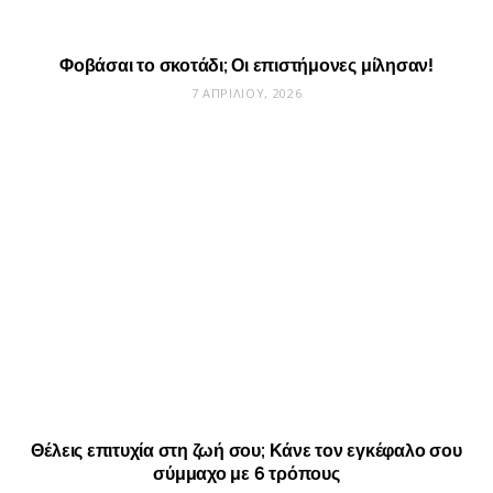
Φοβάσαι το σκοτάδι; Οι επιστήμονες μίλησαν!
7 ΑΠΡΙΛΊΟΥ, 2026
Θέλεις επιτυχία στη ζωή σου; Κάνε τον εγκέφαλο σου
σύμμαχο με 6 τρόπους