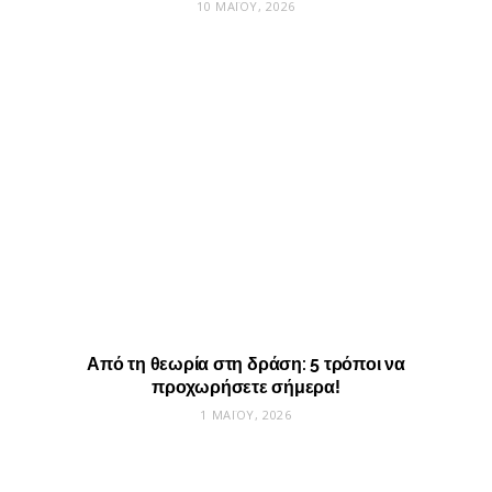
10 ΜΑΪ́ΟΥ, 2026
Από τη θεωρία στη δράση: 5 τρόποι να
προχωρήσετε σήμερα!
1 ΜΑΪ́ΟΥ, 2026