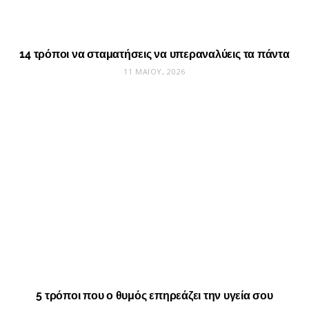
14 τρόποι να σταματήσεις να υπεραναλύεις τα πάντα
11 ΜΑΪ́ΟΥ, 2026
5 τρόποι που ο θυμός επηρεάζει την υγεία σου