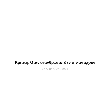
Κριτική: Όταν οι άνθρωποι δεν την αντέχουν
27 ΑΠΡΙΛΊΟΥ, 2026