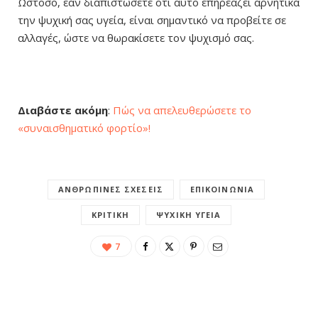
Ωστόσο, εάν διαπιστώσετε ότι αυτό επηρεάζει αρνητικά
την ψυχική σας υγεία, είναι σημαντικό να προβείτε σε
αλλαγές, ώστε να θωρακίσετε τον ψυχισμό σας.
Διαβάστε ακόμη
:
Πώς να απελευθερώσετε το
«συναισθηματικό φορτίο»!
ΑΝΘΡΏΠΙΝΕΣ ΣΧΈΣΕΙΣ
ΕΠΙΚΟΙΝΩΝΊΑ
ΚΡΙΤΙΚΉ
ΨΥΧΙΚΉ ΥΓΕΊΑ
7