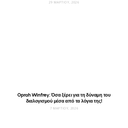
29 ΜΑΡΤΊΟΥ, 2026
Oprah Winfrey: Όσα ξέρει για τη δύναμη του
διαλογισμού μέσα από τα λόγια της!
7 ΜΑΡΤΊΟΥ, 2026