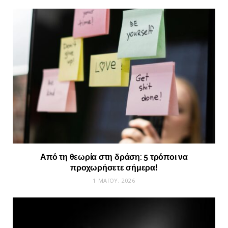
Από τη θεωρία στη δράση: 5 τρόποι να
προχωρήσετε σήμερα!
1 ΜΑΪ́ΟΥ, 2026