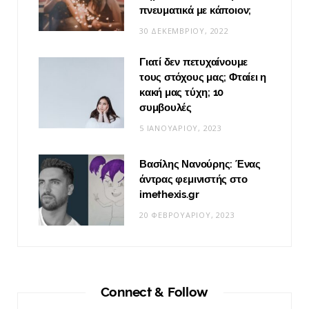
πνευματικά με κάποιον;
30 ΔΕΚΕΜΒΡΊΟΥ, 2022
Γιατί δεν πετυχαίνουμε
τους στόχους μας; Φταίει η
κακή μας τύχη; 10
συμβουλές
5 ΙΑΝΟΥΑΡΊΟΥ, 2023
Βασίλης Νανούρης: Ένας
άντρας φεμινιστής στο
imethexis.gr
20 ΦΕΒΡΟΥΑΡΊΟΥ, 2023
Connect & Follow