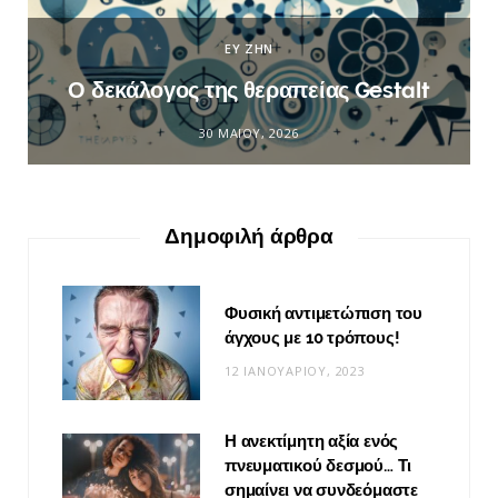
ΕΥ ΖΗΝ
Ο δεκάλογος της θεραπείας Gestalt
30 ΜΑΪ́ΟΥ, 2026
Δημοφιλή άρθρα
Φυσική αντιμετώπιση του
άγχους με 10 τρόπους!
12 ΙΑΝΟΥΑΡΊΟΥ, 2023
Η ανεκτίμητη αξία ενός
πνευματικού δεσμού… Τι
σημαίνει να συνδεόμαστε