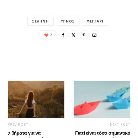
ΣΕΛΉΝΗ
ΎΠΝΟΣ
ΦΕΓΓΆΡΙ
2
PREV POST
NEXT POST
7 βήματα για να
Γιατί είναι τόσο σημαντικό