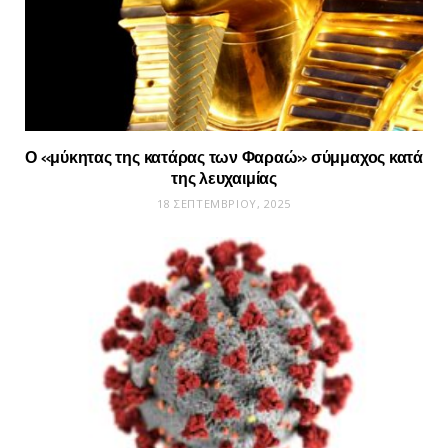
Ο «μύκητας της κατάρας των Φαραώ» σύμμαχος κατά
της λευχαιμίας
18 ΣΕΠΤΕΜΒΡΊΟΥ, 2025