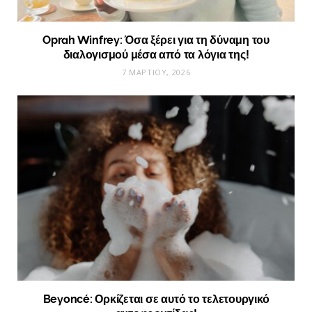
Oprah Winfrey: Όσα ξέρει για τη δύναμη του
διαλογισμού μέσα από τα λόγια της!
7 ΜΑΡΤΊΟΥ, 2026
Beyoncé: Ορκίζεται σε αυτό το τελετουργικό