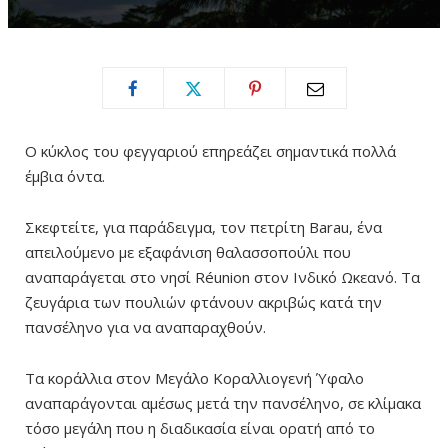
Ο κύκλος του φεγγαριού επηρεάζει σημαντικά πολλά
έμβια όντα.
Σκεφτείτε, για παράδειγμα, τον πετρίτη Barau, ένα
απειλούμενο με εξαφάνιση θαλασσοπούλι που
αναπαράγεται στο νησί Réunion στον Ινδικό Ωκεανό. Τα
ζευγάρια των πουλιών φτάνουν ακριβώς κατά την
πανσέληνο για να αναπαραχθούν.
Τα κοράλλια στον Μεγάλο Κοραλλιογενή Ύφαλο
αναπαράγονται αμέσως μετά την πανσέληνο, σε κλίμακα
τόσο μεγάλη που η διαδικασία είναι ορατή από το