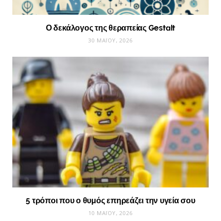
Ο δεκάλογος της θεραπείας Gestalt
30 ΜΑΪ́ΟΥ, 2026
5 τρόποι που ο θυμός επηρεάζει την υγεία σου
10 ΜΑΪ́ΟΥ, 2026