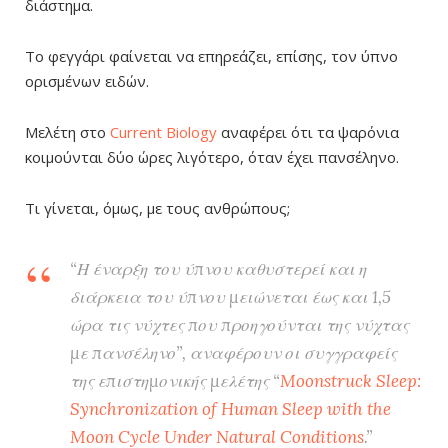
διάστημα.
Το φεγγάρι φαίνεται να επηρεάζει, επίσης, τον ύπνο
ορισμένων ειδών.
Μελέτη στο
Current Biology
αναφέρει ότι τα ψαρόνια
κοιμούνται δύο ώρες λιγότερο, όταν έχει πανσέληνο.
Τι γίνεται, όμως, με τους ανθρώπους;
“Η έναρξη του ύπνου καθυστερεί και η
διάρκεια του ύπνου μειώνεται έως και 1,5
ώρα τις νύχτες που προηγούνται της νύχτας
με πανσέληνο”, αναφέρουν οι συγγραφείς
της επιστημονικής μελέτης “
Moonstruck Sleep:
Synchronization of Human Sleep with the
Moon Cycle Under Natural Conditions
.”