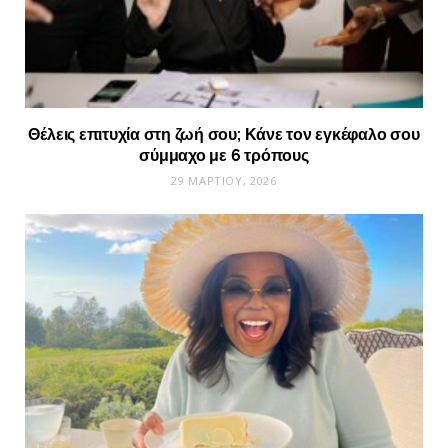
Θέλεις επιτυχία στη ζωή σου; Κάνε τον εγκέφαλο σου
σύμμαχο με 6 τρόπους
29 ΜΑΡΤΊΟΥ, 2026