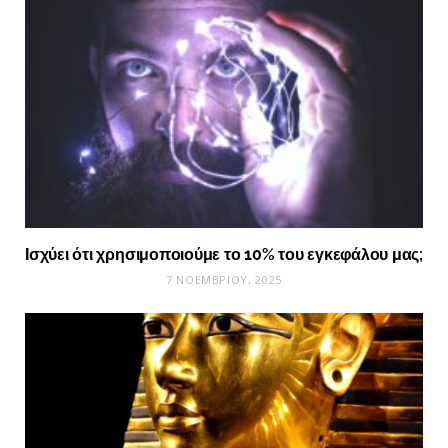
Ισχύει ότι χρησιμοποιούμε το 10% του εγκεφάλου μας;
7 ΝΟΕΜΒΡΊΟΥ, 2025