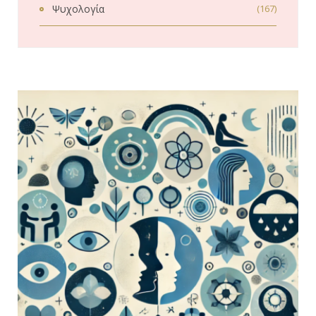
Ψυχολογία
(167)