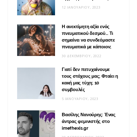
12 ΙΑΝΟΥΑΡΊΟΥ, 2023
Η ανεκτίμητη αξία ενός
πνευματικού δεσμού… Τι
σημαίνει να συνδεόμαστε
πνευματικά με κάποιον;
30 ΔΕΚΕΜΒΡΊΟΥ, 2022
Γιατί δεν πετυχαίνουμε
τους στόχους μας; Φταίει η
κακή μας τύχη; 10
συμβουλές
5 ΙΑΝΟΥΑΡΊΟΥ, 2023
Βασίλης Νανούρης: Ένας
άντρας φεμινιστής στο
imethexis.gr