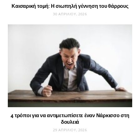
Καισαρική τομή: Η σιωπηλή γέννηση του θάρρους
30 ΑΠΡΙΛΊΟΥ, 2026
4 τρόποι για να αντιμετωπίσετε έναν Νάρκισσο στη
δουλειά
29 ΑΠΡΙΛΊΟΥ, 2026