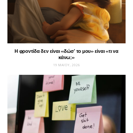
Η φροντίδα δεν είναι «δώσ’ το μου» είναι «τι να
κάνω;»
19 ΜΑΪ́ΟΥ, 2026