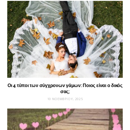
Οι 4 τύποι των σύγχρονων γάμων: Ποιος είναι ο δικός
σας;
10 ΝΟΕΜΒΡΊΟΥ, 2025