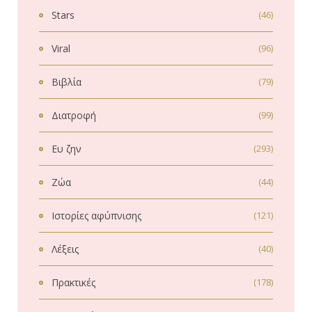
Stars
(46)
Viral
(96)
Βιβλία
(79)
Διατροφή
(99)
Ευ ζην
(293)
Ζώα
(44)
Ιστορίες αφύπνισης
(121)
Λέξεις
(40)
Πρακτικές
(178)