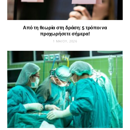
Από τη θεωρία στη δράση: 5 τρόποι να
προχωρήσετε σήμερα!
1 ΜΑΪ́ΟΥ, 2026