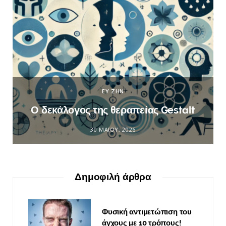
ΕΥ ΖΗΝ
Ο δεκάλογος της θεραπείας Gestalt
30 ΜΑΪ́ΟΥ, 2026
Δημοφιλή άρθρα
Φυσική αντιμετώπιση του
άγχους με 10 τρόπους!