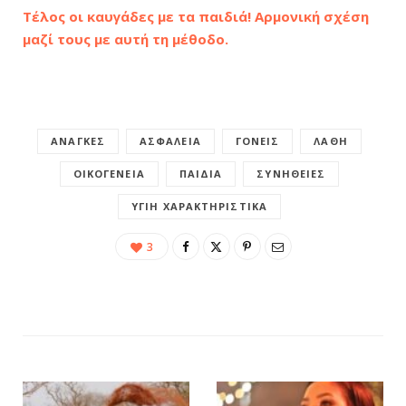
Τέλος οι καυγάδες με τα παιδιά! Αρμονική σχέση
μαζί τους με αυτή τη μέθοδο.
ΑΝΆΓΚΕΣ
ΑΣΦΆΛΕΙΑ
ΓΟΝΕΊΣ
ΛΆΘΗ
ΟΙΚΟΓΈΝΕΙΑ
ΠΑΙΔΙΆ
ΣΥΝΉΘΕΙΕΣ
ΥΓΙΉ ΧΑΡΑΚΤΗΡΙΣΤΙΚΆ
3