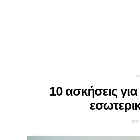
Π
10 ασκήσεις για
εσωτερικ
28 Μ