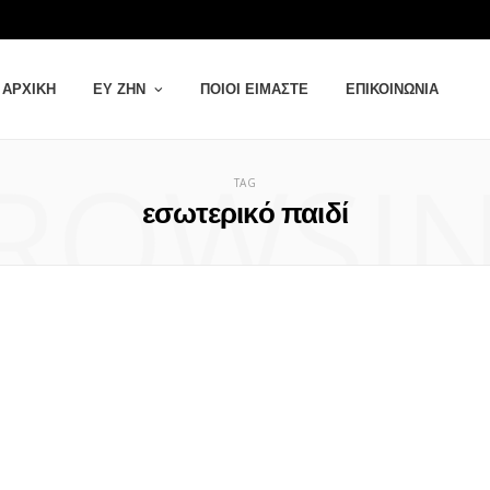
ΑΡΧΙΚΉ
ΕΥ ΖΗΝ
ΠΟΙΟΙ ΕΊΜΑΣΤΕ
ΕΠΙΚΟΙΝΩΝΊΑ
ROWSI
TAG
εσωτερικό παιδί