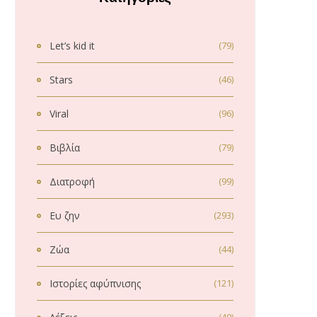
Let’s kid it
(79)
Stars
(46)
Viral
(96)
Βιβλία
(79)
Διατροφή
(99)
Ευ ζην
(293)
Ζώα
(44)
Ιστορίες αφύπνισης
(121)