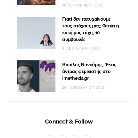
30 ΔΕΚΕΜΒΡΊΟΥ, 2022
Γιατί δεν πετυχαίνουμε
τους στόχους μας; Φταίει η
κακή μας τύχη; 10
συμβουλές
5 ΙΑΝΟΥΑΡΊΟΥ, 2023
Βασίλης Νανούρης: Ένας
άντρας φεμινιστής στο
imethexis.gr
20 ΦΕΒΡΟΥΑΡΊΟΥ, 2023
Connect & Follow