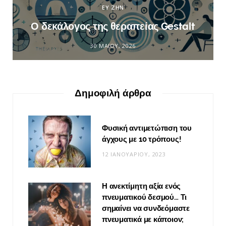
ΕΥ ΖΗΝ
Ο δεκάλογος της θεραπείας Gestalt
30 ΜΑΪ́ΟΥ, 2026
Δημοφιλή άρθρα
Φυσική αντιμετώπιση του
άγχους με 10 τρόπους!
12 ΙΑΝΟΥΑΡΊΟΥ, 2023
Η ανεκτίμητη αξία ενός
πνευματικού δεσμού… Τι
σημαίνει να συνδεόμαστε
πνευματικά με κάποιον;