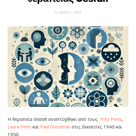
30 ΜΑΪ́ΟΥ, 2026
Η θεραπεία
Gestalt
αναπτύχθηκε από τους
Fritz Perls
,
Laura Perls
και
Paul Goodman
στις δεκαετίες 1940 και
1950.