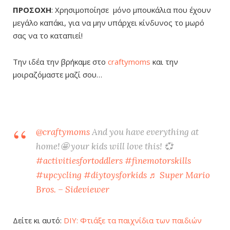
ΠΡΟΣΟΧΗ
: Χρησιμοποίησε μόνο μπουκάλια που έχουν
μεγάλο καπάκι, για να μην υπάρχει κίνδυνος το μωρό
σας να το καταπιεί!
Την ιδέα την βρήκαμε στο
craftymoms
και την
μοιραζόμαστε μαζί σου…
@craftymoms
And you have everything at
home!🤩 your kids will love this! 💞
#activitiesfortoddlers
#finemotorskills
#upcycling
#diytoysforkids
♬ Super Mario
Bros. – Sideviewer
Δείτε κι αυτό:
DIY: Φτιάξε τα παιχνίδια των παιδιών