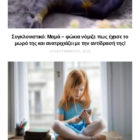
Συγκλονιστικό: Μαμά – φώκια νόμιζε πως έχασε το
μωρό της και ανατριχιάζει με την αντίδρασή της!
14 ΣΕΠΤΕΜΒΡΊΟΥ, 2025