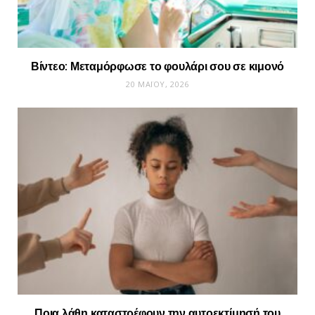
Βίντεο: Μεταμόρφωσε το φουλάρι σου σε κιμονό
20 ΜΑΪ́ΟΥ, 2026
Ποια λάθη καταστρέφουν την αυτοεκτίμησή του