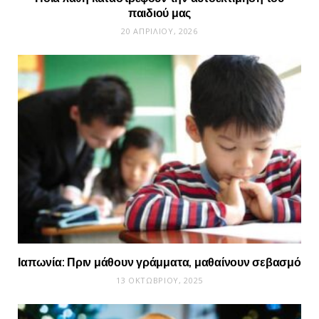
παιδιού μας
20 ΑΠΡΙΛΊΟΥ, 2026
Ιαπωνία: Πριν μάθουν γράμματα, μαθαίνουν σεβασμό
13 ΟΚΤΩΒΡΊΟΥ, 2025