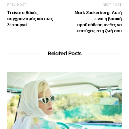
PREV POST
NEXT POST
Τι είναι ο θεϊκός
Mark Zuckerberg: Αυτή
συγχρονισμός και πώς
είναι η βασική
λειτουργεί;
προϋπόθεση αν θες να
επιτύχεις στη ζωή σου
Related Posts