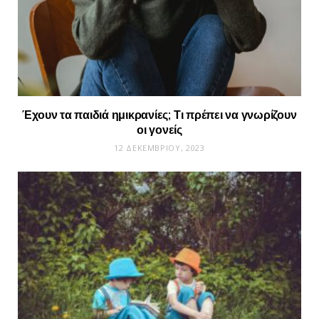
Έχουν τα παιδιά ημικρανίες; Τι πρέπει να γνωρίζουν
οι γονείς
12 ΔΕΚΕΜΒΡΊΟΥ, 2023