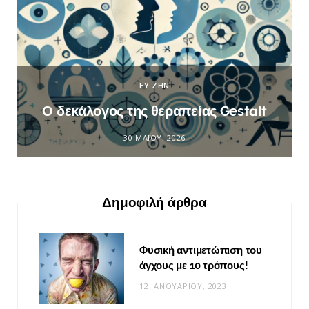
ΕΥ ΖΗΝ
Ο δεκάλογος της θεραπείας Gestalt
30 ΜΑΪ́ΟΥ, 2026
Δημοφιλή άρθρα
Φυσική αντιμετώπιση του
άγχους με 10 τρόπους!
12 ΙΑΝΟΥΑΡΊΟΥ, 2023