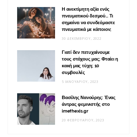
Η ανεκτίμητη αξία ενός
πνευματικού δεσμού… Τι
σημαίνει να συνδεόμαστε
πνευματικά με κάποιον;
30 ΔΕΚΕΜΒΡΊΟΥ, 2022
Γιατί δεν πετυχαίνουμε
τους στόχους μας; Φταίει η
κακή μας τύχη; 10
συμβουλές
5 ΙΑΝΟΥΑΡΊΟΥ, 2023
Βασίλης Νανούρης: Ένας
άντρας φεμινιστής στο
imethexis.gr
20 ΦΕΒΡΟΥΑΡΊΟΥ, 2023