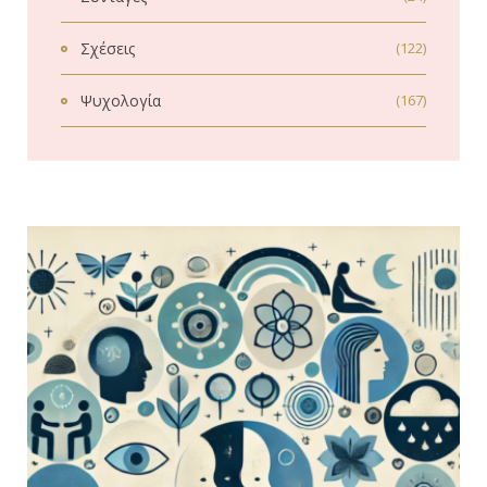
Σχέσεις
(122)
Ψυχολογία
(167)