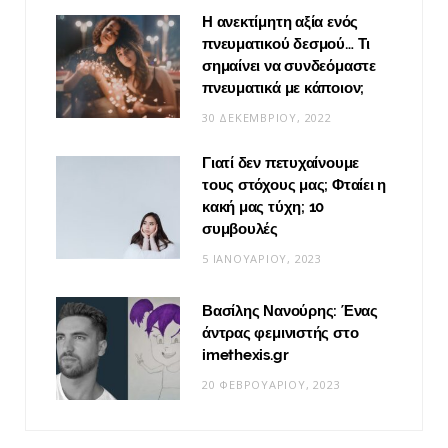
Η ανεκτίμητη αξία ενός
πνευματικού δεσμού… Τι
σημαίνει να συνδεόμαστε
πνευματικά με κάποιον;
30 ΔΕΚΕΜΒΡΊΟΥ, 2022
Γιατί δεν πετυχαίνουμε
τους στόχους μας; Φταίει η
κακή μας τύχη; 10
συμβουλές
5 ΙΑΝΟΥΑΡΊΟΥ, 2023
Βασίλης Νανούρης: Ένας
άντρας φεμινιστής στο
imethexis.gr
20 ΦΕΒΡΟΥΑΡΊΟΥ, 2023