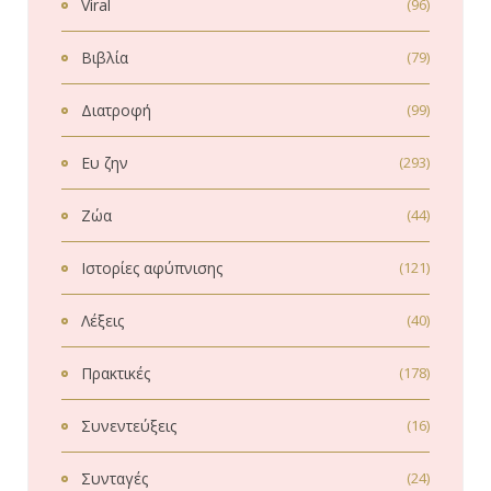
Viral
(96)
Βιβλία
(79)
Διατροφή
(99)
Ευ ζην
(293)
Ζώα
(44)
Ιστορίες αφύπνισης
(121)
Λέξεις
(40)
Πρακτικές
(178)
Συνεντεύξεις
(16)
Συνταγές
(24)