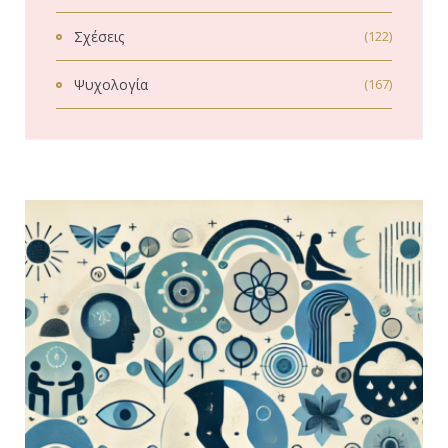
Σχέσεις
(122)
Ψυχολογία
(167)