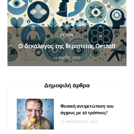
ΕΥ ΖΗΝ
Ο δεκάλογος της θεραπείας Gestalt
30 ΜΑΪ́ΟΥ, 2026
Δημοφιλή άρθρα
Φυσική αντιμετώπιση του
άγχους με 10 τρόπους!
12 ΙΑΝΟΥΑΡΊΟΥ, 2023