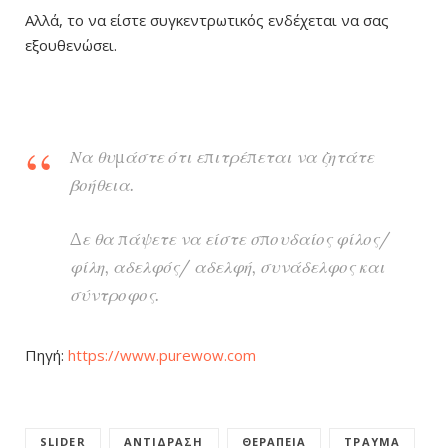
Αλλά, το να είστε συγκεντρωτικός ενδέχεται να σας
εξουθενώσει.
Να θυμάστε ότι επιτρέπεται να ζητάτε
βοήθεια.
Δε θα πάψετε να είστε σπουδαίος φίλος/
φίλη, αδελφός/ αδελφή, συνάδελφος και
σύντροφος.
Πηγή:
https://www.purewow.com
SLIDER
ΑΝΤΊΔΡΑΣΗ
ΘΕΡΑΠΕΊΑ
ΤΡΑΎΜΑ