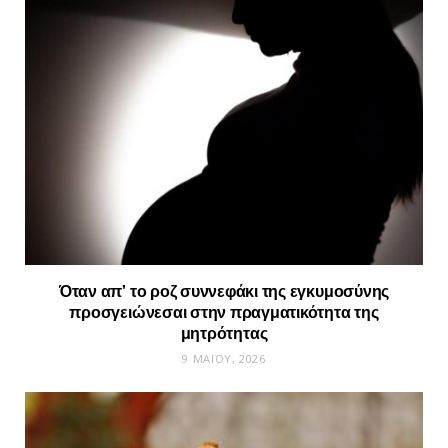
Όταν απ’ το ροζ συννεφάκι της εγκυμοσύνης
προσγειώνεσαι στην πραγματικότητα της
μητρότητας
9 ΜΑΪ́ΟΥ, 2026