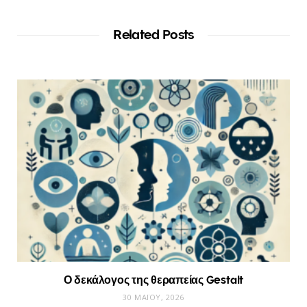
Related Posts
Ο δεκάλογος της θεραπείας Gestalt
30 ΜΑΪ́ΟΥ, 2026