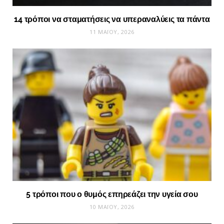
14 τρόποι να σταματήσεις να υπεραναλύεις τα πάντα
11 ΜΑΪ́ΟΥ, 2026
5 τρόποι που ο θυμός επηρεάζει την υγεία σου
10 ΜΑΪ́ΟΥ, 2026