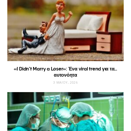
«I Didn’t Marry a Loser»: Ένα viral trend για τα…
αυτονόητα
3 ΜΑΪ́ΟΥ, 2026