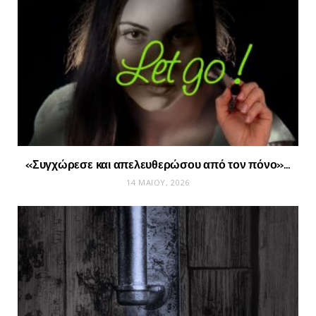
«Συγχώρεσε και απελευθερώσου από τον πόνο»…
14 ΜΑΪ́ΟΥ, 2026