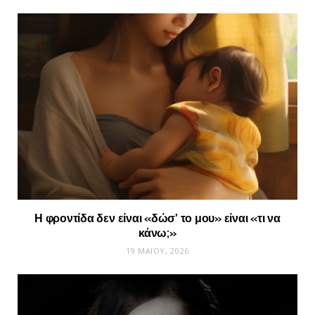
Η φροντίδα δεν είναι «δώσ’ το μου» είναι «τι να
κάνω;»
19 ΜΑΪ́ΟΥ, 2026