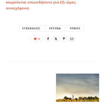
κοιμούνται οπωσδήποτε για έξι ώρες
συνεχόμενα;
ΕΓΚΈΦΑΛΟΣ
ΈΡΕΥΝΑ
ΎΠΝΟΣ
4