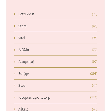
Let’s kid it
(79)
Stars
(46)
Viral
(96)
Βιβλία
(79)
Διατροφή
(99)
Ευ ζην
(293)
Ζώα
(44)
Ιστορίες αφύπνισης
(121)
Λέξεις
(40)