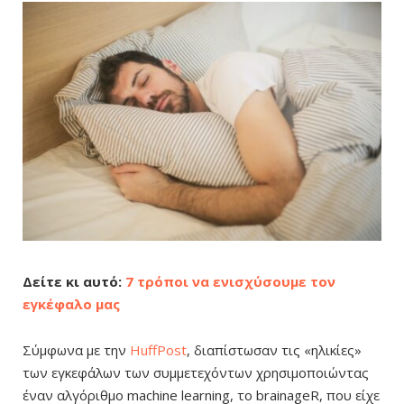
Δείτε κι αυτό:
7 τρόποι να ενισχύσουμε τον
εγκέφαλο μας
Σύμφωνα με την
HuffPost
,
διαπίστωσαν τις «ηλικίες»
των εγκεφάλων των συμμετεχόντων χρησιμοποιώντας
έναν αλγόριθμο machine learning, το brainageR, που είχε