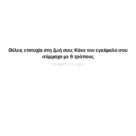
Θέλεις επιτυχία στη ζωή σου; Κάνε τον εγκέφαλο σου
σύμμαχο με 6 τρόπους
29 ΜΑΡΤΊΟΥ, 2026