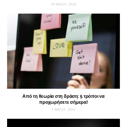
10 ΜΑΪ́ΟΥ, 2026
Από τη θεωρία στη δράση: 5 τρόποι να
προχωρήσετε σήμερα!
1 ΜΑΪ́ΟΥ, 2026