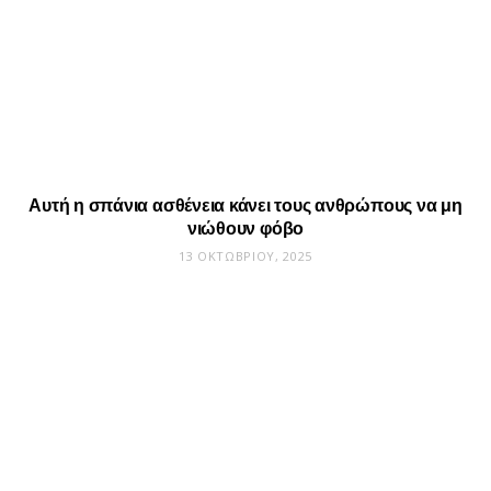
Αυτή η σπάνια ασθένεια κάνει τους ανθρώπους να μη
νιώθουν φόβο
13 ΟΚΤΩΒΡΊΟΥ, 2025