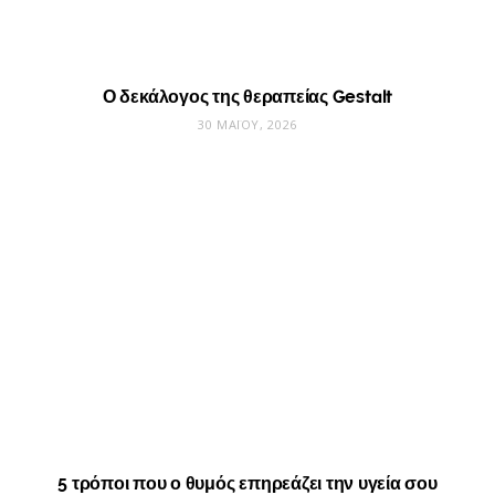
Ο δεκάλογος της θεραπείας Gestalt
30 ΜΑΪ́ΟΥ, 2026
5 τρόποι που ο θυμός επηρεάζει την υγεία σου