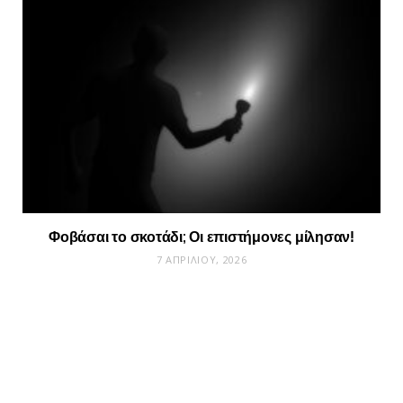
Φοβάσαι το σκοτάδι; Οι επιστήμονες μίλησαν!
7 ΑΠΡΙΛΊΟΥ, 2026