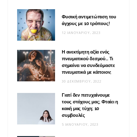
Φυσική αντιμετώπιση του
άγχους με 10 τρόπους!
12 ΙΑΝΟΥΑΡΊΟΥ, 2023
Η ανεκτίμητη αξία ενός
πνευματικού δεσμού… Τι
σημαίνει να συνδεόμαστε
πνευματικά με κάποιον;
30 ΔΕΚΕΜΒΡΊΟΥ, 2022
Γιατί δεν πετυχαίνουμε
τους στόχους μας; Φταίει η
κακή μας τύχη; 10
συμβουλές
5 ΙΑΝΟΥΑΡΊΟΥ, 2023