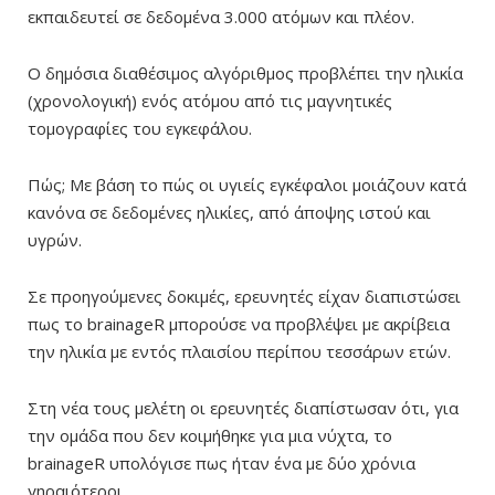
εκπαιδευτεί σε δεδομένα 3.000 ατόμων και πλέον.
Ο δημόσια διαθέσιμος αλγόριθμος προβλέπει την ηλικία
(χρονολογική) ενός ατόμου από τις μαγνητικές
τομογραφίες του εγκεφάλου.
Πώς; Με βάση το πώς οι υγιείς εγκέφαλοι μοιάζουν κατά
κανόνα σε δεδομένες ηλικίες, από άποψης ιστού και
υγρών.
Σε προηγούμενες δοκιμές, ερευνητές είχαν διαπιστώσει
πως το brainageR μπορούσε να προβλέψει με ακρίβεια
την ηλικία με εντός πλαισίου περίπου τεσσάρων ετών.
Στη νέα τους μελέτη οι ερευνητές διαπίστωσαν ότι, για
την ομάδα που δεν κοιμήθηκε για μια νύχτα, το
brainageR υπολόγισε πως ήταν ένα με δύο χρόνια
γηραιότεροι.