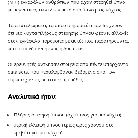
(MRI) εγκεφάλων ανθρώπων που είχαν στερηθεί ύπνο
με μαγνητικές των ιδίων μετά από ύπνο μιας νύχτας.
Τα αποτελέσματα, τα οποία δημοσιεύτηκαν δείχνουν
ότι μια νύχτα πλήρους στέρησης ύπνου φέρνει αλλαγές
στον εγκέφαλο παρόμοιες με αυτές που παρατηρούνται
μετά από γήρανση ενός ή δύο ετών.
Οι ερευνητές άντλησαν στοιχεία από πέντε υπάρχοντα
data sets, που περιελάμβαναν δεδομένα από 134
συμμετέχοντες σε τέσσερις ομάδες.
Αναλυτικά ήταν:
Πλήρης στέρηση ύπνου (όχι ύπνος για μια νύχτα),
μερική έλλειψη ύπνου (τρεις ώρες χρόνου στο
κρεβάτι για μια νύχτα),