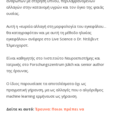
ανθρώπων με στέρηση ύπνου, περιλαμβανομένων
αλλαγών στην κατανομή υγρών και τον όγκο της φαιάς
ουσίας.
Αυτή η «ευρεία αλλαγή στη μορφολογία του εγκεφάλου…
θα καταγραφόταν και με αυτή τη μέθοδο ηλικίας
εγκεφάλου» ανέφερε στο Live Science ο Dr. Ντέιβιντ
Έλμενχορστ.
Είναι καθηγητής στο Ινστιτούτο Νευροεπιστήμης και
Ιατρικής στο Forschungszentrum Jülich και senior author
της έρευνας.
Ο ίδιος παρουσίασε τα αποτελέσματα όχι ως
πραγματική γήρανση, μα ως αλλαγές που ο αλγόριθμος
machine learning ερμήνευσε ως γήρανση.
Δείτε κι αυτό:
Έρευνα: Ποιοι πρέπει να