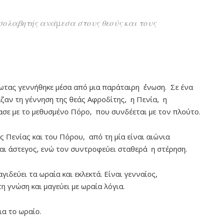
σολαβητής ανάμεσα στους θεούς και τους
τας γεννήθηκε μέσα από μια παράταιρη ΄΄΄ένωση. Σε ένα
ζαν τη γέννηση της θεάς Αφροδίτης, η Πενία, η
σε με το μεθυσμένο Πόρο, που συνδέεται με τον πλούτο.
ης Πενίας και του Πόρου, από τη μία είναι αιώνια
αι άστεγος, ενώ τον συντροφεύει σταθερά η στέρηση.
γιδεύει τα ωραία και εκλεκτά. Είναι γενναίος,
η γνώση και μαγεύει με ωραία λόγια.
ια το ωραίο.