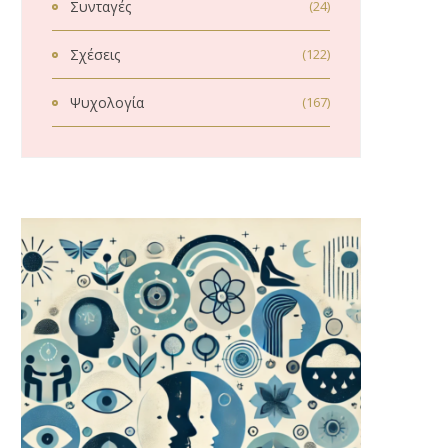
Συνταγές
(24)
Σχέσεις
(122)
Ψυχολογία
(167)