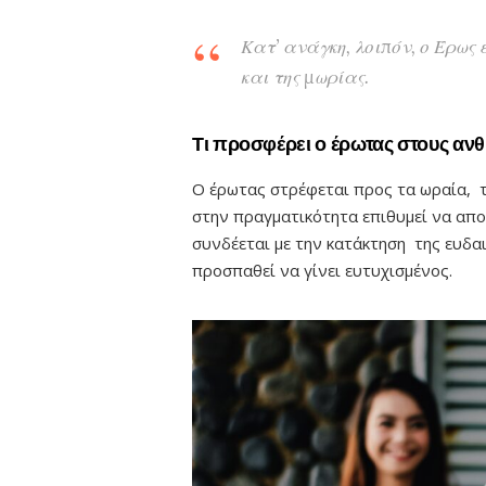
Κατ’ ανάγκη, λοιπόν, ο Έρως
και της μωρίας.
Τι προσφέρει ο έρωτας στους αν
Ο έρωτας στρέφεται προς τα ωραία, 
στην πραγματικότητα επιθυμεί να απο
συνδέεται με την κατάκτηση της ευδ
προσπαθεί να γίνει ευτυχισμένος.