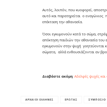
Αυτός, λοιπόν, που κυοφορεί, αποστρέ
αυτό και παρατηρείται ο εναγώνιος 
επέκταση την αθανασία.
Όσοι εγκυμονούν κατά το σώμα, στρέφ
απόκτηση παιδιών την αθανασία του ε
εγκυμονούν στην ψυχή γοητεύονται κα
σώματα, αλλά ενθουσιάζονται αν βρου
Διαβάστε ακόμη
:
Αδελφές ψυχές και
ΑΡΧΑΊΟΙ ΈΛΛΗΝΕΣ
ΈΡΩΤΑΣ
ΣΥΜΠΌΣΙΟ