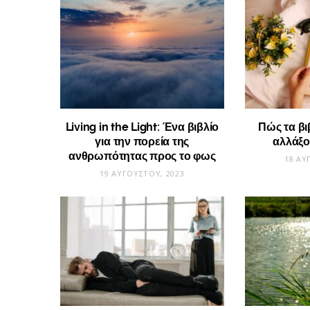
Living in the Light: Ένα βιβλίο
Πώς τα βι
για την πορεία της
αλλάξο
ανθρωπότητας προς το φως
18 ΑΥ
19 ΑΥΓΟΎΣΤΟΥ, 2023