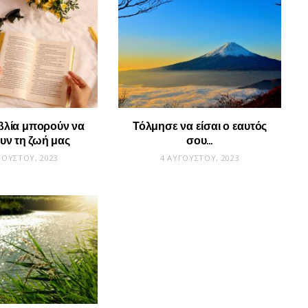
βλία μπορούν να
Τόλμησε να είσαι ο εαυτός
υν τη ζωή μας
σου…
ΓΟΎΣΤΟΥ, 2023
4 ΑΥΓΟΎΣΤΟΥ, 2023