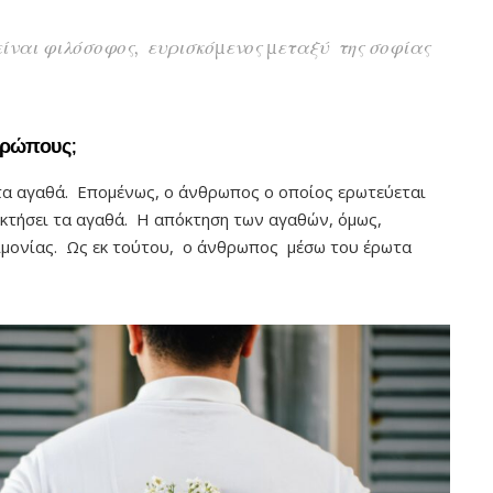
 είναι φιλόσοφος, ευρισκόμενος μεταξύ της σοφίας
θρώπους;
τα αγαθά. Επομένως, ο άνθρωπος ο οποίος ερωτεύεται
κτήσει τα αγαθά. Η απόκτηση των αγαθών, όμως,
αιμονίας. Ως εκ τούτου, ο άνθρωπος μέσω του έρωτα