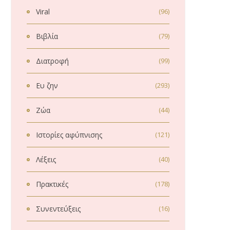
Viral
(96)
Βιβλία
(79)
Διατροφή
(99)
Ευ ζην
(293)
Ζώα
(44)
Ιστορίες αφύπνισης
(121)
Λέξεις
(40)
Πρακτικές
(178)
Συνεντεύξεις
(16)