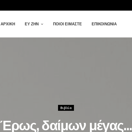
ΑΡΧΙΚΉ
ΕΥ ΖΗΝ
ΠΟΙΟΙ ΕΊΜΑΣΤΕ
ΕΠΙΚΟΙΝΩΝΊΑ
Βιβλία
Έρως, δαίμων μέγας…