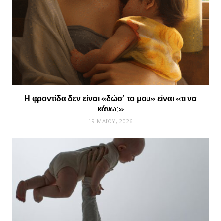
Η φροντίδα δεν είναι «δώσ’ το μου» είναι «τι να
κάνω;»
19 ΜΑΪ́ΟΥ, 2026