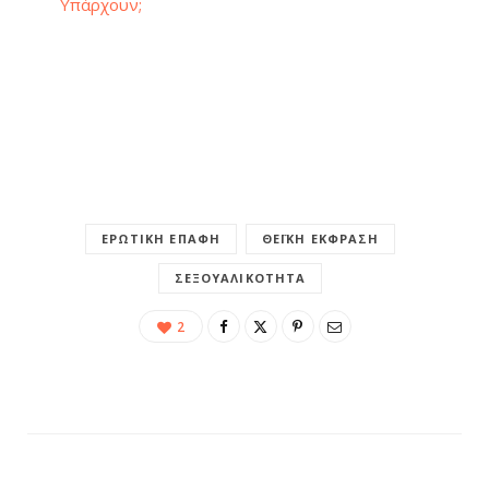
Υπάρχουν;
ΕΡΩΤΙΚΉ ΕΠΑΦΉ
ΘΕΪΚΉ ΈΚΦΡΑΣΗ
ΣΕΞΟΥΑΛΙΚΌΤΗΤΑ
2