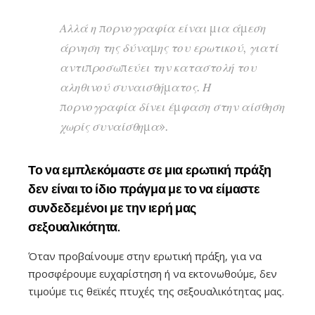
Αλλά η πορνογραφία είναι μια άμεση
άρνηση της δύναμης του ερωτικού, γιατί
αντιπροσωπεύει την καταστολή του
αληθινού συναισθήματος. Η
πορνογραφία δίνει έμφαση στην αίσθηση
χωρίς συναίσθημα».
Το να εμπλεκόμαστε σε μια ερωτική πράξη
δεν είναι το ίδιο πράγμα με το να είμαστε
συνδεδεμένοι με την ιερή μας
σεξουαλικότητα.
Όταν προβαίνουμε στην ερωτική πράξη, για να
προσφέρουμε ευχαρίστηση ή να εκτονωθούμε, δεν
τιμούμε τις θεϊκές πτυχές της σεξουαλικότητας μας.