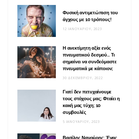
Φυσική αντιμετώπιση του
άγχους με 10 τρόπους!
12 ΙΑΝΟΥΑΡΊΟΥ, 2023
Η ανεκτίμητη αξία ενός
πνευματικού δεσμού… Τι
σημαίνει να συνδεόμαστε
πνευματικά με κάποιον;
30 ΔΕΚΕΜΒΡΊΟΥ, 2022
Γιατί δεν πετυχαίνουμε
τους στόχους μας; Φταίει η
κακή μας τύχη; 10
συμβουλές
5 ΙΑΝΟΥΑΡΊΟΥ, 2023
Βασίλης Νανούρης: Ένας