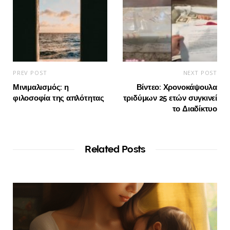
PREV POST
NEXT POST
Μινιμαλισμός: η
Βίντεο: Χρονοκάψουλα
φιλοσοφία της απλότητας
τριδύμων 25 ετών συγκινεί
το Διαδίκτυο
Related Posts