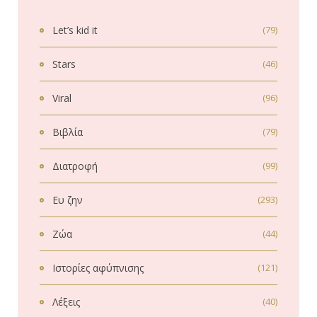
Let’s kid it
(79)
Stars
(46)
Viral
(96)
Βιβλία
(79)
Διατροφή
(99)
Ευ ζην
(293)
Ζώα
(44)
Ιστορίες αφύπνισης
(121)
Λέξεις
(40)