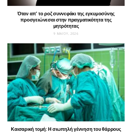
Όταν απ’ το ροζ συννεφάκι της εγκυμοσύνης
προσγειώνεσαι στην πραγματικότητα της
μητρότητας
9 ΜΑΪ́ΟΥ, 2026
Καισαρική τομή: Η σιωπηλή γέννηση του θάρρους