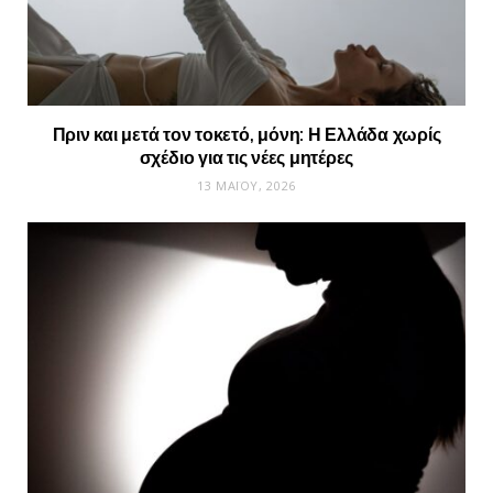
Πριν και μετά τον τοκετό, μόνη: Η Ελλάδα χωρίς
σχέδιο για τις νέες μητέρες
13 ΜΑΪ́ΟΥ, 2026