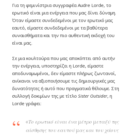
Για τη φεμινίστρια συγγραφέα Audre Lorde, το
ερωτικό είναι μια ενέργεια που μας δίνει δύναμη.
Όταν είμαστε συνδεδεμένοι με τον ερωτικό μας
εαυτό, είμαστε συνδεδεμένοι με τα βαθύτερα
συναισθήματα και την πιο αυθεντική εκδοχή του
είναι μας.
Σε μια κουλτούρα που μας αποκόπτει από αυτήν
την ενέργεια, υποστηρίζει η Lorde, είμαστε
αποδυναμωμένοι, δεν είμαστε πλήρως ζωντανοί,
ανίκανοι να αξιοποιήσουμε τις δημιουργικές μας
δυνατότητες ή αυτό που πραγματικά θέλουμε. Στη
συλλογή δοκιμίων της με τίτλο
Sister Outsider
, η
Lorde γράφει:
«Το ερωτικό είναι ένα μέτρο μεταξύ της
αίσθησης του εαυτού μας και του χάους