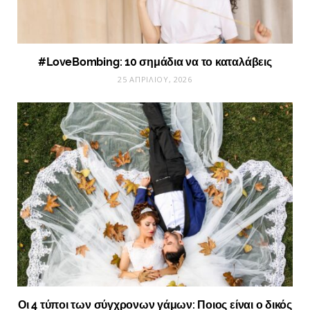
#LoveBombing: 10 σημάδια να το καταλάβεις
25 ΑΠΡΙΛΊΟΥ, 2026
Οι 4 τύποι των σύγχρονων γάμων: Ποιος είναι ο δικός