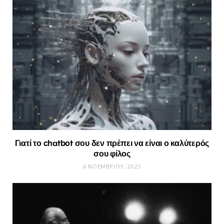
Γιατί το chatbot σου δεν πρέπει να είναι ο καλύτερός
σου φίλος
6 ΝΟΕΜΒΡΊΟΥ, 2025