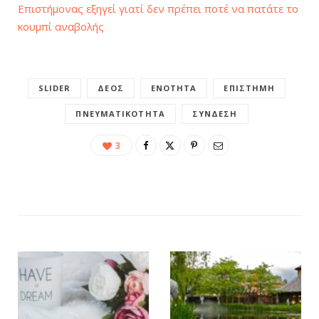
Eπιστήμονας εξηγεί γιατί δεν πρέπει ποτέ να πατάτε το
κουμπί αναβολής
SLIDER
ΔΈΟΣ
ΕΝΌΤΗΤΑ
ΕΠΙΣΤΉΜΗ
ΠΝΕΥΜΑΤΙΚΌΤΗΤΑ
ΣΎΝΔΕΣΗ
3