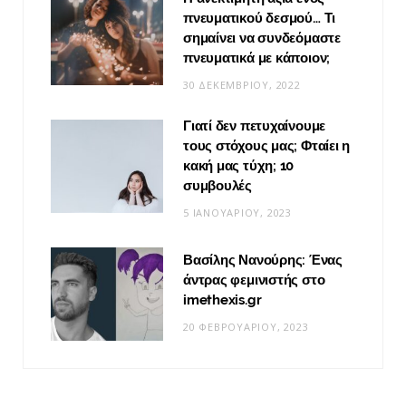
πνευματικού δεσμού… Τι
σημαίνει να συνδεόμαστε
πνευματικά με κάποιον;
30 ΔΕΚΕΜΒΡΊΟΥ, 2022
Γιατί δεν πετυχαίνουμε
τους στόχους μας; Φταίει η
κακή μας τύχη; 10
συμβουλές
5 ΙΑΝΟΥΑΡΊΟΥ, 2023
Βασίλης Νανούρης: Ένας
άντρας φεμινιστής στο
imethexis.gr
20 ΦΕΒΡΟΥΑΡΊΟΥ, 2023