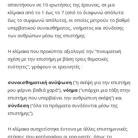
απαντήσουν σε 10 ερωτήσεις της έρευνας, σε μια
κλίμακα από το 1 έως το 7 (από το διαφωνώ απόλυτα
έως το συμφωνώ απόλυτα), οι οποίες μετρούν το βαθμό
υπερβατικού συναισθήματος, νοήματος και σύνδεσης
των ανθρώπων μέσω της επιστήμης.
Η κλίμακα που προκύπτει αξιολογεί την “πνευματική
σχέση με την επιστήμη με βάση τρεις θεματικές
ενότητες”, γράφουν οι ερευνητές :
συναισθηματική ανύψωση
(“η σκέψη για την επιστήμη
μου φέρνει βαθιά χαρά”),
νόημα
(“υπάρχει μια τάξη στην
επιστήμη που υπερβαίνει την ανθρώπινη σκέψη”) και
σύνδεση
(“όλα τα πράγματα συνδέονται μέσω της
επιστήμης”).
Η κλίμακα συσχετίστηκε έντονα με άλλες επιστημονικές
στάσεις που κατέγραψαν οι ερευνητές, όπως το