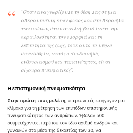
“Όταν αναγνωρίζουμε τη θέση μας σε μια
απεραντοσύνη ετών φωτός και στο πέρασμα
των αιώνων, όταν αντιλαμβανόμαστε την
περιπλοκότητα, την ομορφιά και τη
λεπτότητα της ζωής, τότε αυτό το υψηλό
συναίσθημα, αυτός ο συνδυασμός
ενθουσιασμού και ταπεινότητας, είναι
σίγουρα πνευματικός”.
Η επιστημονική πνευματικότητα
Στην πρώτη τους μελέτη
, οι ερευνητές εισήγαγαν μια
κλίμακα για τη μέτρηση των επιπέδων επιστημονικής
πνευματικότητας των ανθρώπων. Έβαλαν 500
συμμετέχοντες, περίπου τον ίδιο αριθμό ανδρών και
γυναικών στα μέσα της δεκαετίας των 30, να