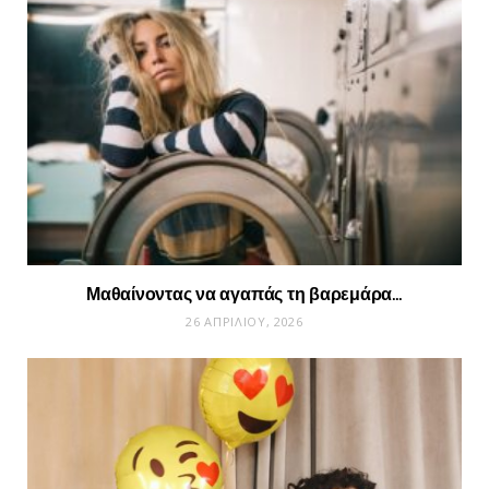
Μαθαίνοντας να αγαπάς τη βαρεμάρα…
26 ΑΠΡΙΛΊΟΥ, 2026