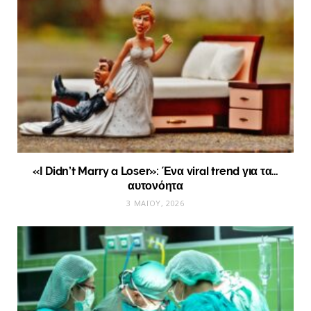
«I Didn’t Marry a Loser»: Ένα viral trend για τα…
αυτονόητα
3 ΜΑΪ́ΟΥ, 2026