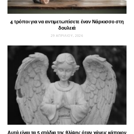
4 τρόποι για να αντιμετωπίσετε έναν Νάρκισσο στη
δουλειά
29 ΑΠΡΙΛΊΟΥ, 2026
Αυτά είναι τα 5 στάδια της θλίψης όταν χάνεις κάποιον