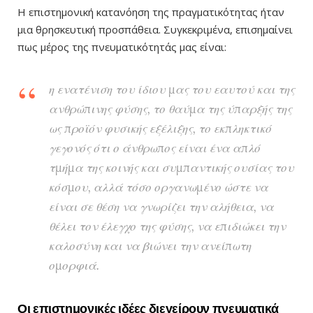
Η επιστημονική κατανόηση της πραγματικότητας ήταν
μια θρησκευτική προσπάθεια. Συγκεκριμένα, επισημαίνει
πως μέρος της πνευματικότητάς μας είναι:
η ενατένιση του ίδιου μας του εαυτού και της
ανθρώπινης φύσης, το θαύμα της ύπαρξής της
ως προϊόν φυσικής εξέλιξης, το εκπληκτικό
γεγονός ότι ο άνθρωπος είναι ένα απλό
τμήμα της κοινής και συμπαντικής ουσίας του
κόσμου, αλλά τόσο οργανωμένο ώστε να
είναι σε θέση να γνωρίζει την αλήθεια, να
θέλει τον έλεγχο της φύσης, να επιδιώκει την
καλοσύνη και να βιώνει την ανείπωτη
ομορφιά.
Οι επιστημονικές ιδέες διεγείρουν πνευματικά