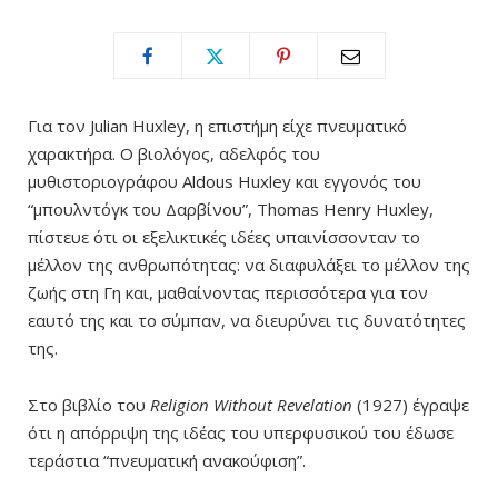
Για τον Julian Huxley, η επιστήμη είχε πνευματικό
χαρακτήρα. Ο βιολόγος, αδελφός του
μυθιστοριογράφου Aldous Huxley και εγγονός του
“μπουλντόγκ του Δαρβίνου”, Thomas Henry Huxley,
πίστευε ότι οι εξελικτικές ιδέες υπαινίσσονταν το
μέλλον της ανθρωπότητας: να διαφυλάξει το μέλλον της
ζωής στη Γη και, μαθαίνοντας περισσότερα για τον
εαυτό της και το σύμπαν, να διευρύνει τις δυνατότητες
της.
Στο βιβλίο του
Religion Without Revelation
(1927) έγραψε
ότι η απόρριψη της ιδέας του υπερφυσικού του έδωσε
τεράστια “πνευματική ανακούφιση”.