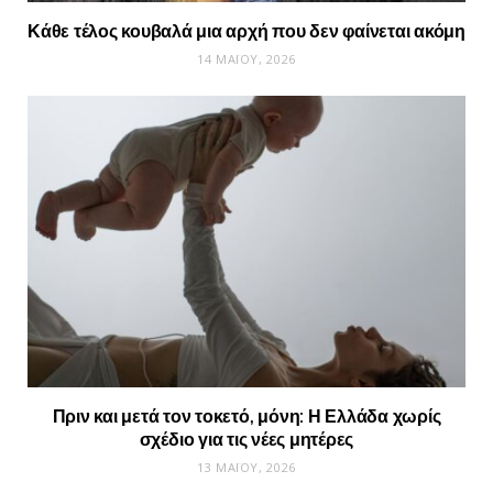
Κάθε τέλος κουβαλά μια αρχή που δεν φαίνεται ακόμη
14 ΜΑΪ́ΟΥ, 2026
Πριν και μετά τον τοκετό, μόνη: Η Ελλάδα χωρίς
σχέδιο για τις νέες μητέρες
13 ΜΑΪ́ΟΥ, 2026