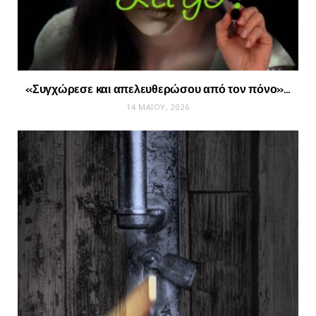
«Συγχώρεσε και απελευθερώσου από τον πόνο»…
14 ΜΑΪ́ΟΥ, 2026