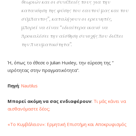
θεωριών και οι συνέπειές τους για την
κατανόηση της φύσης του εαυτού μας και του
σύμπαντος”, καταλήγουν οι ερευνητές,
μπορεί να είναι “ιδιαίτερα ικανό να
προκαλέσει την αίσθηση συνοχής που διέπει
την πνευματικότητα”.
Ή, όπως το έθεσε ο Julian Huxley, την εύρεση της ”
ιερότητας στην πραγματικότητα”.
Πηγή
:
Nautilus
Μπορεί ακόμη να σας ενδιαφέρουν
:
Τι μάς κάνει να
αισθανόμαστε δέος;
«Το Κυμβάλειον»: Ερμητική Επιστήμη και Αποκρυφισμός