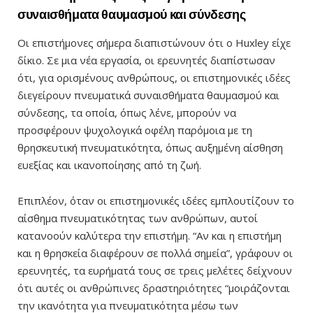
συναισθήματα θαυμασμού και σύνδεσης
Οι επιστήμονες σήμερα διαπιστώνουν ότι ο Huxley είχε
δίκιο. Σε μια νέα εργασία, οι ερευνητές διαπίστωσαν
ότι, για ορισμένους ανθρώπους, οι επιστημονικές ιδέες
διεγείρουν πνευματικά συναισθήματα θαυμασμού και
σύνδεσης, τα οποία, όπως λένε, μπορούν να
προσφέρουν ψυχολογικά οφέλη παρόμοια με τη
θρησκευτική πνευματικότητα, όπως αυξημένη αίσθηση
ευεξίας και ικανοποίησης από τη ζωή.
Επιπλέον, όταν οι επιστημονικές ιδέες εμπλουτίζουν το
αίσθημα πνευματικότητας των ανθρώπων, αυτοί
κατανοούν καλύτερα την επιστήμη. “Αν και η επιστήμη
και η θρησκεία διαφέρουν σε πολλά σημεία”, γράφουν οι
ερευνητές, τα ευρήματά τους σε τρεις μελέτες δείχνουν
ότι αυτές οι ανθρώπινες δραστηριότητες “μοιράζονται
την ικανότητα για πνευματικότητα μέσω των