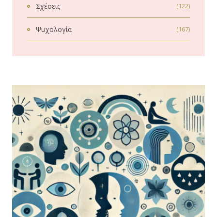
Σχέσεις
(122)
Ψυχολογία
(167)