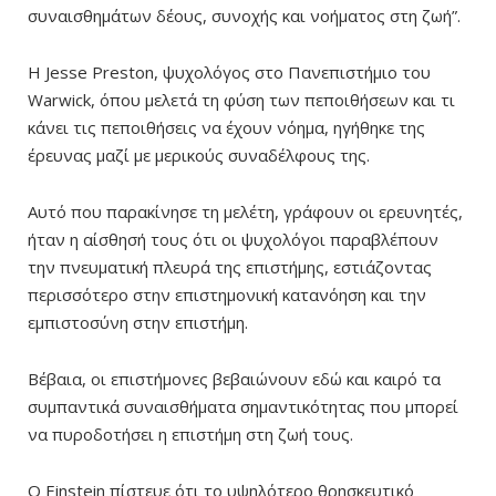
συναισθημάτων δέους, συνοχής και νοήματος στη ζωή”.
Η Jesse Preston, ψυχολόγος στο Πανεπιστήμιο του
Warwick, όπου μελετά τη φύση των πεποιθήσεων και τι
κάνει τις πεποιθήσεις να έχουν νόημα, ηγήθηκε της
έρευνας μαζί με μερικούς συναδέλφους της.
Αυτό που παρακίνησε τη μελέτη, γράφουν οι ερευνητές,
ήταν η αίσθησή τους ότι οι ψυχολόγοι παραβλέπουν
την πνευματική πλευρά της επιστήμης, εστιάζοντας
περισσότερο στην επιστημονική κατανόηση και την
εμπιστοσύνη στην επιστήμη.
Βέβαια, οι επιστήμονες βεβαιώνουν εδώ και καιρό τα
συμπαντικά συναισθήματα σημαντικότητας που μπορεί
να πυροδοτήσει η επιστήμη στη ζωή τους.
Ο Einstein πίστευε ότι το υψηλότερο θρησκευτικό