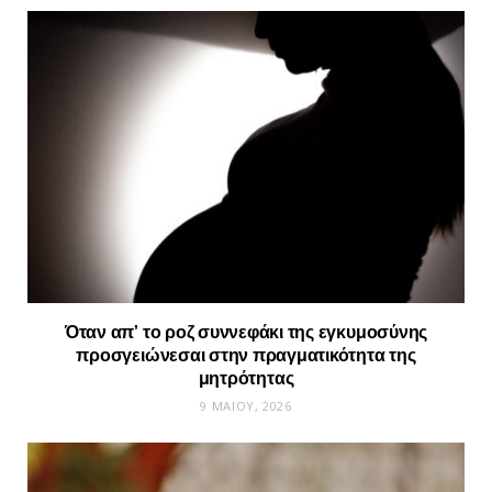
Όταν απ’ το ροζ συννεφάκι της εγκυμοσύνης
προσγειώνεσαι στην πραγματικότητα της
μητρότητας
9 ΜΑΪ́ΟΥ, 2026