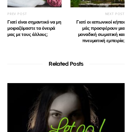
PREV POST
NEXT POST
Γιατί είναι σημαντικό να μη
Γιατί οι ιαπωνικοί κήποι
μοιραζόμαστε τα όνειρά
μάς προσφέρουν μια
μας με τους άλλους;
μοναδική σωματική και
πνευματική εμπειρία;
Related Posts