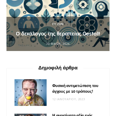
ΕΥ ΖΗΝ
Ο δεκάλογος της θεραπείας Gestalt
30 ΜΑΪ́ΟΥ, 2026
Δημοφιλή άρθρα
Φυσική αντιμετώπιση του
άγχους με 10 τρόπους!
12 ΙΑΝΟΥΑΡΊΟΥ, 2023
Η ανεκτίμητη αξία ενός