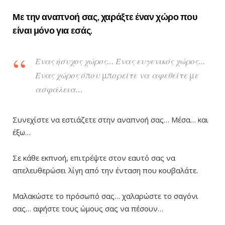
Με την αναπνοή σας, χαράξτε έναν χώρο που
είναι μόνο για εσάς.
Ένας ήσυχος χώρος… Ένας ευγενικός χώρος…
Ένας χώρος όπου μπορείτε να αφεθείτε με
ασφάλεια…
Συνεχίστε να εστιάζετε στην αναπνοή σας… Μέσα… και
έξω…
Σε κάθε εκπνοή, επιτρέψτε στον εαυτό σας να
απελευθερώσει λίγη από την ένταση που κουβαλάτε.
Μαλακώστε το πρόσωπό σας… χαλαρώστε το σαγόνι
σας… αφήστε τους ώμους σας να πέσουν…