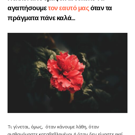
αγαπήσουμε
τον εαυτό μας
όταν τα
πράγματα πάνε καλά…
Τι γίνεται, όμως, όταν κάνουμε λάθη, όταν
αισθανόμαστε καταβεβλημένοι ή όταν δεν είμαστε εκεί