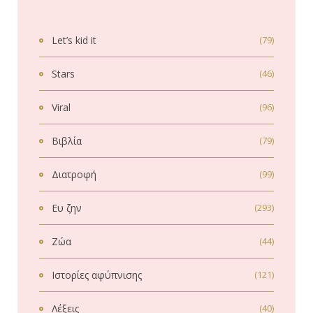
Let’s kid it
(79)
Stars
(46)
Viral
(96)
Βιβλία
(79)
Διατροφή
(99)
Ευ ζην
(293)
Ζώα
(44)
Ιστορίες αφύπνισης
(121)
Λέξεις
(40)