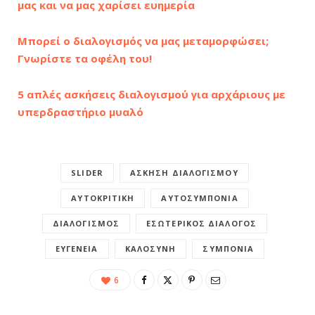
μας και να μας χαρίσει ευημερία
Μπορεί ο διαλογισμός να μας μεταμορφώσει;
Γνωρίστε τα οφέλη του!
5 απλές ασκήσεις διαλογισμού για αρχάριους με
υπερδραστήριο μυαλό
SLIDER
ΆΣΚΗΣΗ ΔΙΑΛΟΓΙΣΜΟΎ
ΑΥΤΟΚΡΙΤΙΚΉ
ΑΥΤΟΣΥΜΠΌΝΙΑ
ΔΙΑΛΟΓΙΣΜΌΣ
ΕΣΩΤΕΡΙΚΌΣ ΔΙΆΛΟΓΟΣ
ΕΥΓΈΝΕΙΑ
ΚΑΛΟΣΎΝΗ
ΣΥΜΠΌΝΙΑ
6