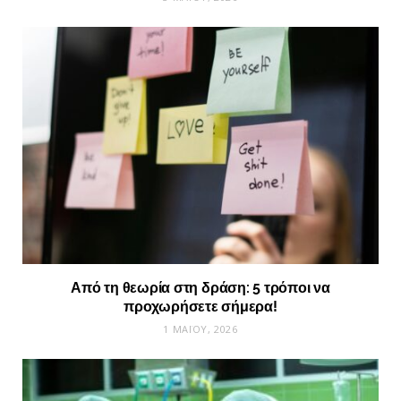
Από τη θεωρία στη δράση: 5 τρόποι να
προχωρήσετε σήμερα!
1 ΜΑΪ́ΟΥ, 2026