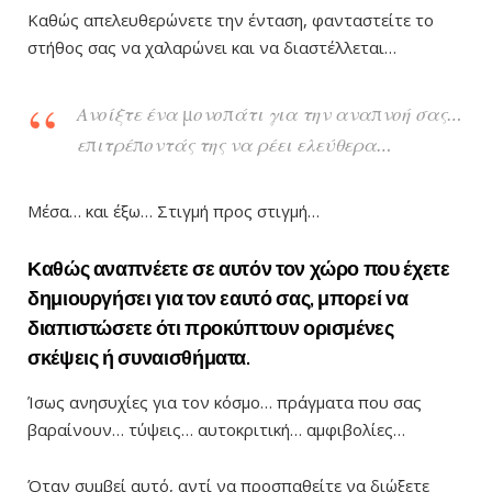
Καθώς απελευθερώνετε την ένταση, φανταστείτε το
στήθος σας να χαλαρώνει και να διαστέλλεται…
Ανοίξτε ένα μονοπάτι για την αναπνοή σας…
επιτρέποντάς της να ρέει ελεύθερα…
Μέσα… και έξω… Στιγμή προς στιγμή…
Καθώς αναπνέετε σε αυτόν τον χώρο που έχετε
δημιουργήσει για τον εαυτό σας, μπορεί να
διαπιστώσετε ότι προκύπτουν ορισμένες
σκέψεις ή συναισθήματα.
Ίσως ανησυχίες για τον κόσμο… πράγματα που σας
βαραίνουν… τύψεις… αυτοκριτική… αμφιβολίες…
Όταν συμβεί αυτό, αντί να προσπαθείτε να διώξετε