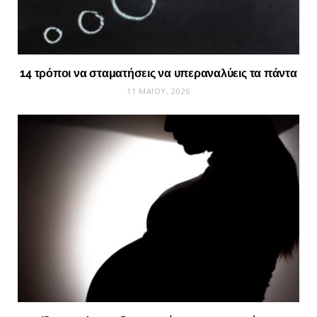
14 τρόποι να σταματήσεις να υπεραναλύεις τα πάντα
11 ΜΑΪ́ΟΥ, 2026