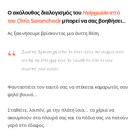
Ο ακόλουθος διαλογισμός του
Helpguide
από
τον Chris Saranchock
μπορεί να σας βοηθήσει…
Ας ξεκινήσουμε βρίσκοντας μια άνετη θέση.
Δώστε προσοχή στο τι σας λέει το σώμα σας
αυτή τη στιγμή και τι νιώθετε ότι είναι
σωστό για εσάς.
Φανταστείτε τον εαυτό σας να στέκεται καμαρωτός σαν
ψηλό βουνό….
Σταθείτε, λοιπόν, με την πλάτη ίσια…. τα χέρια να
ακουμπούν στα πλευρά σας και τα πόδια σας να πατούν
γερά στο έδαφος.