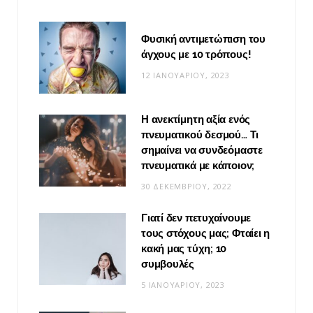
Φυσική αντιμετώπιση του
άγχους με 10 τρόπους!
12 ΙΑΝΟΥΑΡΊΟΥ, 2023
Η ανεκτίμητη αξία ενός
πνευματικού δεσμού… Τι
σημαίνει να συνδεόμαστε
πνευματικά με κάποιον;
30 ΔΕΚΕΜΒΡΊΟΥ, 2022
Γιατί δεν πετυχαίνουμε
τους στόχους μας; Φταίει η
κακή μας τύχη; 10
συμβουλές
5 ΙΑΝΟΥΑΡΊΟΥ, 2023