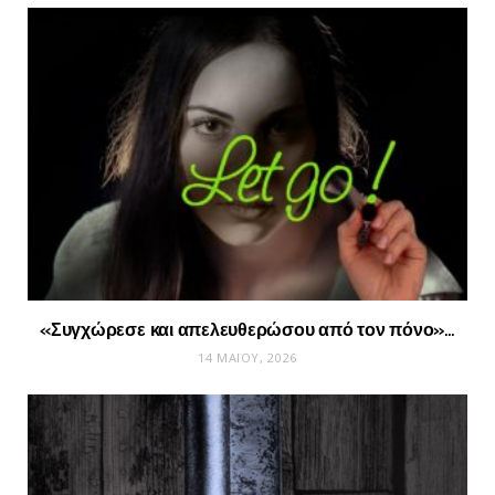
«Συγχώρεσε και απελευθερώσου από τον πόνο»…
14 ΜΑΪ́ΟΥ, 2026