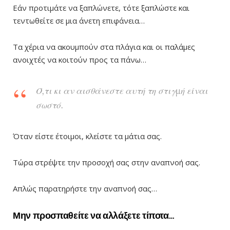
Εάν προτιμάτε να ξαπλώνετε, τότε ξαπλώστε και
τεντωθείτε σε μια άνετη επιφάνεια…
Τα χέρια να ακουμπούν στα πλάγια και οι παλάμες
ανοιχτές να κοιτούν προς τα πάνω…
Ό,τι κι αν αισθάνεστε αυτή τη στιγμή είναι
σωστό.
Όταν είστε έτοιμοι, κλείστε τα μάτια σας.
Τώρα στρέψτε την προσοχή σας στην αναπνοή σας.
Απλώς παρατηρήστε την αναπνοή σας…
Μην προσπαθείτε να αλλάξετε τίποτα…