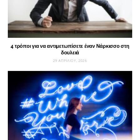
4 τρόποι για να αντιμετωπίσετε έναν Νάρκισσο στη
δουλειά
29 ΑΠΡΙΛΊΟΥ, 2026