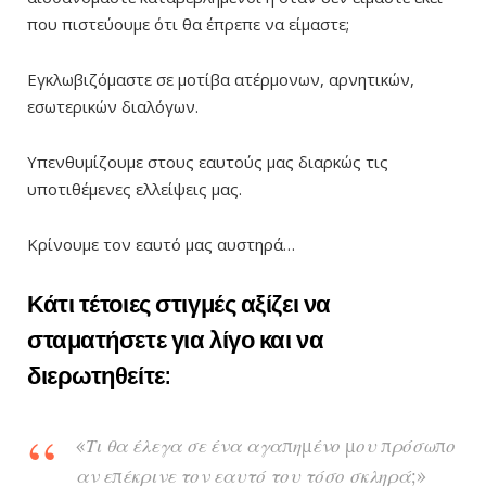
που πιστεύουμε ότι θα έπρεπε να είμαστε;
Εγκλωβιζόμαστε σε μοτίβα ατέρμονων, αρνητικών,
εσωτερικών διαλόγων.
Υπενθυμίζουμε στους εαυτούς μας διαρκώς τις
υποτιθέμενες ελλείψεις μας.
Κρίνουμε τον εαυτό μας αυστηρά…
Κάτι τέτοιες στιγμές αξίζει να
σταματήσετε για λίγο και να
διερωτηθείτε:
«Τι θα έλεγα σε ένα αγαπημένο μου πρόσωπο
αν επέκρινε τον εαυτό του τόσο σκληρά;»