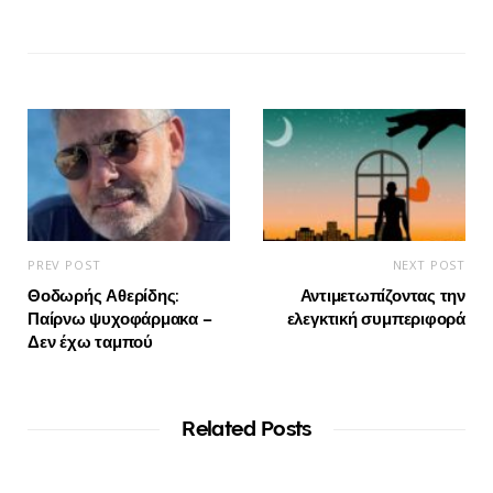
PREV POST
NEXT POST
Θοδωρής Αθερίδης:
Αντιμετωπίζοντας την
Παίρνω ψυχοφάρμακα –
ελεγκτική συμπεριφορά
Δεν έχω ταμπού
Related Posts