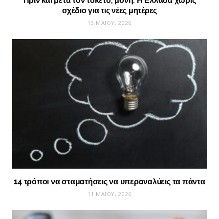
Πριν και μετά τον τοκετό, μόνη: Η Ελλάδα χωρίς
σχέδιο για τις νέες μητέρες
13 ΜΑΪ́ΟΥ, 2026
14 τρόποι να σταματήσεις να υπεραναλύεις τα πάντα
11 ΜΑΪ́ΟΥ, 2026