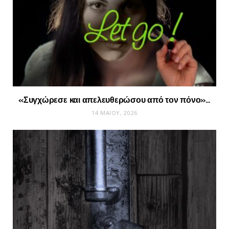
«Συγχώρεσε και απελευθερώσου από τον πόνο»…
14 ΜΑΪ́ΟΥ, 2026