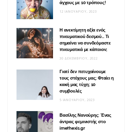
άγχους με 10 τρόπους!
12 ΙΑΝΟΥΑΡΊΟΥ, 2023
Η ανεκτίμητη αξία ενός
πνευματικού δεσμού… Τι
σημαίνει να συνδεόμαστε
πνευματικά με κάποιον;
30 ΔΕΚΕΜΒΡΊΟΥ, 2022
Γιατί δεν πετυχαίνουμε
τους στόχους μας; Φταίει η
κακή μας τύχη; 10
συμβουλές
5 ΙΑΝΟΥΑΡΊΟΥ, 2023
Βασίλης Νανούρης: Ένας
άντρας φεμινιστής στο
imethexis.gr