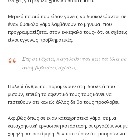
ενοχές για μεγάλα χρονικά διαστήματα.
Μερικά παιδιά που είδαν γονείς να δυσκολεύονται σε
έναν δύσκολο γάμο λαμβάνουν το μήνυμα- που
προγραμματίζεται στον εγκέφαλό τους- ότι οι σχέσεις
είναι εγγενώς προβληματικές.
Στη συνέχεια, παγιδεύονται και τα ίδια σε
ασυμβίβαστες σχέσεις.
Πολλοί άνθρωποι παραμένουν στη δουλειά που
μισούν, επειδή το αφεντικό τους τους κάνει να
πιστεύουν ότι κανείς άλλος δε θα τους προσλάβει.
Ακριβώς όπως σε έναν καταχρηστικό γάμο, σε μια
καταχρηστική εργασιακή κατάσταση, οι εργαζόμενοι με
χαμηλή αυτοεκτίμηση δεν πιστεύουν ότι μπορούν να