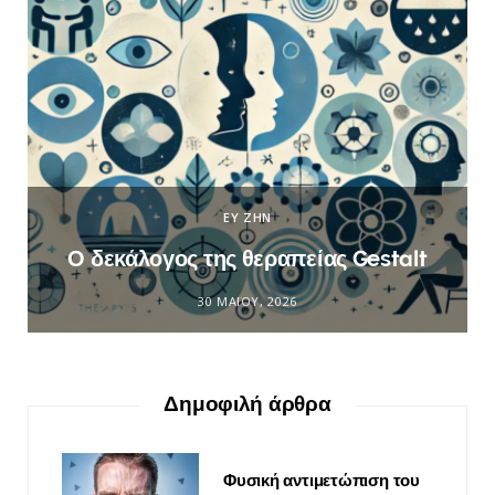
ΕΥ ΖΗΝ
Ο δεκάλογος της θεραπείας Gestalt
30 ΜΑΪ́ΟΥ, 2026
Δημοφιλή άρθρα
Φυσική αντιμετώπιση του