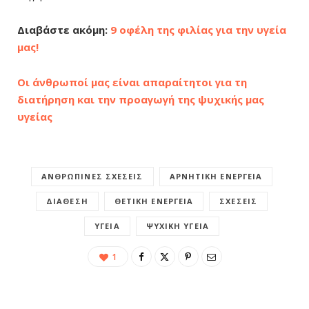
Διαβάστε ακόμη:
9 οφέλη της φιλίας για την υγεία
μας!
Οι άνθρωποί μας είναι απαραίτητοι για τη
διατήρηση και την προαγωγή της ψυχικής μας
υγείας
ΑΝΘΡΏΠΙΝΕΣ ΣΧΈΣΕΙΣ
ΑΡΝΗΤΙΚΉ ΕΝΈΡΓΕΙΑ
ΔΙΆΘΕΣΗ
ΘΕΤΙΚΉ ΕΝΈΡΓΕΙΑ
ΣΧΈΣΕΙΣ
ΥΓΕΊΑ
ΨΥΧΙΚΉ ΥΓΕΊΑ
1