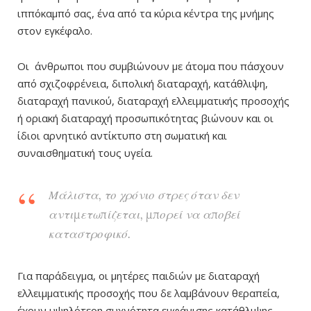
ιππόκαμπό σας, ένα από τα κύρια κέντρα της μνήμης
στον εγκέφαλο.
Οι άνθρωποι που συμβιώνουν με άτομα που πάσχουν
από σχιζοφρένεια, διπολική διαταραχή, κατάθλιψη,
διαταραχή πανικού, διαταραχή ελλειμματικής προσοχής
ή οριακή διαταραχή προσωπικότητας βιώνουν και οι
ίδιοι αρνητικό αντίκτυπο στη σωματική και
συναισθηματική τους υγεία.
Μάλιστα, το χρόνιο στρες όταν δεν
αντιμετωπίζεται, μπορεί να αποβεί
καταστροφικό.
Για παράδειγμα, οι μητέρες παιδιών με διαταραχή
ελλειμματικής προσοχής που δε λαμβάνουν θεραπεία,
έχουν υψηλότερη συχνότητα εμφάνισης κατάθλιψης.