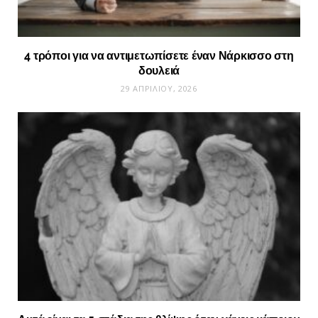
4 τρόποι για να αντιμετωπίσετε έναν Νάρκισσο στη
δουλειά
29 ΑΠΡΙΛΊΟΥ, 2026