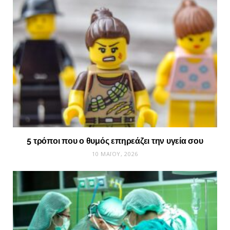
5 τρόποι που ο θυμός επηρεάζει την υγεία σου
10 ΜΑΪ́ΟΥ, 2026