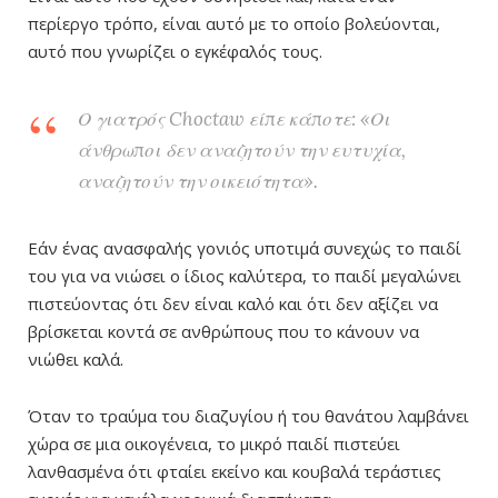
περίεργο τρόπο, είναι αυτό με το οποίο βολεύονται,
αυτό που γνωρίζει ο εγκέφαλός τους.
Ο γιατρός Choctaw είπε κάποτε: «Οι
άνθρωποι δεν αναζητούν την ευτυχία,
αναζητούν την οικειότητα».
Εάν ένας ανασφαλής γονιός υποτιμά συνεχώς το παιδί
του για να νιώσει ο ίδιος καλύτερα, το παιδί μεγαλώνει
πιστεύοντας ότι δεν είναι καλό και ότι δεν αξίζει να
βρίσκεται κοντά σε ανθρώπους που το κάνουν να
νιώθει καλά.
Όταν το τραύμα του διαζυγίου ή του θανάτου λαμβάνει
χώρα σε μια οικογένεια, το μικρό παιδί πιστεύει
λανθασμένα ότι φταίει εκείνο και κουβαλά τεράστιες