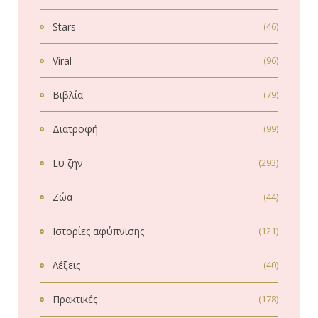
Stars
(46)
Viral
(96)
Βιβλία
(79)
Διατροφή
(99)
Ευ ζην
(293)
Ζώα
(44)
Ιστορίες αφύπνισης
(121)
Λέξεις
(40)
Πρακτικές
(178)