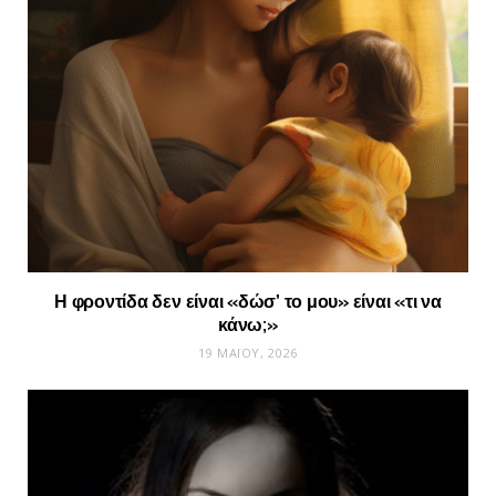
Η φροντίδα δεν είναι «δώσ’ το μου» είναι «τι να
κάνω;»
19 ΜΑΪ́ΟΥ, 2026