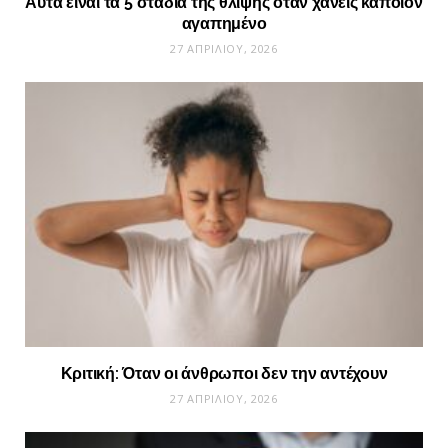
Αυτά είναι τα 5 στάδια της θλίψης όταν χάνεις κάποιον
αγαπημένο
27 ΑΠΡΙΛΊΟΥ, 2026
Κριτική: Όταν οι άνθρωποι δεν την αντέχουν
27 ΑΠΡΙΛΊΟΥ, 2026