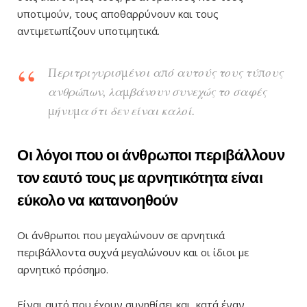
υποτιμούν, τους αποθαρρύνουν και τους
αντιμετωπίζουν υποτιμητικά.
Περιτριγυρισμένοι από αυτούς τους τύπους
ανθρώπων, λαμβάνουν συνεχώς το σαφές
μήνυμα ότι δεν είναι καλοί.
Οι λόγοι που οι άνθρωποι περιβάλλουν
τον εαυτό τους με αρνητικότητα είναι
εύκολο να κατανοηθούν
Οι άνθρωποι που μεγαλώνουν σε αρνητικά
περιβάλλοντα συχνά μεγαλώνουν και οι ίδιοι με
αρνητικό πρόσημο.
Είναι αυτό που έχουν συνηθίσει και, κατά έναν