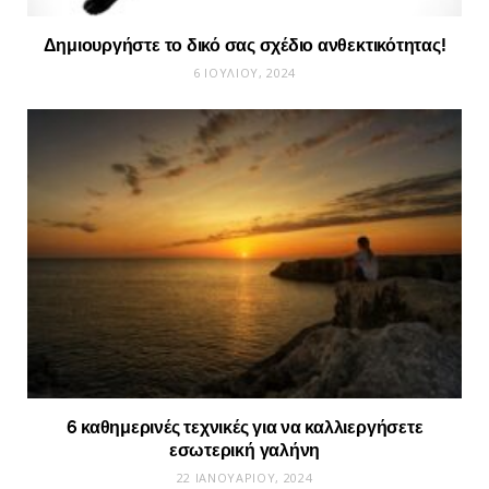
Δημιουργήστε το δικό σας σχέδιο ανθεκτικότητας!
6 ΙΟΥΛΊΟΥ, 2024
6 καθημερινές τεχνικές για να καλλιεργήσετε
εσωτερική γαλήνη
22 ΙΑΝΟΥΑΡΊΟΥ, 2024