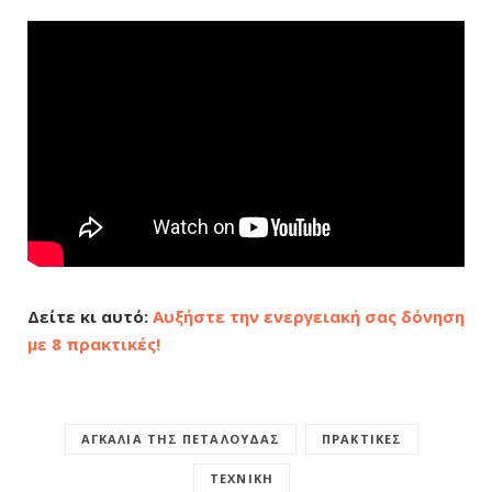
Δείτε κι αυτό:
Αυξήστε την ενεργειακή σας δόνηση
με 8 πρακτικές!
ΑΓΚΑΛΙΆ ΤΗΣ ΠΕΤΑΛΟΎΔΑΣ
ΠΡΑΚΤΙΚΈΣ
ΤΕΧΝΙΚΉ