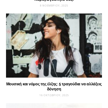
8 ΝΟΕΜΒΡΊΟΥ, 2025
Μουσική και νόμος της έλξης: 5 τραγούδια να αλλάξεις
δόνηση
16 ΟΚΤΩΒΡΊΟΥ, 2025