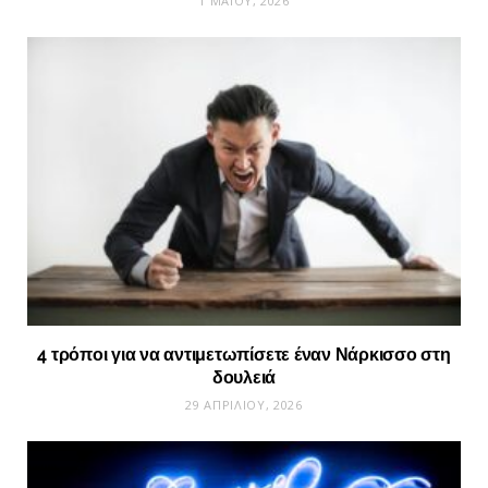
1 ΜΑΪ́ΟΥ, 2026
4 τρόποι για να αντιμετωπίσετε έναν Νάρκισσο στη
δουλειά
29 ΑΠΡΙΛΊΟΥ, 2026