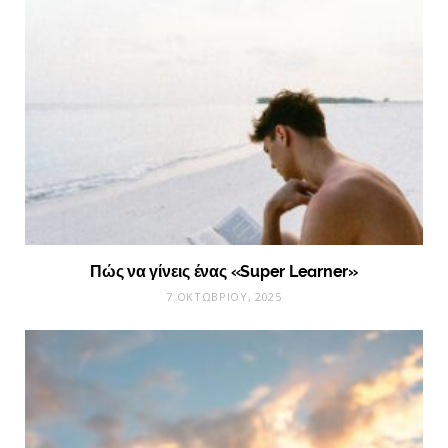
Πώς να γίνεις ένας «Super Learner»
7 ΟΚΤΩΒΡΊΟΥ, 2025