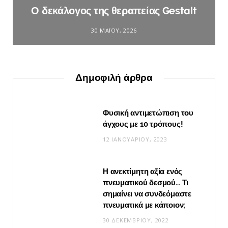
Ο δεκάλογος της θεραπείας Gestalt
30 ΜΑΪ́ΟΥ, 2026
Δημοφιλή άρθρα
Φυσική αντιμετώπιση του
άγχους με 10 τρόπους!
12 ΙΑΝΟΥΑΡΊΟΥ, 2023
Η ανεκτίμητη αξία ενός
πνευματικού δεσμού… Τι
σημαίνει να συνδεόμαστε
πνευματικά με κάποιον;
30 ΔΕΚΕΜΒΡΊΟΥ, 2022