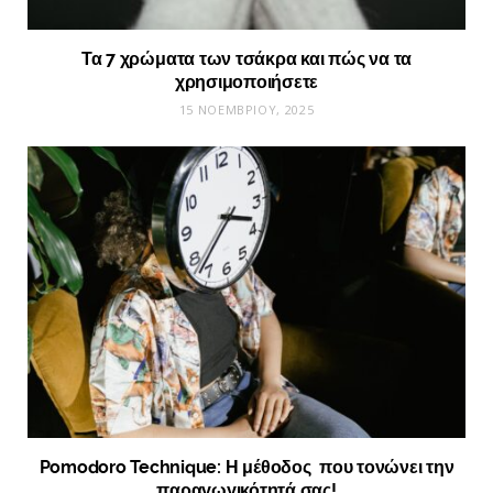
Τα 7 χρώματα των τσάκρα και πώς να τα
χρησιμοποιήσετε
15 ΝΟΕΜΒΡΊΟΥ, 2025
Pomodoro Technique: Η μέθοδος που τονώνει την
παραγωγικότητά σας!