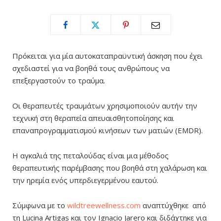
Πρόκειται για μία αυτοκαταπραϋντική άσκηση που έχει
σχεδιαστεί για να βοηθά τους ανθρώπους να
επεξεργαστούν το τραύμα.
Οι θεραπευτές τραυμάτων χρησιμοποιούν αυτήν την
τεχνική στη θεραπεία απευαισθητοποίησης και
επαναπρογραμματισμού κινήσεων των ματιών (EMDR).
Η αγκαλιά της πεταλούδας είναι μια μέθοδος
θεραπευτικής παρέμβασης που βοηθά στη χαλάρωση και
την ηρεμία ενός υπερδιεγερμένου εαυτού.
Σύμφωνα με το
wildtreewellness.com
αναπτύχθηκε από
τη Lucina Artigas και τον Ignacio Jarero και διδάχτηκε για