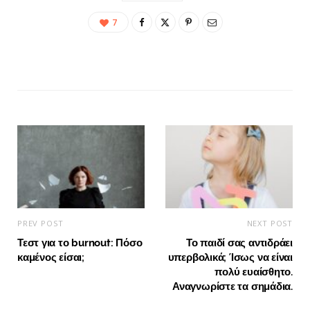
7
PREV POST
NEXT POST
Τεστ για το burnout: Πόσο
Το παιδί σας αντιδράει
καμένος είσαι;
υπερβολικά; Ίσως να είναι
πολύ ευαίσθητο.
Αναγνωρίστε τα σημάδια.