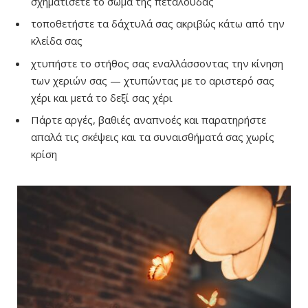
σχηματίσετε το σώμα της πεταλούδας
τοποθετήστε τα δάχτυλά σας ακριβώς κάτω από την
κλείδα σας
χτυπήστε το στήθος σας εναλλάσσοντας την κίνηση
των χεριών σας — χτυπώντας με το αριστερό σας
χέρι και μετά το δεξί σας χέρι
Πάρτε αργές, βαθιές αναπνοές και παρατηρήστε
απαλά τις σκέψεις και τα συναισθήματά σας χωρίς
κρίση