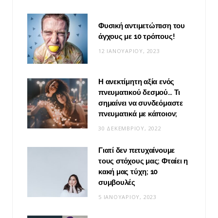
Φυσική αντιμετώπιση του
άγχους με 10 τρόπους!
12 ΙΑΝΟΥΑΡΊΟΥ, 2023
Η ανεκτίμητη αξία ενός
πνευματικού δεσμού… Τι
σημαίνει να συνδεόμαστε
πνευματικά με κάποιον;
30 ΔΕΚΕΜΒΡΊΟΥ, 2022
Γιατί δεν πετυχαίνουμε
τους στόχους μας; Φταίει η
κακή μας τύχη; 10
συμβουλές
5 ΙΑΝΟΥΑΡΊΟΥ, 2023