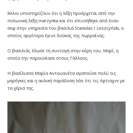
Άλλοι υποστηρίζουν ότι η λέξη προέρχεται από την
πολωνική λέξη marzynka και ότι επινοήθηκε από έναν
σεφ στην υπηρεσία του βασιλιά Stanislas I Leszcyński, ο
οποίος αργότερα έγινε δούκας της Λωρραίνης.
Ο βασιλιάς έδωσε τη συνταγή στην κόρη του, Μαρί, η
οποία την παρουσίασε στους Γάλλους.
Η βασίλισσα Μαρία Αντουανέτα αγαπούσε πολύ τις
μαρέγκες και η αυλική παράδοση λέει ότι τις έφτιαχνε με
τα χέρια της.