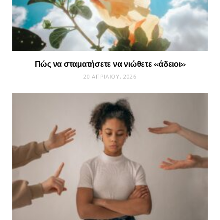
Πώς να σταματήσετε να νιώθετε «άδειοι»
20 ΑΠΡΙΛΊΟΥ, 2026