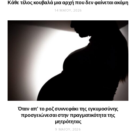
Κάθε τέλος κουβαλά μια αρχή που δεν φαίνεται ακόμη
14 ΜΑΪ́ΟΥ, 2026
Όταν απ’ το ροζ συννεφάκι της εγκυμοσύνης
προσγειώνεσαι στην πραγματικότητα της
μητρότητας
9 ΜΑΪ́ΟΥ, 2026