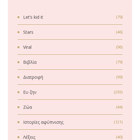
Let’s kid it
(79)
Stars
(46)
Viral
(96)
Βιβλία
(79)
Διατροφή
(99)
Ευ ζην
(293)
Ζώα
(44)
Ιστορίες αφύπνισης
(121)
Λέξεις
(40)