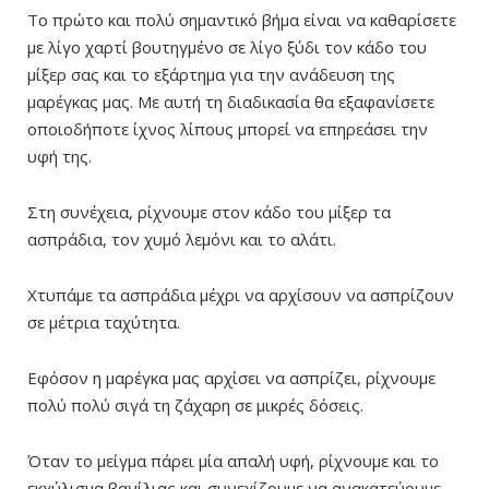
Το πρώτο και πολύ σημαντικό βήμα είναι να καθαρίσετε
με λίγο χαρτί βουτηγμένο σε λίγο ξύδι τον κάδο του
μίξερ σας και το εξάρτημα για την ανάδευση της
μαρέγκας μας. Mε αυτή τη διαδικασία θα εξαφανίσετε
οποιοδήποτε ίχνος λίπους μπορεί να επηρεάσει την
υφή της.
Στη συνέχεια, ρίχνουμε στον κάδο του μίξερ τα
ασπράδια, τον χυμό λεμόνι και το αλάτι.
Χτυπάμε τα ασπράδια μέχρι να αρχίσουν να ασπρίζουν
σε μέτρια ταχύτητα.
Εφόσον η μαρέγκα μας αρχίσει να ασπρίζει, ρίχνουμε
πολύ πολύ σιγά τη ζάχαρη σε μικρές δόσεις.
Όταν το μείγμα πάρει μία απαλή υφή, ρίχνουμε και το
εκχύλισμα βανίλιας και συνεχίζουμε να ανακατεύουμε