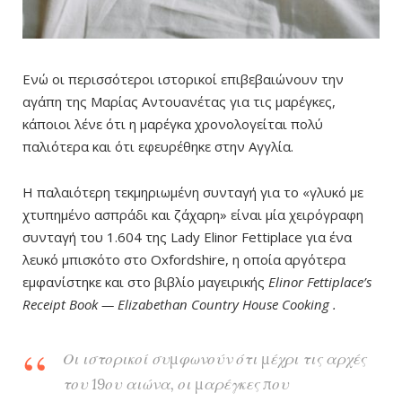
Ενώ οι περισσότεροι ιστορικοί επιβεβαιώνουν την
αγάπη της Μαρίας Αντουανέτας για τις μαρέγκες,
κάποιοι λένε ότι η μαρέγκα χρονολογείται πολύ
παλιότερα και ότι εφευρέθηκε στην Αγγλία.
Η παλαιότερη τεκμηριωμένη συνταγή για το «γλυκό με
χτυπημένο ασπράδι και ζάχαρη» είναι μία χειρόγραφη
συνταγή του 1.604 της Lady Elinor Fettiplace για ένα
λευκό μπισκότο στο Oxfordshire, η οποία αργότερα
εμφανίστηκε και στο βιβλίο μαγειρικής
Elinor Fettiplace’s
Receipt Book — Elizabethan Country House Cooking .
Οι ιστορικοί συμφωνούν ότι μέχρι τις αρχές
του 19ου αιώνα, οι μαρέγκες που