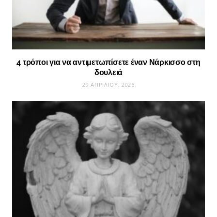
4 τρόποι για να αντιμετωπίσετε έναν Νάρκισσο στη
δουλειά
29 ΑΠΡΙΛΊΟΥ, 2026