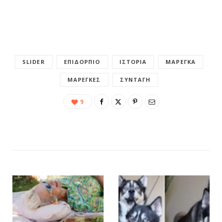
SLIDER
ΕΠΙΔΌΡΠΙΟ
ΙΣΤΟΡΊΑ
ΜΑΡΈΓΚΑ
ΜΑΡΈΓΚΕΣ
ΣΥΝΤΑΓΉ
9