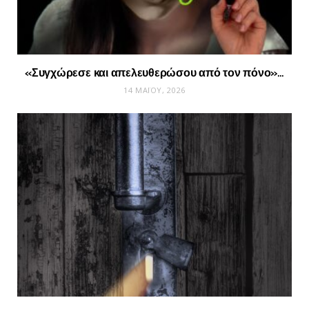
«Συγχώρεσε και απελευθερώσου από τον πόνο»…
14 ΜΑΪ́ΟΥ, 2026