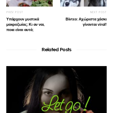
PREV POST
NEXT POST
Υπάρχουν μυστικά
Βίντεο: Αχώριστα χάσκι
μακροζωίας; Κι αν ναι,
γίνονται viral!
ποια είναι αυτά;
Related Posts