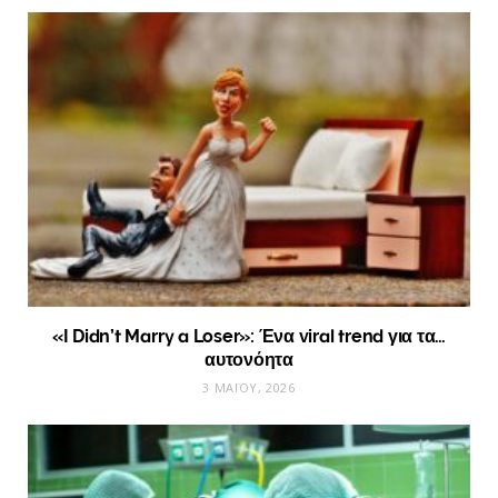
«I Didn’t Marry a Loser»: Ένα viral trend για τα…
αυτονόητα
3 ΜΑΪ́ΟΥ, 2026