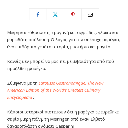
Μικρή και εύθραυστη, τραγανή και αφρώδης, γλυκιά και
μυρωδάτη απόλαυση. Ο λόγος για την υπέροχη μαρέγκα,
ένα επιδόρπιο γεμάτο ιστορία, μυστήριο και μαγεία.
Κανείς δεν μπορεί να μας πει με βεβαιότητα από πού
προήλθε η μαρέγκα.
Σύμφωνα με τη
Larousse Gastronomique, The New
American Edition of the World’s Greatest Culinary
Encyclopedia
:
Κάποιοι ιστορικοί πιστεύουν ότι η μαρέγκα εφευρέθηκε
σε μία μικρή πόλη, τη Meiringen από έναν Ελβετό
ζαχαροπλάστη ονόματι Gasparini.