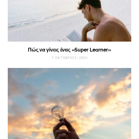
Πώς να γίνεις ένας «Super Learner»
7 ΟΚΤΩΒΡΊΟΥ, 2025