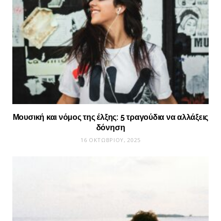
Μουσική και νόμος της έλξης: 5 τραγούδια να αλλάξεις
δόνηση
16 ΟΚΤΩΒΡΊΟΥ, 2025