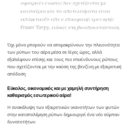
αφαιρούν ενώσεις που σχετίζονται με
καυσαέρια και τα αποτελέσματα είναι
εκπληκτικά!» είπε ο επικεφαλής ερευνητής
Fraser Torpy, ειδικός στη βιοαποκατάσταση.
Όχι μόνο μπορούν να απομακρύνουν την πλειονότητα
των ρύπων του αέρα μέσα σε λίγες ώρες, αλλά
εξαλείφουν επίσης και τους πιο επικίνδυνους ρύπους
που σχετίζονται με την καύση της βενζίνη με εξαιρετική
απόδοση.
Εύκολος, οικονομικός και με χαμηλή συντήρηση
καθαρισμός εσωτερικού αέρα!
Η ανακάλυψη των εξαιρετικών ικανοτήτων των φυτών
στην καταπολέμηση ρύπων δημιουργεί ένα νέο σύμπαν
δυνατοτήτων.