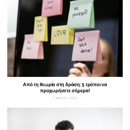
Από τη θεωρία στη δράση: 5 τρόποι να
προχωρήσετε σήμερα!
1 ΜΑΪ́ΟΥ, 2026