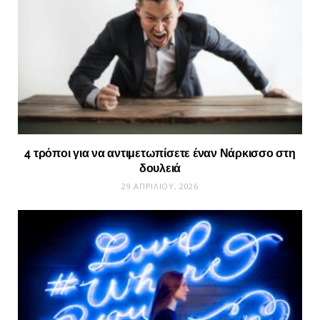
4 τρόποι για να αντιμετωπίσετε έναν Νάρκισσο στη
δουλειά
29 ΑΠΡΙΛΊΟΥ, 2026