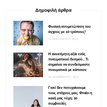
Δημοφιλή άρθρα
Φυσική αντιμετώπιση του
άγχους με 10 τρόπους!
12 ΙΑΝΟΥΑΡΊΟΥ, 2023
Η ανεκτίμητη αξία ενός
πνευματικού δεσμού… Τι
σημαίνει να συνδεόμαστε
πνευματικά με κάποιον;
30 ΔΕΚΕΜΒΡΊΟΥ, 2022
Γιατί δεν πετυχαίνουμε
τους στόχους μας; Φταίει η
κακή μας τύχη; 10
συμβουλές