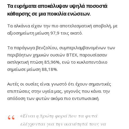
Τα ευρήματα αποκάλυψαν υψηλά ποσοστά
κάθαρσης σε μια ποικιλία ενώσεων.
Τα αλκάνια είχαν την πιο αποτελεσματική αποβολή, με
αξιοσημείωτη μείωση 97,9 τοις εκατό.
Τα παράγωγα βενζολίου, συμπεριλαμβανομένων των
περιβόητων χημικών ουσιών BTEX, παρουσίασαν
εκπληκτική πτώση 85,96%, ενώ το κυκλοπεντάνιο
σημείωσε μείωση 88,18%.
Αυτές οι ουσίες είναι γνωστό ότι έχουν σημαντικές
επιπτώσεις στην υγεία μας, γεγονός που κάνει την
απόδοση των φυτών ακόμα πιο εντυπωσιακή.
«Είναι η πρώτη φορά που τα φυτά
ελέγχονται για την ικανότητά τους να