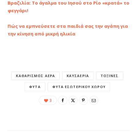
Βραζιλία: Το άγαλμα του Ιησού στο Ρίο «κρατά» το
φεγγάρι!
Πώς να εμπνεύσετε στα παιδιά σας την αγάπη για
την κίνηση από μικρή ηλικία
ΚΑΘΑΡΙΣΜΌΣ ΑΈΡΑ
ΚΑΥΣΑΈΡΙΑ
ΤΟΞΊΝΕΣ
ΦΥΤΆ
ΦΥΤΆ ΕΣΩΤΕΡΙΚΟΎ ΧΏΡΟΥ
3