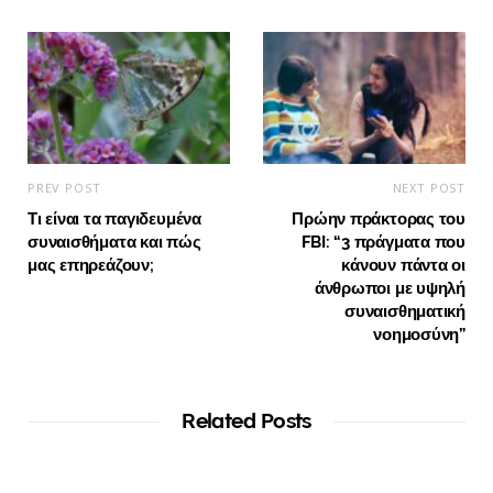
PREV POST
NEXT POST
Τι είναι τα παγιδευμένα
Πρώην πράκτορας του
συναισθήματα και πώς
FBI: “3 πράγματα που
μας επηρεάζουν;
κάνουν πάντα οι
άνθρωποι με υψηλή
συναισθηματική
νοημοσύνη”
Related Posts