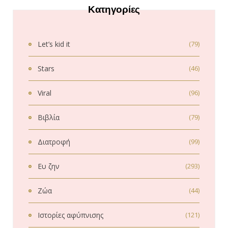
Κατηγορίες
Let’s kid it
(79)
Stars
(46)
Viral
(96)
Βιβλία
(79)
Διατροφή
(99)
Ευ ζην
(293)
Ζώα
(44)
Ιστορίες αφύπνισης
(121)