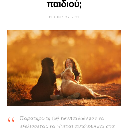
παιδιού;
19 ΑΠΡΙΛΊΟΥ, 2023
Παρατηρώ τη ζωή των παιδιών μου να
εξελίσσεται, να γίνεται αυτόνομη και στα