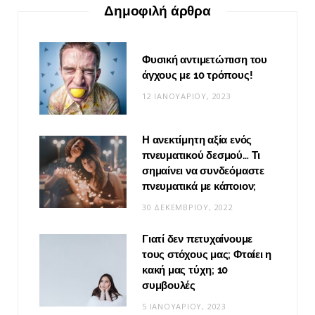
Δημοφιλή άρθρα
Φυσική αντιμετώπιση του
άγχους με 10 τρόπους!
12 ΙΑΝΟΥΑΡΊΟΥ, 2023
Η ανεκτίμητη αξία ενός
πνευματικού δεσμού… Τι
σημαίνει να συνδεόμαστε
πνευματικά με κάποιον;
30 ΔΕΚΕΜΒΡΊΟΥ, 2022
Γιατί δεν πετυχαίνουμε
τους στόχους μας; Φταίει η
κακή μας τύχη; 10
συμβουλές
5 ΙΑΝΟΥΑΡΊΟΥ, 2023