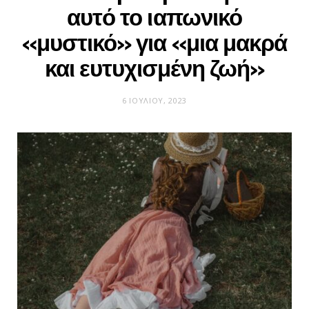
αυτό το ιαπωνικό
«μυστικό» για «μια μακρά
και ευτυχισμένη ζωή»
6 ΙΟΥΛΊΟΥ, 2023