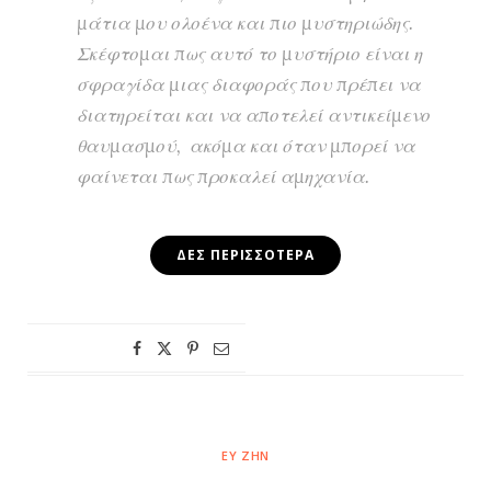
μάτια μου ολοένα και πιο μυστηριώδης.
Σκέφτομαι πως αυτό το μυστήριο είναι η
σφραγίδα μιας διαφοράς που πρέπει να
διατηρείται και να αποτελεί αντικείμενο
θαυμασμού, ακόμα και όταν μπορεί να
φαίνεται πως προκαλεί αμηχανία.
ΔΕΣ ΠΕΡΙΣΣΌΤΕΡΑ
ΕΥ ΖΗΝ