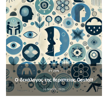
ΕΥ ΖΗΝ
Ο δεκάλογος της θεραπείας Gestalt
30 ΜΑΪ́ΟΥ, 2026