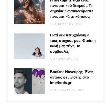
Η ανεκτίμητη αξία ενός
πνευματικού δεσμού… Τι
σημαίνει να συνδεόμαστε
πνευματικά με κάποιον;
30 ΔΕΚΕΜΒΡΊΟΥ, 2022
Γιατί δεν πετυχαίνουμε
τους στόχους μας; Φταίει η
κακή μας τύχη; 10
συμβουλές
5 ΙΑΝΟΥΑΡΊΟΥ, 2023
Βασίλης Νανούρης: Ένας
άντρας φεμινιστής στο
imethexis.gr
20 ΦΕΒΡΟΥΑΡΊΟΥ, 2023