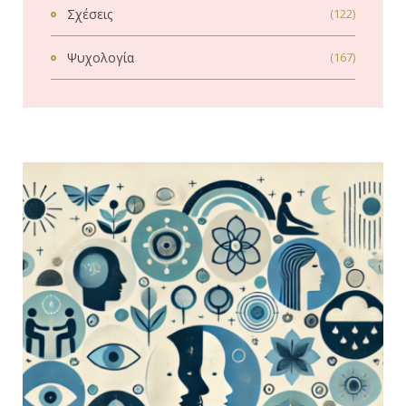
Σχέσεις
(122)
Ψυχολογία
(167)