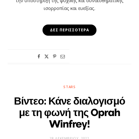
την υποστήριξη της ψυχικής και συναισθηματικής
ισορροπίας και ευεξίας.
ΔΕΣ ΠΕΡΙΣΣΌΤΕΡΑ
STARS
Βίντεο: Κάνε διαλογισμό
με τη φωνή της Oprah
Winfrey!
28 ΔΕΚΕΜΒΡΊΟΥ, 2022