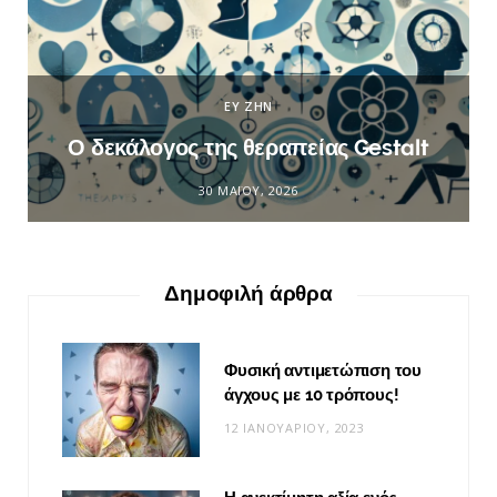
ΕΥ ΖΗΝ
Ο δεκάλογος της θεραπείας Gestalt
30 ΜΑΪ́ΟΥ, 2026
Δημοφιλή άρθρα
Φυσική αντιμετώπιση του
άγχους με 10 τρόπους!
12 ΙΑΝΟΥΑΡΊΟΥ, 2023