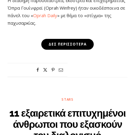
Η διάσημη παρουσιάστρια, εκδότρια και επιχειρηματίας
Όπρα Γουίνφρεϊ (Oprah Winfrey) ήταν οικοδέσποινα σε
πάνελ του «
Oprah Daily
» με θέμα το «στίγμα» της
παχυσαρκίας.
ΔΕΣ ΠΕΡΙΣΣΌΤΕΡΑ
STARS
11 εξαιρετικά επιτυχημένοι
άνθρωποι που εξασκούν