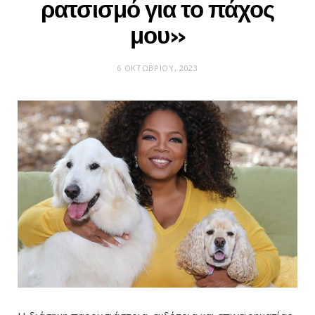
ρατσισμό για το πάχος
μου»
6 ΟΚΤΩΒΡΊΟΥ, 2023