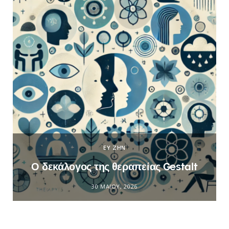
ΕΥ ΖΗΝ
Ο δεκάλογος της θεραπείας Gestalt
30 ΜΑΪ́ΟΥ, 2026