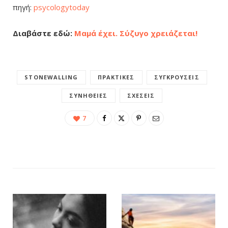
πηγή:
psycologytoday
Διαβάστε εδώ:
Μαμά έχει. Σύζυγο χρειάζεται!
STONEWALLING
ΠΡΑΚΤΙΚΈΣ
ΣΥΓΚΡΟΎΣΕΙΣ
ΣΥΝΉΘΕΙΕΣ
ΣΧΈΣΕΙΣ
7