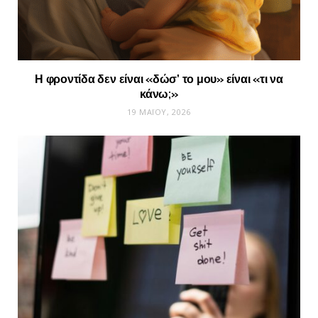
Η φροντίδα δεν είναι «δώσ’ το μου» είναι «τι να
κάνω;»
19 ΜΑΪ́ΟΥ, 2026