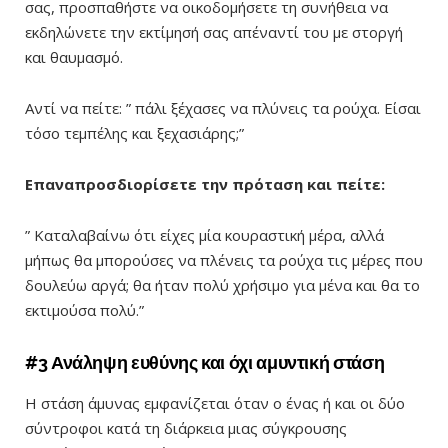
σας, προσπαθήστε να οικοδομήσετε τη συνήθεια να
εκδηλώνετε την εκτίμησή σας απέναντί του με στοργή
και θαυμασμό.
Αντί να πείτε: ” πάλι ξέχασες να πλύνεις τα ρούχα. Είσαι
τόσο τεμπέλης και ξεχασιάρης;”
Επαναπροσδιορίσετε την πρόταση και πείτε:
” Καταλαβαίνω ότι είχες μία κουραστική μέρα, αλλά
μήπως θα μπορούσες να πλένεις τα ρούχα τις μέρες που
δουλεύω αργά; θα ήταν πολύ χρήσιμο για μένα και θα το
εκτιμούσα πολύ.”
#3 Ανάληψη ευθύνης και όχι αμυντική στάση
Η στάση άμυνας εμφανίζεται όταν ο ένας ή και οι δύο
σύντροφοι κατά τη διάρκεια μιας σύγκρουσης