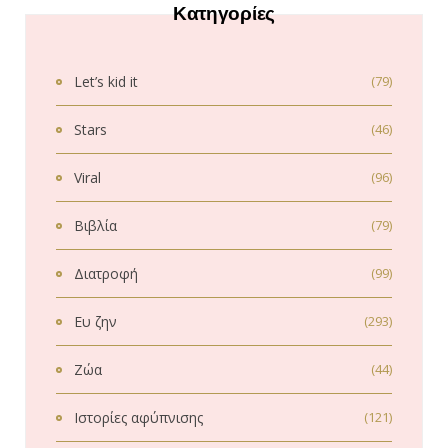
Κατηγορίες
Let’s kid it
(79)
Stars
(46)
Viral
(96)
Βιβλία
(79)
Διατροφή
(99)
Ευ ζην
(293)
Ζώα
(44)
Ιστορίες αφύπνισης
(121)