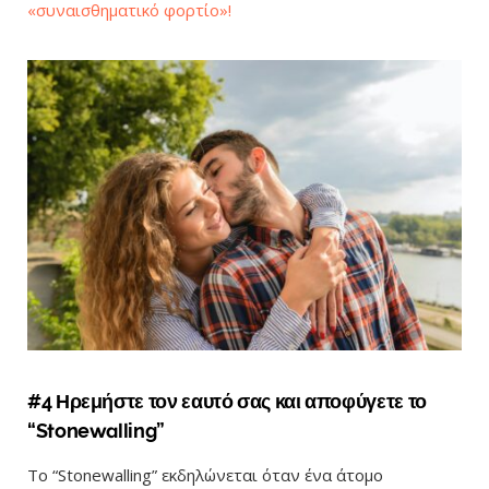
«συναισθηματικό φορτίο»!
#4 Ηρεμήστε τον εαυτό σας και αποφύγετε το
“Stonewalling”
Το “Stonewalling” εκδηλώνεται όταν ένα άτομο