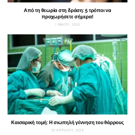
Από τη θεωρία στη δράση: 5 τρόποι να
προχωρήσετε σήμερα!
1 ΜΑΪ́ΟΥ, 2026
Καισαρική τομή: Η σιωπηλή γέννηση του θάρρους
30 ΑΠΡΙΛΊΟΥ, 2026