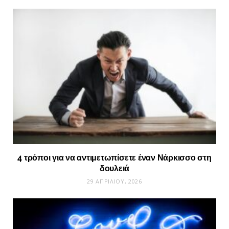
4 τρόποι για να αντιμετωπίσετε έναν Νάρκισσο στη
δουλειά
29 ΑΠΡΙΛΊΟΥ, 2026