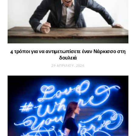
4 τρόποι για να αντιμετωπίσετε έναν Νάρκισσο στη
δουλειά
29 ΑΠΡΙΛΊΟΥ, 2026