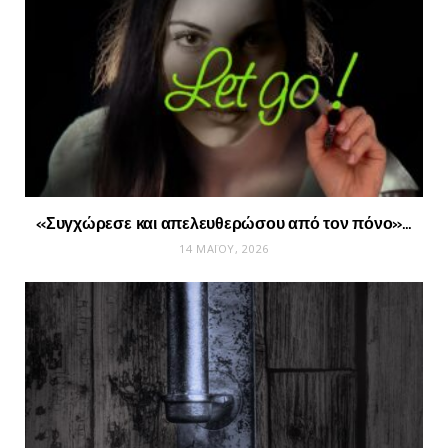
«Συγχώρεσε και απελευθερώσου από τον πόνο»…
14 ΜΑΪ́ΟΥ, 2026