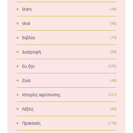
Stars
(46)
Viral
(96)
Βιβλία
(79)
Διατροφή
(99)
Ευ ζην
(293)
Ζώα
(44)
Ιστορίες αφύπνισης
(121)
Λέξεις
(40)
Πρακτικές
(178)