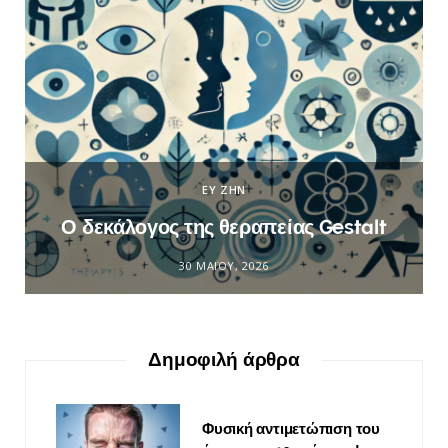
ΕΥ ΖΗΝ
Ο δεκάλογος της θεραπείας Gestalt
30 ΜΑΪ́ΟΥ, 2026
Δημοφιλή άρθρα
Φυσική αντιμετώπιση του