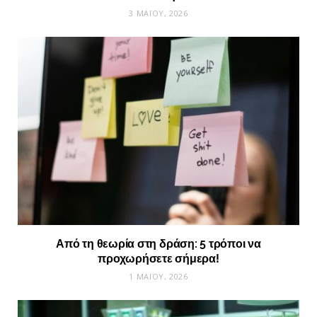
3 ΜΑΪ́ΟΥ, 2026
Από τη θεωρία στη δράση: 5 τρόποι να
προχωρήσετε σήμερα!
1 ΜΑΪ́ΟΥ, 2026