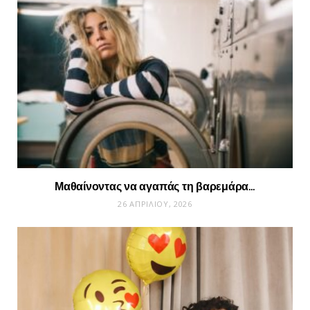
Μαθαίνοντας να αγαπάς τη βαρεμάρα…
26 ΑΠΡΙΛΊΟΥ, 2026