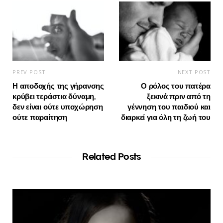
PREV POST
NEXT POST
Η αποδοχής της γήρανσης
Ο ρόλος του πατέρα
κρύβει τεράστια δύναμη,
ξεκινά πριν από τη
δεν είναι ούτε υποχώρηση
γέννηση του παιδιού και
ούτε παραίτηση
διαρκεί για όλη τη ζωή του
Related Posts