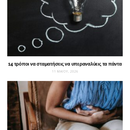
14 τρόποι να σταματήσεις να υπεραναλύεις τα πάντα
11 ΜΑΪ́ΟΥ, 2026