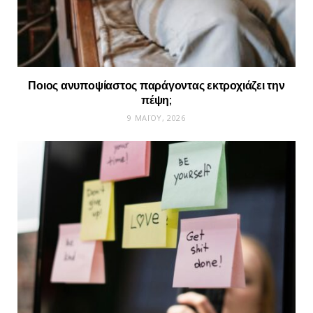
Ποιος ανυποψίαστος παράγοντας εκτροχιάζει την
πέψη;
9 ΜΑΪ́ΟΥ, 2026