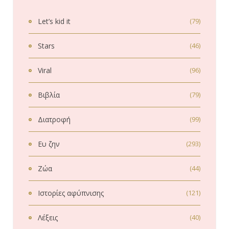
Let’s kid it
(79)
Stars
(46)
Viral
(96)
Βιβλία
(79)
Διατροφή
(99)
Ευ ζην
(293)
Ζώα
(44)
Ιστορίες αφύπνισης
(121)
Λέξεις
(40)