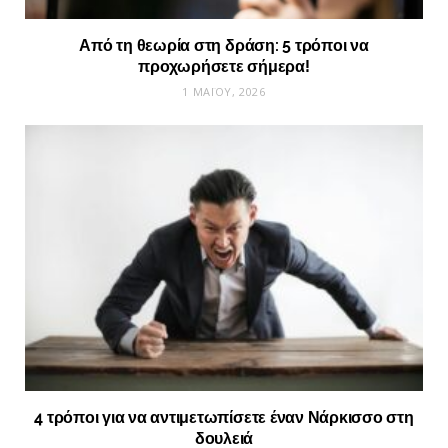
Από τη θεωρία στη δράση: 5 τρόποι να
προχωρήσετε σήμερα!
1 ΜΑΪ́ΟΥ, 2026
4 τρόποι για να αντιμετωπίσετε έναν Νάρκισσο στη
δουλειά