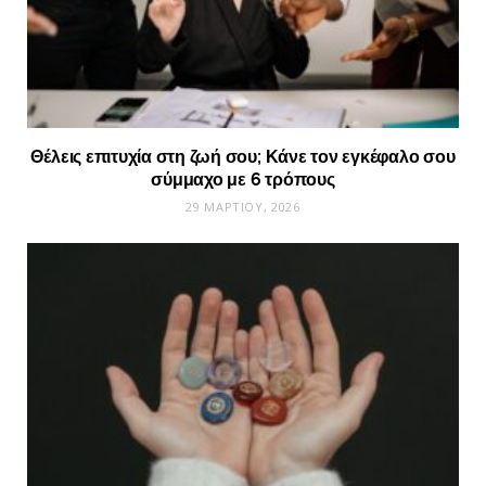
Θέλεις επιτυχία στη ζωή σου; Κάνε τον εγκέφαλο σου
σύμμαχο με 6 τρόπους
29 ΜΑΡΤΊΟΥ, 2026