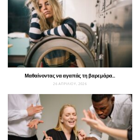
Μαθαίνοντας να αγαπάς τη βαρεμάρα…
26 ΑΠΡΙΛΊΟΥ, 2026