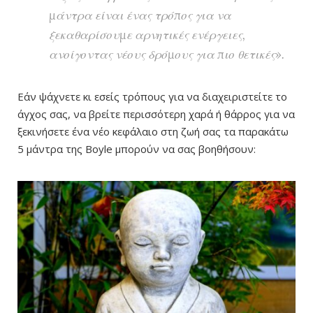
μάντρα είναι ένας τρόπος για να
ξεκαθαρίσουμε αρνητικές ενέργειες,
ανοίγοντας νέους δρόμους για πιο θετικές».
Εάν ψάχνετε κι εσείς τρόπους για να διαχειριστείτε το
άγχος σας, να βρείτε περισσότερη χαρά ή θάρρος για να
ξεκινήσετε ένα νέο κεφάλαιο στη ζωή σας τα παρακάτω
5 μάντρα της Boyle μπορούν να σας βοηθήσουν: