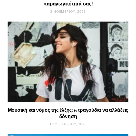
παραγωγικότητά σας!
8 ΝΟΕΜΒΡΊΟΥ, 2025
Μουσική και νόμος της έλξης: 5 τραγούδια να αλλάξεις
δόνηση
16 ΟΚΤΩΒΡΊΟΥ, 2025