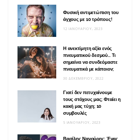
Φυσική αντιμετώπιση του
άγχους με 10 τρόπους!
12 ΙΑΝΟΥΑΡΊΟΥ, 2023
Η ανεκτίμητη αξία ενός
πνευματικού δεσμού… Τι
σημαίνει να συνδεόμαστε
πνευματικά με κάποιον;
30 ΔΕΚΕΜΒΡΊΟΥ, 2022
Γιατί δεν πετυχαίνουμε
τους στόχους μας; Φταίει η
κακή μας τύχη; 10
συμβουλές
5 ΙΑΝΟΥΑΡΊΟΥ, 2023
Βασίλης Νανούρης: Ένας