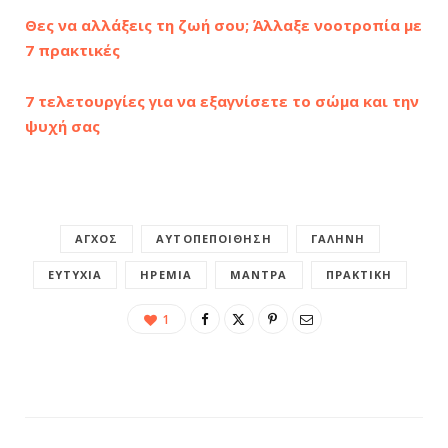
Θες να αλλάξεις τη ζωή σου; Άλλαξε νοοτροπία με
7 πρακτικές
7 τελετουργίες για να εξαγνίσετε το σώμα και την
ψυχή σας
ΆΓΧΟΣ
ΑΥΤΟΠΕΠΟΊΘΗΣΗ
ΓΑΛΉΝΗ
ΕΥΤΥΧΊΑ
ΗΡΕΜΊΑ
ΜΆΝΤΡΑ
ΠΡΑΚΤΙΚΉ
1