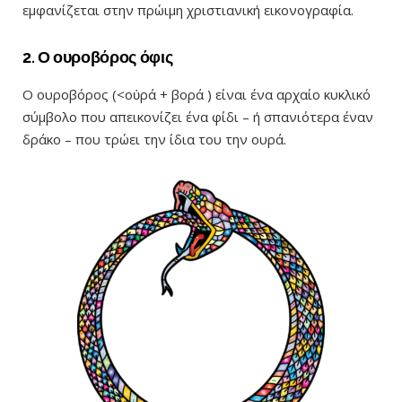
εμφανίζεται στην πρώιμη χριστιανική εικονογραφία.
2. Ο ουροβόρος όφις
Ο ουροβόρος (<οὐρά + βορά ) είναι ένα αρχαίο κυκλικό
σύμβολο που απεικονίζει ένα φίδι – ή σπανιότερα έναν
δράκο – που τρώει την ίδια του την ουρά.