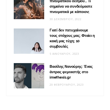
πνευματικού δεσμού… Τι
σημαίνει να συνδεόμαστε
πνευματικά με κάποιον;
30 ΔΕΚΕΜΒΡΊΟΥ, 2022
Γιατί δεν πετυχαίνουμε
τους στόχους μας; Φταίει η
κακή μας τύχη; 10
συμβουλές
5 ΙΑΝΟΥΑΡΊΟΥ, 2023
Βασίλης Νανούρης: Ένας
άντρας φεμινιστής στο
imethexis.gr
20 ΦΕΒΡΟΥΑΡΊΟΥ, 2023