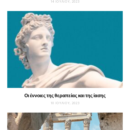
14 ΙΟΥΛΊΟΥ, 2023
Οι έννοιες της θεραπείας και της ίασης
10 ΙΟΥΛΊΟΥ, 2023