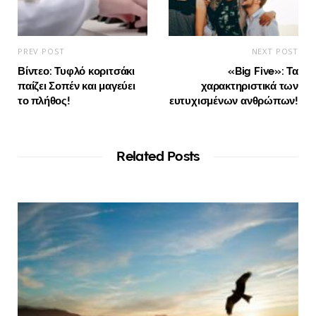
PREV POST
NEXT POST
Βίντεο: Τυφλό κοριτσάκι
«Big Five»: Τα
παίζει Σοπέν και μαγεύει
χαρακτηριστικά των
το πλήθος!
ευτυχισμένων ανθρώπων!
Related Posts