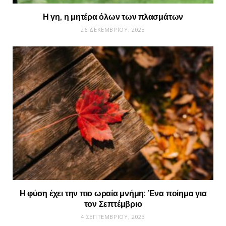
Η γη, η μητέρα όλων των πλασμάτων
26 ΔΕΚΕΜΒΡΊΟΥ, 2023
Η φύση έχει την πιο ωραία μνήμη: Ένα ποίημα για
τον Σεπτέμβριο
4 ΣΕΠΤΕΜΒΡΊΟΥ, 2023