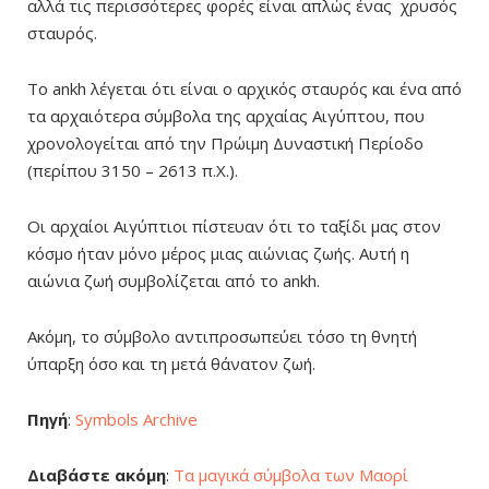
αλλά τις περισσότερες φορές είναι απλώς ένας χρυσός
σταυρός.
Το ankh λέγεται ότι είναι ο αρχικός σταυρός και ένα από
τα αρχαιότερα σύμβολα της αρχαίας Αιγύπτου, που
χρονολογείται από την Πρώιμη Δυναστική Περίοδο
(περίπου 3150 – 2613 π.Χ.).
Οι αρχαίοι Αιγύπτιοι πίστευαν ότι το ταξίδι μας στον
κόσμο ήταν μόνο μέρος μιας αιώνιας ζωής. Αυτή η
αιώνια ζωή συμβολίζεται από το ankh.
Ακόμη, το σύμβολο αντιπροσωπεύει τόσο τη θνητή
ύπαρξη όσο και τη μετά θάνατον ζωή.
Πηγή
:
Symbols Archive
Διαβάστε ακόμη
:
Τα μαγικά σύμβολα των Μαορί