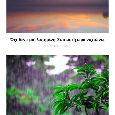
Όχι, δεν είμαι λυπημένη. Σε σωστή ώρα νυχτώνει.
22 ΙΟΥΝΊΟΥ, 2023