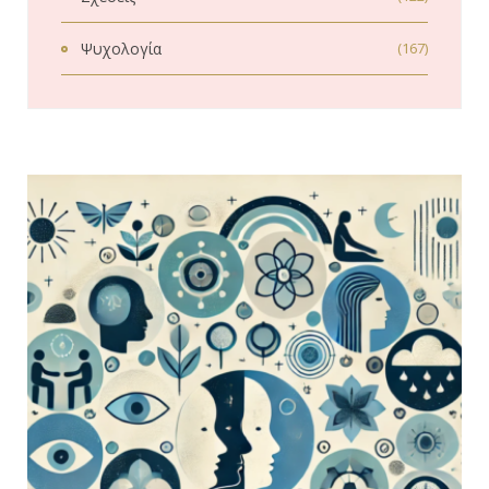
Ψυχολογία
(167)