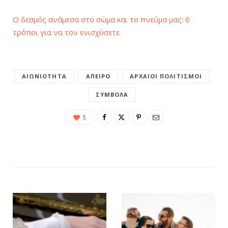
Ο δεσμός ανάμεσα στο σώμα και το πνεύμα μας: 6
τρόποι για να τον ενισχύσετε
ΑΙΩΝΙΌΤΗΤΑ
ΆΠΕΙΡΟ
ΑΡΧΑΊΟΙ ΠΟΛΙΤΙΣΜΟΊ
ΣΎΜΒΟΛΑ
5