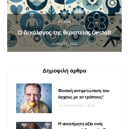
ΕΥ ΖΗΝ
Ο δεκάλογος της θεραπείας Gestalt
30 ΜΑΪ́ΟΥ, 2026
Δημοφιλή άρθρα
Φυσική αντιμετώπιση του
άγχους με 10 τρόπους!
12 ΙΑΝΟΥΑΡΊΟΥ, 2023
Η ανεκτίμητη αξία ενός