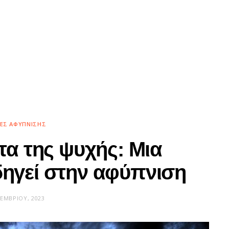
ΊΕΣ ΑΦΎΠΝΙΣΗΣ
τα της ψυχής: Μια
δηγεί στην αφύπνιση
ΤΕΜΒΡΊΟΥ, 2023