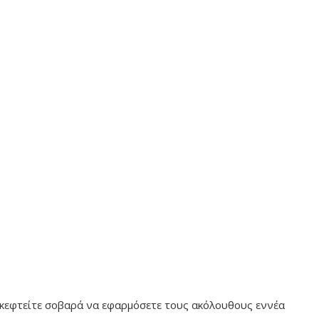
ε σκεφτείτε σοβαρά να εφαρμόσετε τους ακόλουθους εννέα