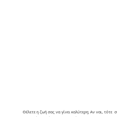
Θέλετε η ζωή σας να γίνει καλύτερη; Αν ναι, τότ