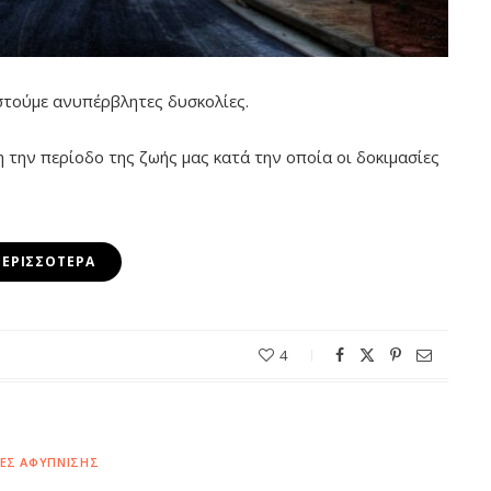
ιστούμε ανυπέρβλητες δυσκολίες.
η την περίοδο της ζωής μας κατά την οποία οι δοκιμασίες
ΠΕΡΙΣΣΌΤΕΡΑ
4
ΊΕΣ ΑΦΎΠΝΙΣΗΣ