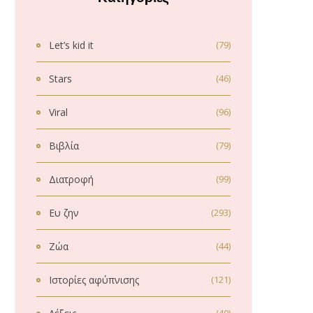
Let’s kid it
(79)
Stars
(46)
Viral
(96)
Βιβλία
(79)
Διατροφή
(99)
Ευ ζην
(293)
Ζώα
(44)
Ιστορίες αφύπνισης
(121)