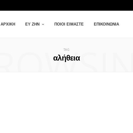
ΑΡΧΙΚΉ
ΕΥ ΖΗΝ
ΠΟΙΟΙ ΕΊΜΑΣΤΕ
ΕΠΙΚΟΙΝΩΝΊΑ
ROWSI
TAG
αλήθεια