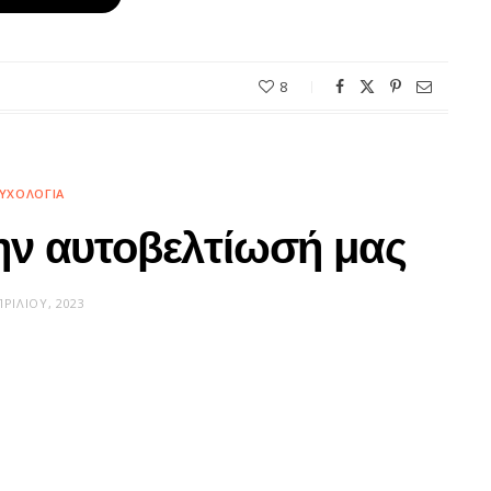
8
ΥΧΟΛΟΓΊΑ
την αυτοβελτίωσή μας
ΠΡΙΛΊΟΥ, 2023