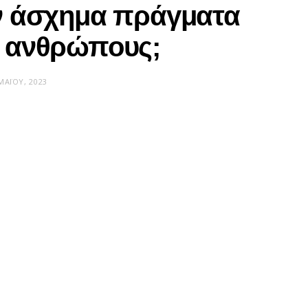
υν άσχημα πράγματα
ς ανθρώπους;
ΜΑΪ́ΟΥ, 2023