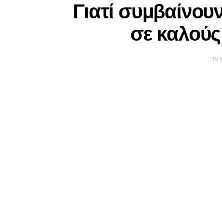
Γιατί συμβαίνο
σε καλού
19 