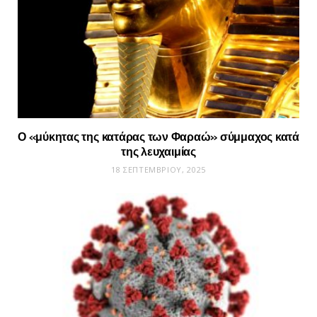
Ο «μύκητας της κατάρας των Φαραώ» σύμμαχος κατά
της λευχαιμίας
18 ΣΕΠΤΕΜΒΡΊΟΥ, 2025