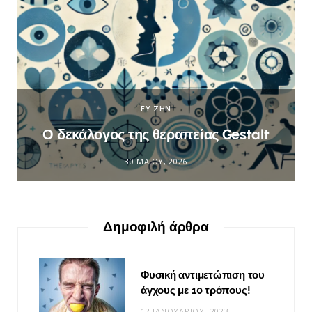
ΕΥ ΖΗΝ
Ο δεκάλογος της θεραπείας Gestalt
30 ΜΑΪ́ΟΥ, 2026
Δημοφιλή άρθρα
Φυσική αντιμετώπιση του
άγχους με 10 τρόπους!
12 ΙΑΝΟΥΑΡΊΟΥ, 2023