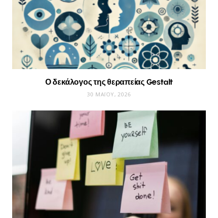
Ο δεκάλογος της θεραπείας Gestalt
30 ΜΑΪ́ΟΥ, 2026