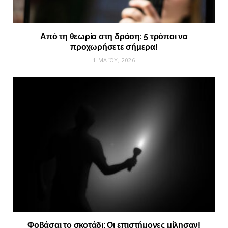
Από τη θεωρία στη δράση: 5 τρόποι να
προχωρήσετε σήμερα!
1 ΜΑΪ́ΟΥ, 2026
Φοβάσαι το σκοτάδι; Οι επιστήμονες μίλησαν!