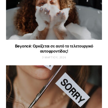
Beyoncé: Ορκίζεται σε αυτό το τελετουργικό
αυτοφροντίδας!
3 ΜΑΡΤΊΟΥ, 2026