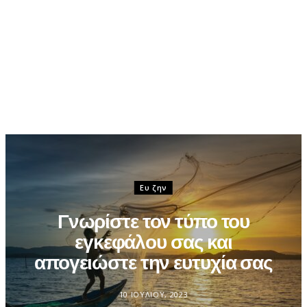
Ευ ζην
Γνωρίστε τον τύπο του
εγκεφάλου σας και
απογειώστε την ευτυχία σας
10 ΙΟΥΛΊΟΥ, 2023