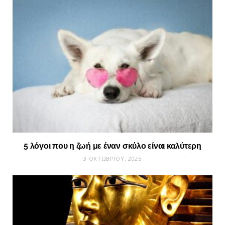
5 λόγοι που η ζωή με έναν σκύλο είναι καλύτερη
3 ΟΚΤΩΒΡΊΟΥ, 2025