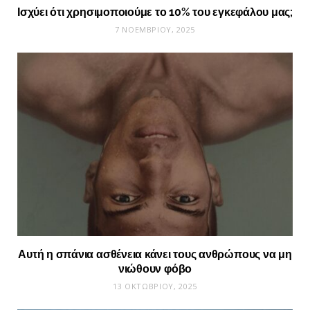
Ισχύει ότι χρησιμοποιούμε το 10% του εγκεφάλου μας;
7 ΝΟΕΜΒΡΊΟΥ, 2025
Αυτή η σπάνια ασθένεια κάνει τους ανθρώπους να μη
νιώθουν φόβο
13 ΟΚΤΩΒΡΊΟΥ, 2025