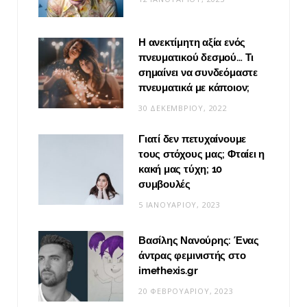
Η ανεκτίμητη αξία ενός
πνευματικού δεσμού… Τι
σημαίνει να συνδεόμαστε
πνευματικά με κάποιον;
30 ΔΕΚΕΜΒΡΊΟΥ, 2022
Γιατί δεν πετυχαίνουμε
τους στόχους μας; Φταίει η
κακή μας τύχη; 10
συμβουλές
5 ΙΑΝΟΥΑΡΊΟΥ, 2023
Βασίλης Νανούρης: Ένας
άντρας φεμινιστής στο
imethexis.gr
20 ΦΕΒΡΟΥΑΡΊΟΥ, 2023