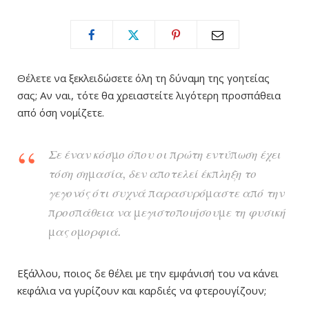
Θέλετε να ξεκλειδώσετε όλη τη δύναμη της γοητείας
σας; Αν ναι, τότε θα χρειαστείτε λιγότερη προσπάθεια
από όση νομίζετε.
Σε έναν κόσμο όπου οι πρώτη εντύπωση έχει
τόση σημασία, δεν αποτελεί έκπληξη το
γεγονός ότι συχνά παρασυρόμαστε από την
προσπάθεια να μεγιστοποιήσουμε τη φυσική
μας ομορφιά.
Εξάλλου, ποιος δε θέλει με την εμφάνισή του να κάνει
κεφάλια να γυρίζουν και καρδιές να φτερουγίζουν;