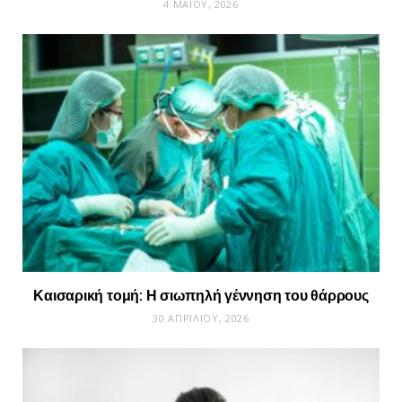
4 ΜΑΪ́ΟΥ, 2026
Καισαρική τομή: Η σιωπηλή γέννηση του θάρρους
30 ΑΠΡΙΛΊΟΥ, 2026