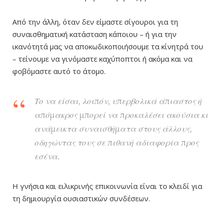
Από την άλλη, όταν δεν είμαστε σίγουροι για τη
συναισθηματική κατάσταση κάποιου – ή για την
ικανότητά μας να αποκωδικοποιήσουμε τα κίνητρά του
– τείνουμε να γινόμαστε καχύποπτοι ή ακόμα και να
φοβόμαστε αυτό το άτομο.
Το να είσαι, λοιπόν, υπερβολικά άπιαστος ή
απόμακρος μπορεί να προκαλέσει ακούσια κι
ανάμεικτα συναισθήματα στους άλλους,
οδηγώντας τους σε πιθανή αδιαφορία προς
εσένα.
Η γνήσια και ειλικρινής επικοινωνία είναι το κλειδί για
τη δημιουργία ουσιαστικών συνδέσεων.