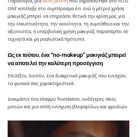
Παράλληλα, μια
άλλη μελέτη
που δημοσιεύτηκε στο
PLOS
ONE
κατέληξε στο συμπέρασμα ότι ενώ η μέτρια χρήση
μακιγιάζ μπορεί να επηρεάσει θετικά την κρίση μας για
την ελκυστικότητα, την ικανότητα, τη συμπάθεια και την
αξιοπιστία, η υπερβολική χρήση μακιγιάζ παραπέμπει σε
τεχνητά και μη ρεαλιστικά πρότυπα.
Ως εκ τούτου, ένα “no-makeup” μακιγιάζ μπορεί
να αποτελεί την καλύτερη προσέγγιση
Επιλέξτε, λοιπόν, ένα διακριτικό μακιγιάζ που ενισχύει
τα φυσικά σας χαρακτηριστικά.
Δοκιμάστε ένα ελαφρύ foundation, ουδέτερες σκιές
ματιών και μια απλή ενίσχυση βλεφαρίδων και φρυδιών.