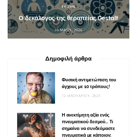
ΕΥ ΖΗΝ
Ο δεκάλογος της θεραπείας Gestalt
30 ΜΑΪ́ΟΥ, 2026
Δημοφιλή άρθρα
Φυσική αντιμετώπιση του
άγχους με 10 τρόπους!
12 ΙΑΝΟΥΑΡΊΟΥ, 2023
Η ανεκτίμητη αξία ενός
πνευματικού δεσμού… Τι
σημαίνει να συνδεόμαστε
πνευματικά με κάποιον;