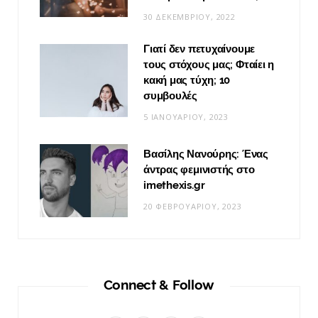
30 ΔΕΚΕΜΒΡΊΟΥ, 2022
Γιατί δεν πετυχαίνουμε
τους στόχους μας; Φταίει η
κακή μας τύχη; 10
συμβουλές
5 ΙΑΝΟΥΑΡΊΟΥ, 2023
Βασίλης Νανούρης: Ένας
άντρας φεμινιστής στο
imethexis.gr
20 ΦΕΒΡΟΥΑΡΊΟΥ, 2023
Connect & Follow