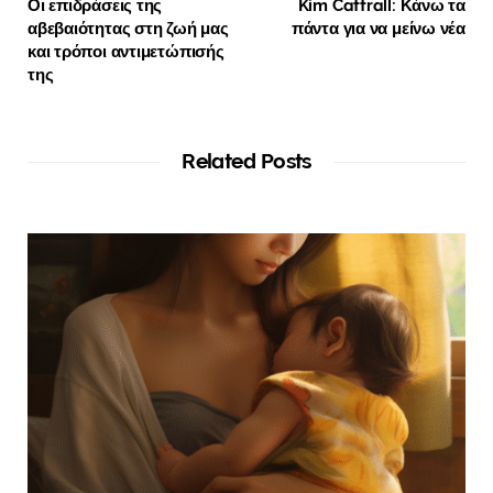
Οι επιδράσεις της
Kim Cattrall: Κάνω τα
αβεβαιότητας στη ζωή μας
πάντα για να μείνω νέα
και τρόποι αντιμετώπισής
της
Related Posts