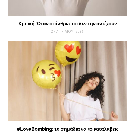
Κριτική: Όταν οι άνθρωποι δεν την αντέχουν
27 ΑΠΡΙΛΊΟΥ, 2026
#LoveBombing: 10 σημάδια να το καταλάβεις