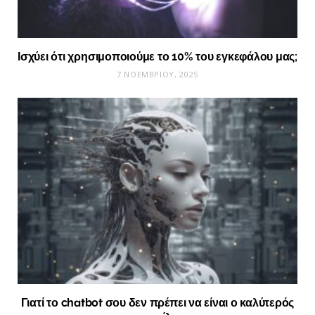
Ισχύει ότι χρησιμοποιούμε το 10% του εγκεφάλου μας;
7 ΝΟΕΜΒΡΊΟΥ, 2025
Γιατί το chatbot σου δεν πρέπει να είναι ο καλύτερός