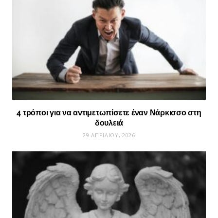
4 τρόποι για να αντιμετωπίσετε έναν Νάρκισσο στη
δουλειά
29 ΑΠΡΙΛΊΟΥ, 2026