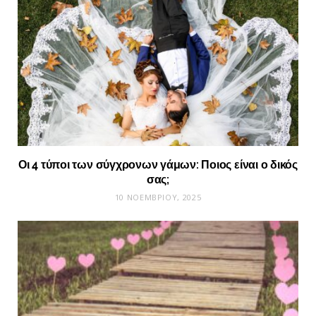
Οι 4 τύποι των σύγχρονων γάμων: Ποιος είναι ο δικός
σας;
10 ΝΟΕΜΒΡΊΟΥ, 2025