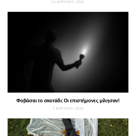
25 ΑΠΡΙΛΊΟΥ, 2026
Φοβάσαι το σκοτάδι; Οι επιστήμονες μίλησαν!
7 ΑΠΡΙΛΊΟΥ, 2026