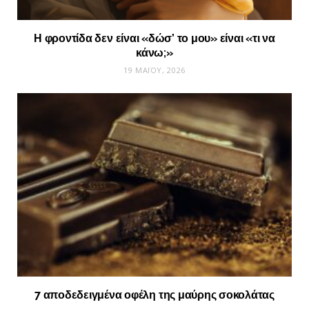
Η φροντίδα δεν είναι «δώσ’ το μου» είναι «τι να
κάνω;»
19 ΜΑΪ́ΟΥ, 2026
7 αποδεδειγμένα οφέλη της μαύρης σοκολάτας