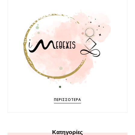
ΠΕΡΙΣΣΌΤΕΡΑ
Κατηγορίες