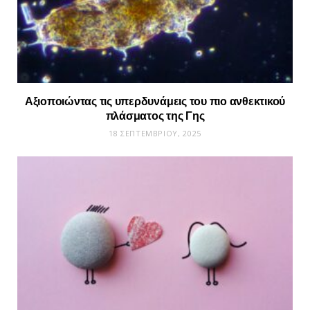
Αξιοποιώντας τις υπερδυνάμεις του πιο ανθεκτικού
πλάσματος της Γης
18 ΣΕΠΤΕΜΒΡΊΟΥ, 2025