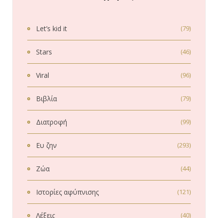
Let’s kid it
(79)
Stars
(46)
Viral
(96)
Βιβλία
(79)
Διατροφή
(99)
Ευ ζην
(293)
Ζώα
(44)
Ιστορίες αφύπνισης
(121)
Λέξεις
(40)