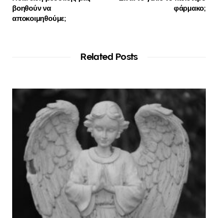
βοηθούν να
φάρμακο;
αποκοιμηθούμε;
Related Posts