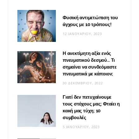
Φυσική αντιμετώπιση του
άγχους με 10 τρόπους!
12 ΙΑΝΟΥΑΡΊΟΥ, 2023
Η ανεκτίμητη αξία ενός
πνευματικού δεσμού… Τι
σημαίνει να συνδεόμαστε
πνευματικά με κάποιον;
30 ΔΕΚΕΜΒΡΊΟΥ, 2022
Γιατί δεν πετυχαίνουμε
τους στόχους μας; Φταίει η
κακή μας τύχη; 10
συμβουλές
5 ΙΑΝΟΥΑΡΊΟΥ, 2023