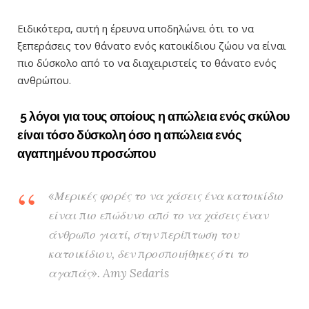
Ειδικότερα, αυτή η έρευνα υποδηλώνει ότι το να
ξεπεράσεις τον θάνατο ενός κατοικίδιου ζώου να είναι
πιο δύσκολο από το να διαχειριστείς το θάνατο ενός
ανθρώπου.
5 λόγοι για τους οποίους η απώλεια ενός σκύλου
είναι τόσο δύσκολη όσο η απώλεια ενός
αγαπημένου προσώπου
«
Μερικές φορές το να χάσεις ένα κατοικίδιο
είναι πιο επώδυνο από το να χάσεις έναν
άνθρωπο γιατί, στην περίπτωση του
κατοικίδιου, δεν προσποιήθηκες ότι το
αγαπάς
». Amy Sedaris