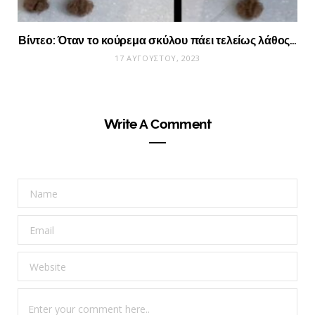
Βίντεο: Όταν το κούρεμα σκύλου πάει τελείως λάθος…
17 ΑΥΓΟΎΣΤΟΥ, 2023
Write A Comment