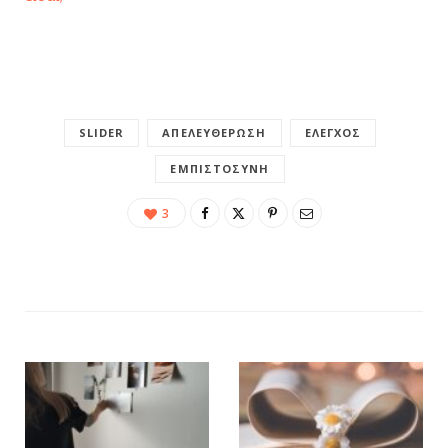
SLIDER
ΑΠΕΛΕΥΘΈΡΩΣΗ
ΈΛΕΓΧΟΣ
ΕΜΠΙΣΤΟΣΎΝΗ
3