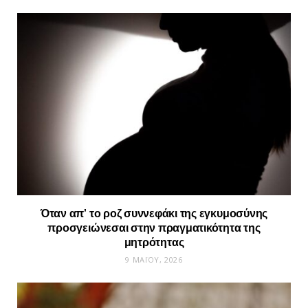
Όταν απ’ το ροζ συννεφάκι της εγκυμοσύνης
προσγειώνεσαι στην πραγματικότητα της
μητρότητας
9 ΜΑΪ́ΟΥ, 2026