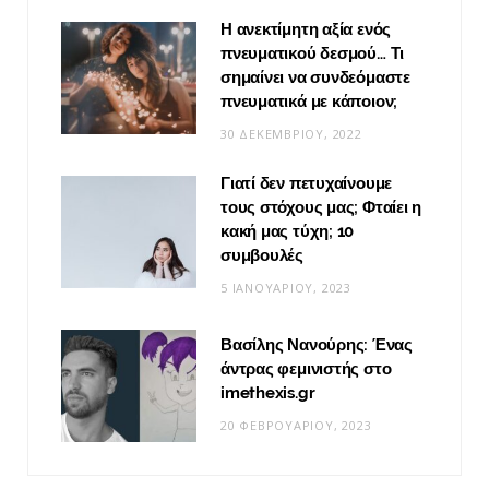
Η ανεκτίμητη αξία ενός
πνευματικού δεσμού… Τι
σημαίνει να συνδεόμαστε
πνευματικά με κάποιον;
30 ΔΕΚΕΜΒΡΊΟΥ, 2022
Γιατί δεν πετυχαίνουμε
τους στόχους μας; Φταίει η
κακή μας τύχη; 10
συμβουλές
5 ΙΑΝΟΥΑΡΊΟΥ, 2023
Βασίλης Νανούρης: Ένας
άντρας φεμινιστής στο
imethexis.gr
20 ΦΕΒΡΟΥΑΡΊΟΥ, 2023