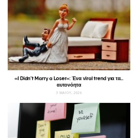
«I Didn’t Marry a Loser»: Ένα viral trend για τα…
αυτονόητα
3 ΜΑΪ́ΟΥ, 2026