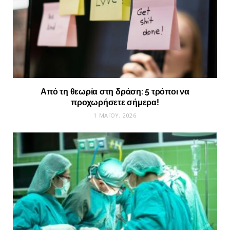
Από τη θεωρία στη δράση: 5 τρόποι να
προχωρήσετε σήμερα!
1 ΜΑΪ́ΟΥ, 2026