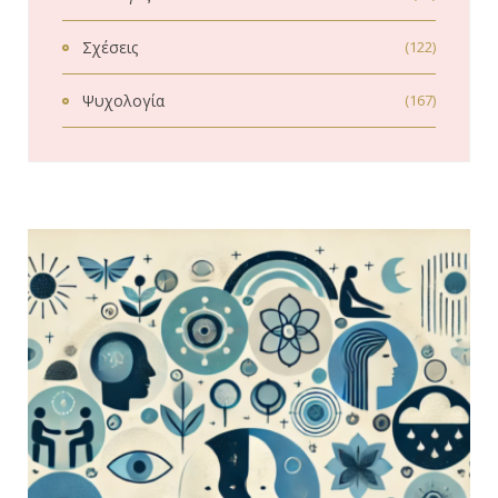
Σχέσεις
(122)
Ψυχολογία
(167)