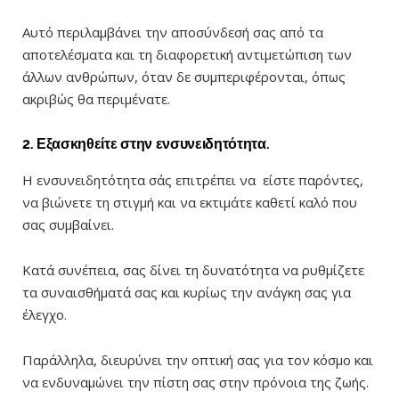
Αυτό περιλαμβάνει την αποσύνδεσή σας από τα
αποτελέσματα και τη διαφορετική αντιμετώπιση των
άλλων ανθρώπων, όταν δε συμπεριφέρονται, όπως
ακριβώς θα περιμένατε.
2. Εξασκηθείτε στην ενσυνειδητότητα.
Η ενσυνειδητότητα σάς επιτρέπει να είστε παρόντες,
να βιώνετε τη στιγμή και να εκτιμάτε καθετί καλό που
σας συμβαίνει.
Κατά συνέπεια, σας δίνει τη δυνατότητα να ρυθμίζετε
τα συναισθήματά σας και κυρίως την ανάγκη σας για
έλεγχο.
Παράλληλα, διευρύνει την οπτική σας για τον κόσμο και
να ενδυναμώνει την πίστη σας στην πρόνοια της ζωής.