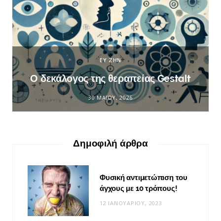
ΕΥ ΖΗΝ
Ο δεκάλογος της θεραπείας Gestalt
30 ΜΑΪ́ΟΥ, 2026
Δημοφιλή άρθρα
Φυσική αντιμετώπιση του
άγχους με 10 τρόπους!
12 ΙΑΝΟΥΑΡΊΟΥ, 2023