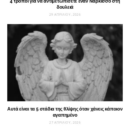
4 τρόποι για να αντιμετωπίσετε έναν Νάρκισσο στη
δουλειά
29 ΑΠΡΙΛΊΟΥ, 2026
Αυτά είναι τα 5 στάδια της θλίψης όταν χάνεις κάποιον
αγαπημένο
27 ΑΠΡΙΛΊΟΥ, 2026