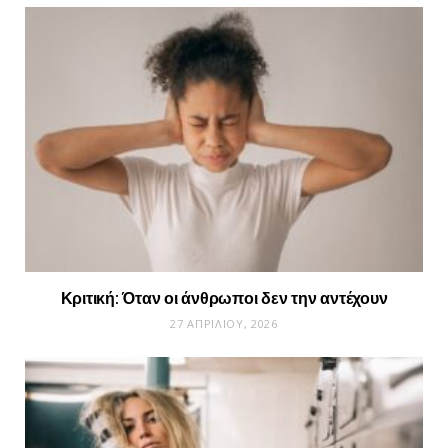
Κριτική: Όταν οι άνθρωποι δεν την αντέχουν
27 ΑΠΡΙΛΊΟΥ, 2026