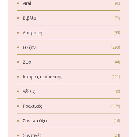
Viral
(96)
Βιβλία
(79)
Διατροφή
(99)
Ευ ζην
(293)
Ζώα
(44)
Ιστορίες αφύπνισης
(121)
Λέξεις
(40)
Πρακτικές
(178)
Συνεντεύξεις
(16)
Συνταγές
(24)