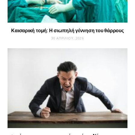
Καισαρική τομή: Η σιωπηλή γέννηση του θάρρους
30 ΑΠΡΙΛΊΟΥ, 2026