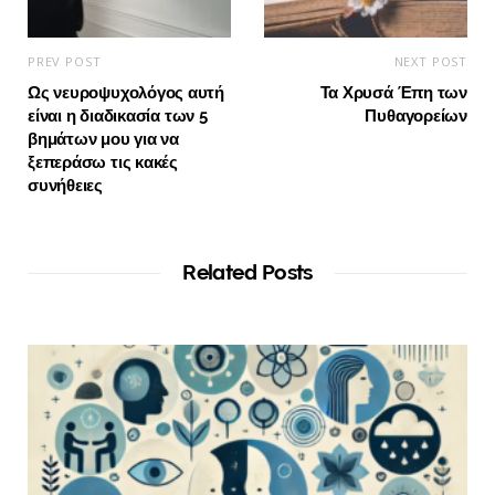
PREV POST
NEXT POST
Ως νευροψυχολόγος αυτή
Τα Χρυσά Έπη των
είναι η διαδικασία των 5
Πυθαγορείων
βημάτων μου για να
ξεπεράσω τις κακές
συνήθειες
Related Posts