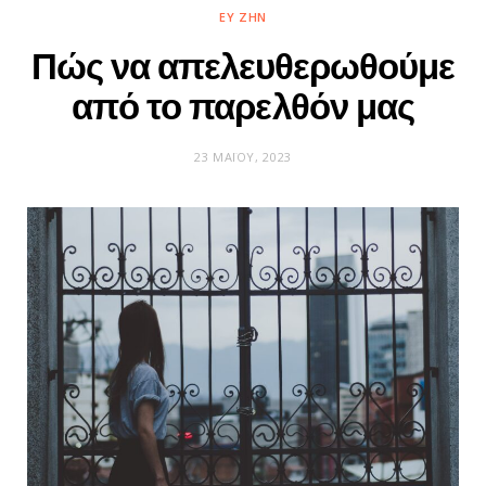
ΕΥ ΖΗΝ
Πώς να απελευθερωθούμε
από το παρελθόν μας
23 ΜΑΪ́ΟΥ, 2023