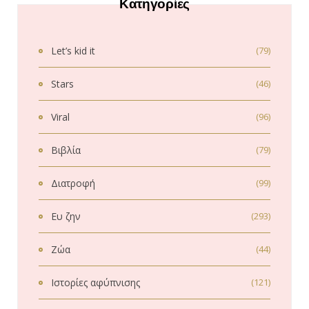
Κατηγορίες
Let’s kid it
(79)
Stars
(46)
Viral
(96)
Βιβλία
(79)
Διατροφή
(99)
Ευ ζην
(293)
Ζώα
(44)
Ιστορίες αφύπνισης
(121)