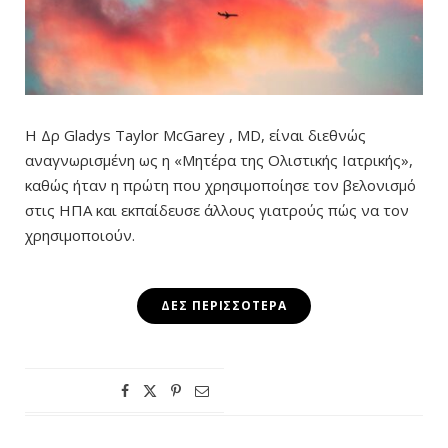
Η Δρ Gladys Taylor McGarey , MD, είναι διεθνώς
αναγνωρισμένη ως η «Μητέρα της Ολιστικής Ιατρικής»,
καθώς ήταν η πρώτη που χρησιμοποίησε τον βελονισμό
στις ΗΠΑ και εκπαίδευσε άλλους γιατρούς πώς να τον
χρησιμοποιούν.
ΔΕΣ ΠΕΡΙΣΣΌΤΕΡΑ