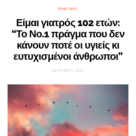
ΠΡΑΚΤΙΚΈΣ
Είμαι γιατρός 102 ετών:
“Το Νο.1 πράγμα που δεν
κάνουν ποτέ οι υγιείς κι
ευτυχισμένοι άνθρωποι”
29 ΙΟΥΝΊΟΥ, 2023