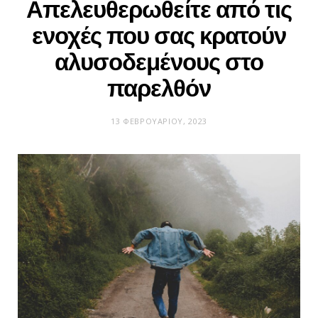
Απελευθερωθείτε από τις
ενοχές που σας κρατούν
αλυσοδεμένους στο
παρελθόν
13 ΦΕΒΡΟΥΑΡΊΟΥ, 2023