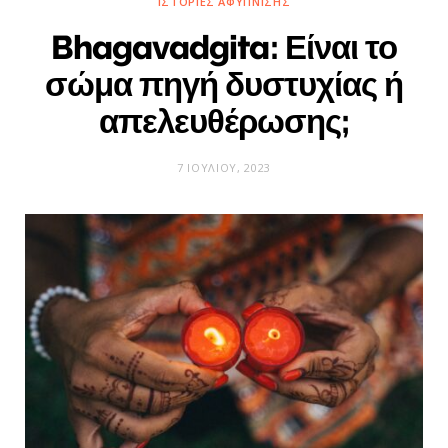
ΙΣΤΟΡΊΕΣ ΑΦΎΠΝΙΣΗΣ
Bhagavadgita: Είναι το
σώμα πηγή δυστυχίας ή
απελευθέρωσης;
7 ΙΟΥΛΊΟΥ, 2023