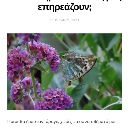
επηρεάζουν;
11 ΙΟΥΛΊΟΥ, 2023
Ποιοι θα ήμασταν, άραγε, χωρίς τα συναισθήματά μας;