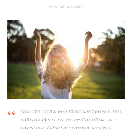
5 ΟΚΤΩΒΡΊΟΥ, 2023
Μια από τις πιο ριζοσπαστικές πράξεις στον
καπιταλισμό είναι να αγαπάς απλώς τον
εαυτό σου. Ειδικά αν η αγάπη που έχεις