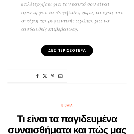
καλλιεργήσει για τον εαυτό σου είναι
αρκετή για να σε γεμίσει, χωρίς να έχεις την
ανάγκη της ρομαντικής αγάπης για να
αισθανθείς επιβεβαίωση.
ΔΕΣ ΠΕΡΙΣΣΌΤΕΡΑ
ΒΙΒΛΊΑ
Τι είναι τα παγιδευμένα
συναισθήματα και πώς μας