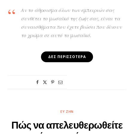
Αν το άθροισμα όλων των εμπειριών σας
συνθέτει το μωσαϊκό της ζωής σας, είναι τα
συναισθήματα που έχετε βιώσει που δίνουν
το χρώμα σε αυτό το μωσαϊκό.
ΔΕΣ ΠΕΡΙΣΣΌΤΕΡΑ
ΕΥ ΖΗΝ
Πώς να απελευθερωθείτε