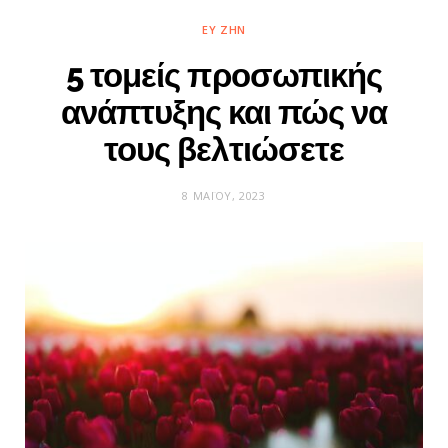
ΕΥ ΖΗΝ
5 τομείς προσωπικής
ανάπτυξης και πώς να
τους βελτιώσετε
8 ΜΑΪ́ΟΥ, 2023