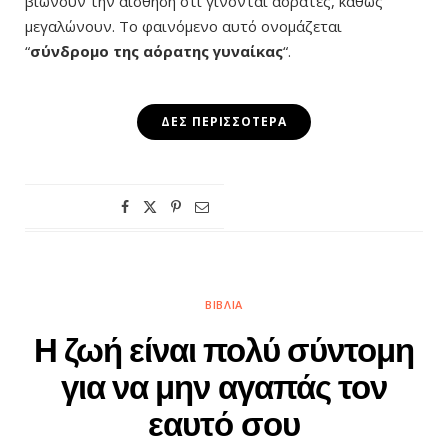
βιώνουν την αίσθηση ότι γίνονται αόρατες, καθώς
μεγαλώνουν. Το φαινόμενο αυτό ονομάζεται
“
σύνδρομο της αόρατης γυναίκας
“.
ΔΕΣ ΠΕΡΙΣΣΌΤΕΡΑ
ΒΙΒΛΊΑ
Η ζωή είναι πολύ σύντομη
για να μην αγαπάς τον
εαυτό σου