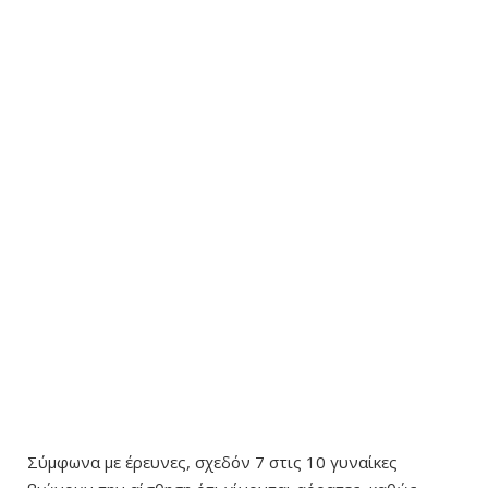
Σύμφωνα με έρευνες, σχεδόν 7 στις 10 γυναίκες