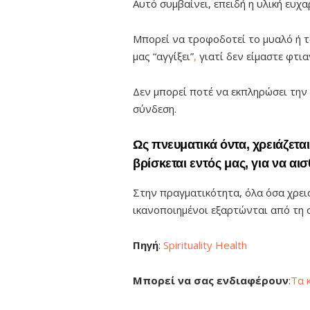
Αυτό συμβαίνει, επειδή η υλική ευχ
Μπορεί να τροφοδοτεί το μυαλό ή τ
μας “αγγίξει”
,
γιατί δεν είμαστε φτια
Δεν μπορεί ποτέ να εκπληρώσει την 
σύνδεση.
Ως πνευματικά όντα, χρειάζετ
βρίσκεται εντός μας, για να αι
Στην πραγματικότητα, όλα όσα χρει
ικανοποιημένοι εξαρτώνται από τη σ
Πηγή
:
Spirituality Health
Μπορεί να σας ενδιαφέρουν
:
Τα 