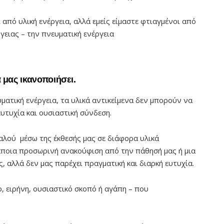
από υλική ενέργεια, αλλά εμείς είμαστε φτιαγμένοι από
γειας – την πνευματική ενέργεια
 μας ικανοποιήσει.
ματική ενέργεια, τα υλικά αντικείμενα δεν μπορούν να
υτυχία και ουσιαστική σύνδεση.
αλού μέσω της έκθεσής μας σε διάφορα υλικά
άποια προσωρινή ανακούφιση από την πάθησή μας ή μια
 αλλά δεν μας παρέχει πραγματική και διαρκή ευτυχία.
, ειρήνη, ουσιαστικό σκοπό ή αγάπη – που