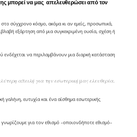
σης μπορεί να μας απελευθερώσει από τον
 στο σύγχρονο κόσμο, ακόμα κι αν εμείς, προσωπικά,
ιβλαβή εξάρτηση από μια συγκεκριμένη ουσία, σχέση ή
ού ενδέχεται να περιλαμβάνουν μια διαρκή κατάσταση
αλύτερη απειλή για την εσωτερική μας ελευθερία.
ή γαλήνη, ευτυχία και ένα αίσθημα εσωτερικής
α γνωρίζουμε για τον εθισμό –οποιονδήποτε εθισμό–