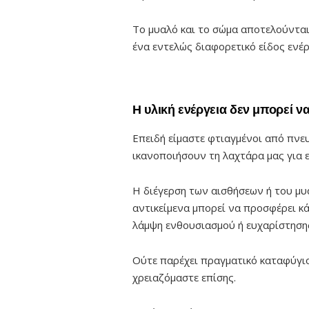
Το μυαλό και το σώμα αποτελούνται 
ένα εντελώς διαφορετικό είδος ενέρ
Η υλική ενέργεια δεν μπορεί να
Επειδή είμαστε φτιαγμένοι από πνευ
ικανοποιήσουν τη λαχτάρα μας για ε
Η διέγερση των αισθήσεων ή του μυ
αντικείμενα μπορεί να προσφέρει κ
λάμψη ενθουσιασμού ή ευχαρίστησης,
Ούτε παρέχει πραγματικό καταφύγιο
χρειαζόμαστε επίσης.