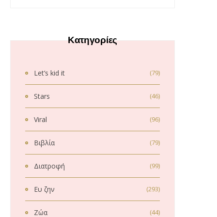
Κατηγορίες
Let’s kid it
(79)
Stars
(46)
Viral
(96)
Βιβλία
(79)
Διατροφή
(99)
Ευ ζην
(293)
Ζώα
(44)