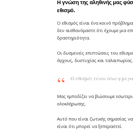
Η γνώση της αληθινής μας φύ
εθισμό.
Ο εθισμός είναι ένα κοινό πρόβλημα
δεν αισθανόμαστε ότι έχουμε μια επ
δραστηριότητα.
Οι δυσμενείς επιπτώσεις του εθισμ
άγχους, δυστυχίας και ταλαιπωρίας.
Ο εθισμός είναι ίσως η μεγ
Μας εμποδίζει να βιώσουμε εσωτερικ
ολοκλήρωσης.
Αυτό που είναι ζωτικής σημασίας ν
είναι ότι μπορεί να ξεπεραστεί.