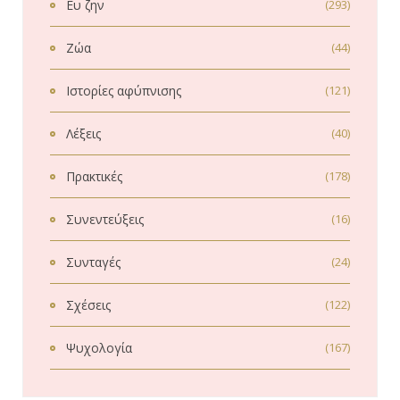
Ευ ζην
(293)
Ζώα
(44)
Ιστορίες αφύπνισης
(121)
Λέξεις
(40)
Πρακτικές
(178)
Συνεντεύξεις
(16)
Συνταγές
(24)
Σχέσεις
(122)
Ψυχολογία
(167)