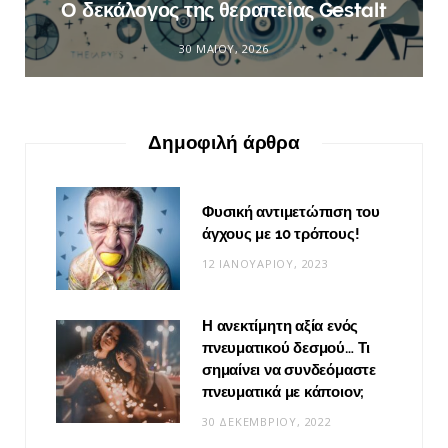
Ο δεκάλογος της θεραπείας Gestalt
30 ΜΑΪ́ΟΥ, 2026
Δημοφιλή άρθρα
Φυσική αντιμετώπιση του
άγχους με 10 τρόπους!
12 ΙΑΝΟΥΑΡΊΟΥ, 2023
Η ανεκτίμητη αξία ενός
πνευματικού δεσμού… Τι
σημαίνει να συνδεόμαστε
πνευματικά με κάποιον;
30 ΔΕΚΕΜΒΡΊΟΥ, 2022