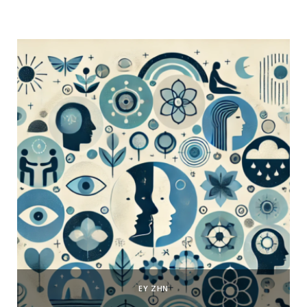
ΕΥ ΖΗΝ