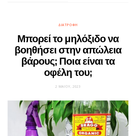
ΔΙΑΤΡΟΦΉ
Μπορεί το μηλόξιδο να
βοηθήσει στην απώλεια
βάρους; Ποια είναι τα
οφέλη του;
2 ΜΑΪ́ΟΥ, 2023