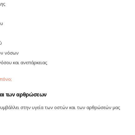
λης
ου
ύ
ων νόσων
νόσου και ανεπάρκειας
 πόνο;
 και των αρθρώσεων
συμβάλλει στην υγεία των οστών και των αρθρώσεών μας