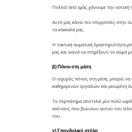
Πολλοί από εμάς χάνουμε την οστική 
Αυτό μας κάνει πιο επιρρεπείς στην 
τα κόκκαλά μας.
Η τακτική σωματική δραστηριότητα μπ
μας και ικανά να στηρίξουν το σώμα μ
β) Πόνοι στη μέση
Ο ισχυρός πόνος στη μέση, μπορεί να 
καθημερινών εργασιών και μειωμένη δ
Το περπάτημα αποτελεί μία πολύ ωφέλ
εκείνους που βιώνουν αυτού του είδο
του.
γ) Σπονδυλική στήλη