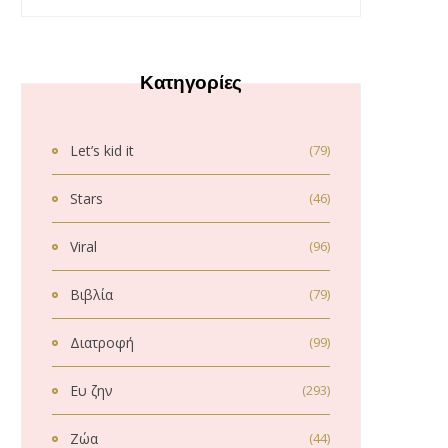
Κατηγορίες
Let’s kid it
(79)
Stars
(46)
Viral
(96)
Βιβλία
(79)
Διατροφή
(99)
Ευ ζην
(293)
Ζώα
(44)