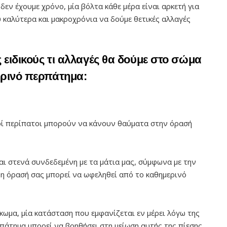
ν δεν έχουμε χρόνο, μία βόλτα κάθε μέρα είναι αρκετή για
 καλύτερα και μακροχρόνια να δούμε θετικές αλλαγές
ειδικούς τι αλλαγές θα δούμε στο σώμα
ερινό περπάτημα:
κοί περίπατοι μπορούν να κάνουν θαύματα στην όρασή
αι στενά συνδεδεμένη με τα μάτια μας, σύμφωνα με την
η όρασή σας μπορεί να ωφεληθεί από το καθημερινό
ωμα, μία κατάσταση που εμφανίζεται εν μέρει λόγω της
ρπάτημα μπορεί να βοηθήσει στη μείωση αυτής της πίεσης.