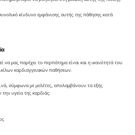
συνολικό κίνδυνο εμφάνισης αυτής της πάθησης κατά
ία
 να μας παρέχει το περπάτημα είναι και η ικανότητά του
ικίλων καρδιαγγειακών παθήσεων.
νά, σύμφωνα με μελέτες, απολαμβάνουν τα εξής
 την υγεία της καρδιάς:
ος