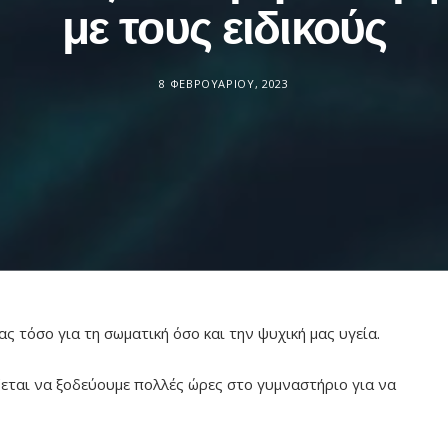
με τους ειδικούς
8 ΦΕΒΡΟΥΑΡΊΟΥ, 2023
ς τόσο για τη σωματική όσο και την ψυχική μας υγεία.
ζεται να ξοδεύουμε πολλές ώρες στο γυμναστήριο για να