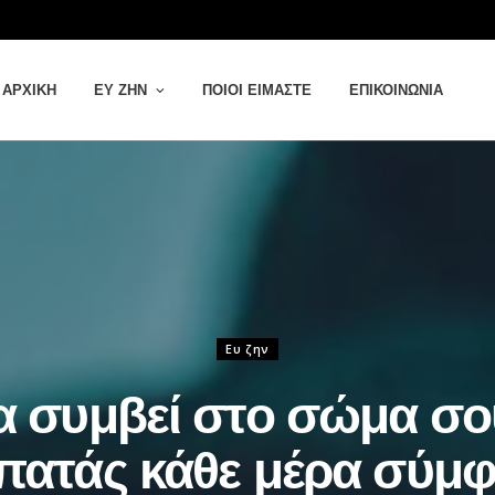
ΑΡΧΙΚΉ
ΕΥ ΖΗΝ
ΠΟΙΟΙ ΕΊΜΑΣΤΕ
ΕΠΙΚΟΙΝΩΝΊΑ
Ευ ζην
θα συμβεί στο σώμα σο
πατάς κάθε μέρα σύμ