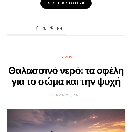
ΔΕΣ ΠΕΡΙΣΣΌΤΕΡΑ
ΕΥ ΖΗΝ
Θαλασσινό νερό: τα οφέλη
για το σώμα και την ψυχή
27 ΙΟΥΝΊΟΥ, 2023