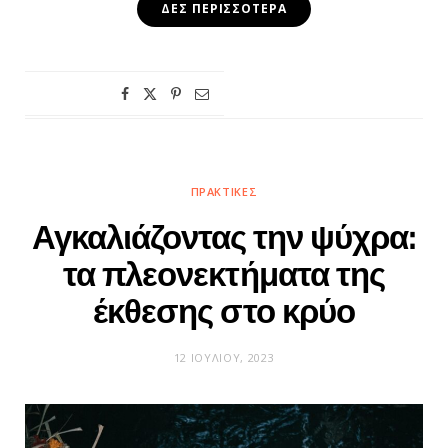
ΔΕΣ ΠΕΡΙΣΣΌΤΕΡΑ
ΠΡΑΚΤΙΚΈΣ
Αγκαλιάζοντας την ψύχρα:
τα πλεονεκτήματα της
έκθεσης στο κρύο
12 ΙΟΥΛΊΟΥ, 2023