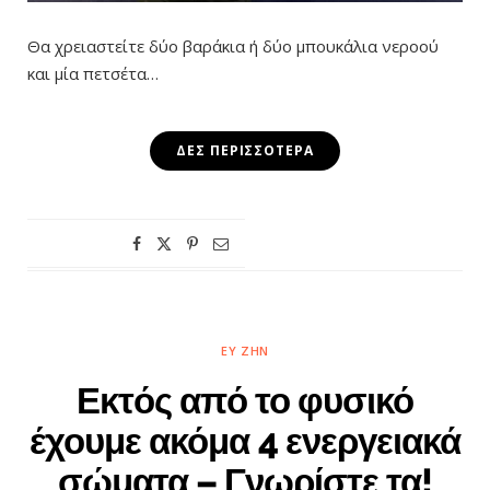
Θα χρειαστείτε δύο βαράκια ή δύο μπουκάλια νεροού
και μία πετσέτα…
ΔΕΣ ΠΕΡΙΣΣΌΤΕΡΑ
ΕΥ ΖΗΝ
Εκτός από το φυσικό
έχουμε ακόμα 4 ενεργειακά
σώματα – Γνωρίστε τα!