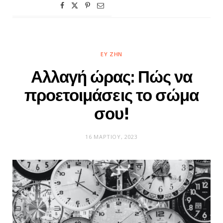
ΕΥ ΖΗΝ
Αλλαγή ώρας: Πώς να
προετοιμάσεις το σώμα
σου!
16 ΜΑΡΤΊΟΥ, 2023