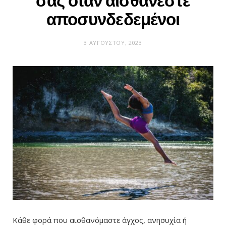
σας όταν αισθάνεστε
αποσυνδεδεμένοι
3 ΑΥΓΟΎΣΤΟΥ, 2023
Κάθε φορά που αισθανόμαστε άγχος, ανησυχία ή