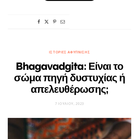
ΙΣΤΟΡΊΕΣ ΑΦΎΠΝΙΣΗΣ
Bhagavadgita: Είναι το
σώμα πηγή δυστυχίας ή
απελευθέρωσης;
7 ΙΟΥΛΊΟΥ, 2023