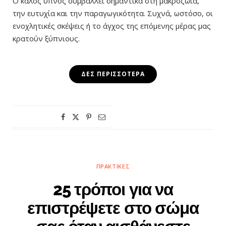
Ο καλός ύπνος συμβάλλει σημαντικά στη μακροζωία,
την ευτυχία και την παραγωγικότητα. Συχνά, ωστόσο, οι
ενοχλητικές σκέψεις ή το άγχος της επόμενης μέρας μας
κρατούν ξύπνιους.
ΔΕΣ ΠΕΡΙΣΣΌΤΕΡΑ
ΠΡΑΚΤΙΚΈΣ
25 τρόποι για να
επιστρέψετε στο σώμα