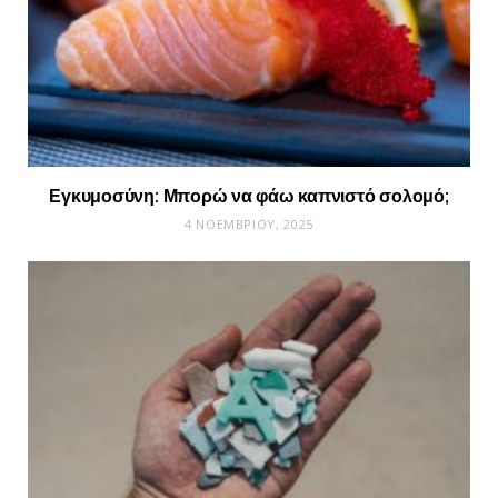
Εγκυμοσύνη: Μπορώ να φάω καπνιστό σολομό;
4 ΝΟΕΜΒΡΊΟΥ, 2025