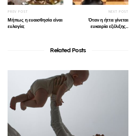
PREV POST
NEXT POST
Μήπως η ευαισθησία είναι
Όταν η ήττα γίνεται
ευλογία;
ευκαιρία εξέλιξης…
Related Posts