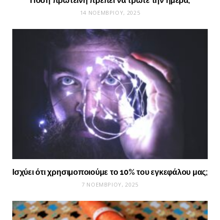
Πόση πρωτεΐνη πρέπει να τρώτε την ημέρα;
14 ΝΟΕΜΒΡΊΟΥ, 2025
Ισχύει ότι χρησιμοποιούμε το 10% του εγκεφάλου μας;
7 ΝΟΕΜΒΡΊΟΥ, 2025