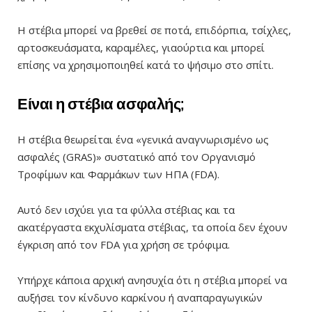
Η στέβια μπορεί να βρεθεί σε ποτά, επιδόρπια, τσίχλες,
αρτοσκευάσματα, καραμέλες, γιαούρτια και μπορεί
επίσης να χρησιμοποιηθεί κατά το ψήσιμο στο σπίτι.
Είναι
η
στέβια
ασφαλής
;
Η στέβια θεωρείται ένα «γενικά αναγνωρισμένο ως
ασφαλές (GRAS)» συστατικό από τον Οργανισμό
Τροφίμων και Φαρμάκων των ΗΠΑ (FDA).
Αυτό δεν ισχύει για τα φύλλα στέβιας και τα
ακατέργαστα εκχυλίσματα στέβιας, τα οποία δεν έχουν
έγκριση από τον FDA για χρήση σε τρόφιμα.
Υπήρχε κάποια αρχική ανησυχία ότι η στέβια μπορεί να
αυξήσει τον κίνδυνο καρκίνου ή αναπαραγωγικών