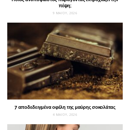
πέψη;
9 ΜΑΪ́ΟΥ, 2026
7 αποδεδειγμένα οφέλη της μαύρης σοκολάτας
4 ΜΑΪ́ΟΥ, 2026