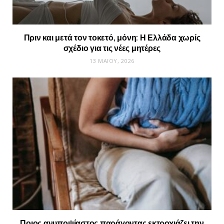
Πριν και μετά τον τοκετό, μόνη: Η Ελλάδα χωρίς
σχέδιο για τις νέες μητέρες
13 ΜΑΪ́ΟΥ, 2026
Ποιος ανυποψίαστος παράγοντας εκτροχιάζει την