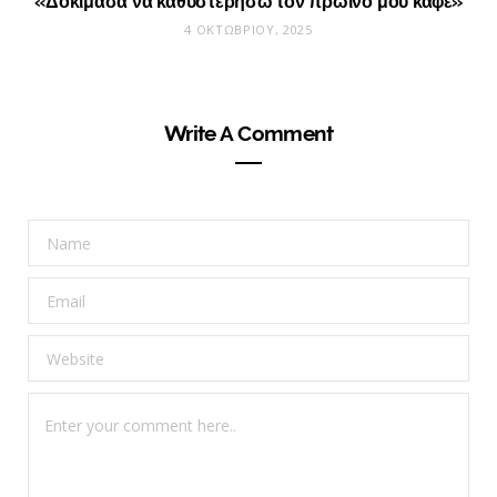
«Δοκίμασα να καθυστερήσω τον πρωινό μου καφέ»
4 ΟΚΤΩΒΡΊΟΥ, 2025
Write A Comment