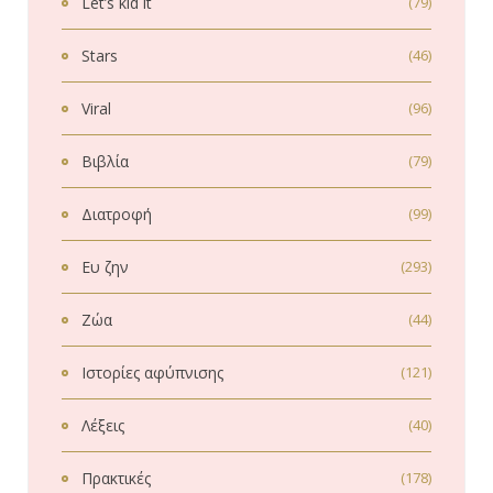
Let’s kid it
(79)
Stars
(46)
Viral
(96)
Βιβλία
(79)
Διατροφή
(99)
Ευ ζην
(293)
Ζώα
(44)
Ιστορίες αφύπνισης
(121)
Λέξεις
(40)
Πρακτικές
(178)