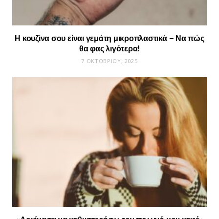
Η κουζίνα σου είναι γεμάτη μικροπλαστικά – Να πώς
θα φας λιγότερα!
7 ΟΚΤΩΒΡΊΟΥ, 2025