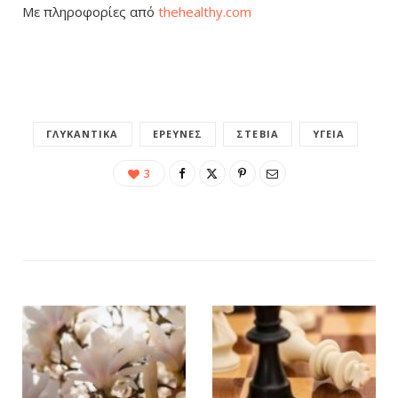
Με πληροφορίες από
thehealthy.com
ΓΛΥΚΑΝΤΙΚΆ
ΈΡΕΥΝΕΣ
ΣΤΈΒΙΑ
ΥΓΕΊΑ
3