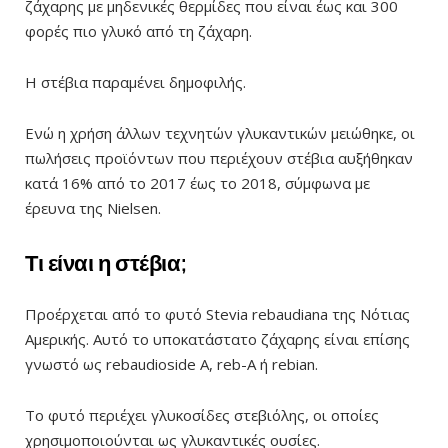
ζάχαρης με μηδενικές θερμίδες που είναι έως και 300
φορές πιο γλυκό από τη ζάχαρη.
Η στέβια παραμένει δημοφιλής.
Ενώ η χρήση άλλων τεχνητών γλυκαντικών μειώθηκε, οι
πωλήσεις προϊόντων που περιέχουν στέβια αυξήθηκαν
κατά 16% από το 2017 έως το 2018, σύμφωνα με
έρευνα της Nielsen.
Τι είναι η στέβια;
Προέρχεται από το φυτό Stevia rebaudiana της Νότιας
Αμερικής. Αυτό το υποκατάστατο ζάχαρης είναι επίσης
γνωστό ως rebaudioside A, reb-A ή rebian.
Το φυτό περιέχει γλυκοσίδες στεβιόλης, οι οποίες
χρησιμοποιούνται ως γλυκαντικές ουσίες.