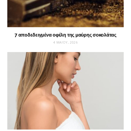
7 αποδεδειγμένα οφέλη της μαύρης σοκολάτας
4 ΜΑΪ́ΟΥ, 2026