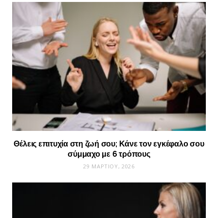
Θέλεις επιτυχία στη ζωή σου; Κάνε τον εγκέφαλο σου
σύμμαχο με 6 τρόπους
29 ΜΑΡΤΊΟΥ, 2026