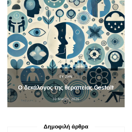
ΕΥ ΖΗΝ
Ο δεκάλογος της θεραπείας Gestalt
30 ΜΑΪ́ΟΥ, 2026
Δημοφιλή άρθρα