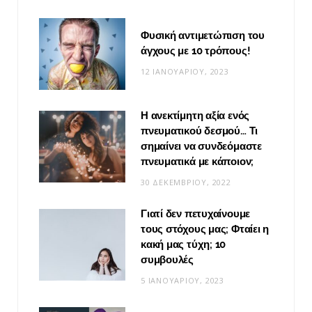
Φυσική αντιμετώπιση του
άγχους με 10 τρόπους!
12 ΙΑΝΟΥΑΡΊΟΥ, 2023
Η ανεκτίμητη αξία ενός
πνευματικού δεσμού… Τι
σημαίνει να συνδεόμαστε
πνευματικά με κάποιον;
30 ΔΕΚΕΜΒΡΊΟΥ, 2022
Γιατί δεν πετυχαίνουμε
τους στόχους μας; Φταίει η
κακή μας τύχη; 10
συμβουλές
5 ΙΑΝΟΥΑΡΊΟΥ, 2023