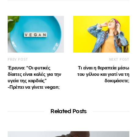
PREV POST
NEXT POST
Έρευνα: “Οι φυτικές
Τι είναι η θεραπεία μέσω
δίαιτες είναι καλές για την
του γέλιου και γιατί να τη
υγεία της καρδιάς”
δοκιμάσετε;
-Πρέπει να γίνετε vegan;
Related Posts