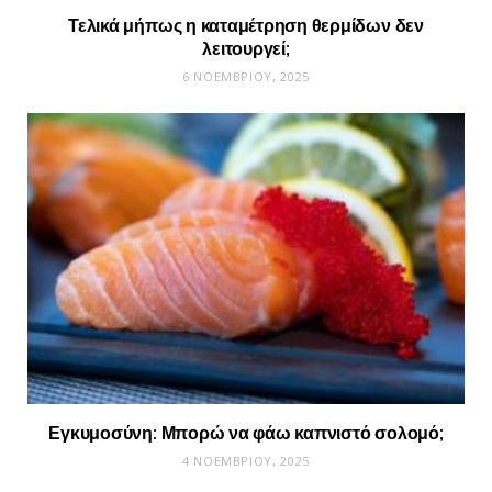
Τελικά μήπως η καταμέτρηση θερμίδων δεν
λειτουργεί;
6 ΝΟΕΜΒΡΊΟΥ, 2025
Εγκυμοσύνη: Μπορώ να φάω καπνιστό σολομό;
4 ΝΟΕΜΒΡΊΟΥ, 2025