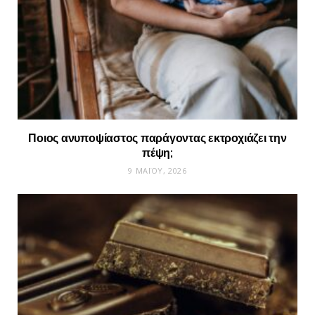
Ποιος ανυποψίαστος παράγοντας εκτροχιάζει την
πέψη;
9 ΜΑΪ́ΟΥ, 2026