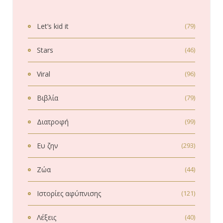
Let’s kid it
(79)
Stars
(46)
Viral
(96)
Βιβλία
(79)
Διατροφή
(99)
Ευ ζην
(293)
Ζώα
(44)
Ιστορίες αφύπνισης
(121)
Λέξεις
(40)