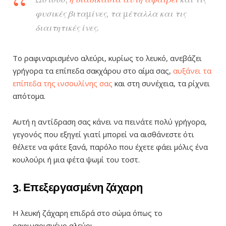
φυσικές βιταμίνες, τα μέταλλα και τις
διαιτητικές ίνες.
Το ραφιναρισμένο αλεύρι, κυρίως το λευκό, ανεβάζει
γρήγορα τα επίπεδα σακχάρου στο αίμα σας,
αυξάνει τα
επίπεδα της ινσουλίνης σας
και στη συνέχεια, τα ρίχνει
απότομα.
Αυτή η αντίδραση σας κάνει να πεινάτε πολύ γρήγορα,
γεγονός που εξηγεί γιατί μπορεί να αισθάνεστε ότι
θέλετε να φάτε ξανά, παρόλο που έχετε φάει μόλις ένα
κουλούρι ή μια φέτα ψωμί του τοστ.
3. Επεξεργασμένη ζάχαρη
Η λευκή ζάχαρη επιδρά στο σώμα όπως το
ραφιναρισμένο αλεύρι.