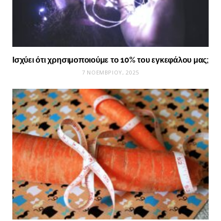
Ισχύει ότι χρησιμοποιούμε το 10% του εγκεφάλου μας;
7 ΝΟΕΜΒΡΊΟΥ, 2025