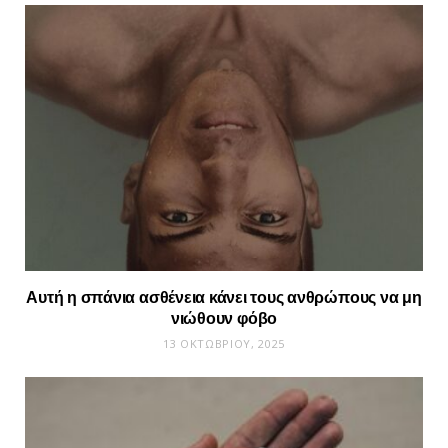
Αυτή η σπάνια ασθένεια κάνει τους ανθρώπους να μη
νιώθουν φόβο
13 ΟΚΤΩΒΡΊΟΥ, 2025