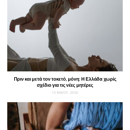
Πριν και μετά τον τοκετό, μόνη: Η Ελλάδα χωρίς
σχέδιο για τις νέες μητέρες
13 ΜΑΪ́ΟΥ, 2026