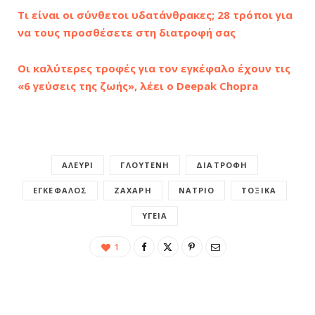
Τι είναι οι σύνθετοι υδατάνθρακες; 28 τρόποι για
να τους προσθέσετε στη διατροφή σας
Οι καλύτερες τροφές για τον εγκέφαλο έχουν τις
«6 γεύσεις της ζωής», λέει ο Deepak Chopra
ΑΛΕΎΡΙ
ΓΛΟΥΤΈΝΗ
ΔΙΑΤΡΟΦΉ
ΕΓΚΈΦΑΛΟΣ
ΖΆΧΑΡΗ
ΝΆΤΡΙΟ
ΤΟΞΙΚΆ
ΥΓΕΊΑ
1