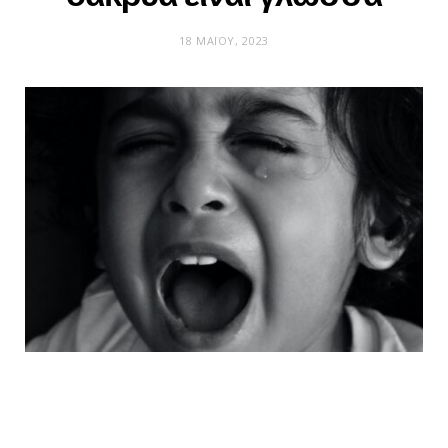
18 ΜΑΪ́ΟΥ, 2023