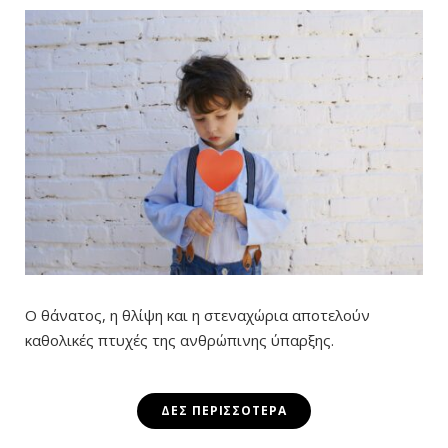
Ο θάνατος, η θλίψη και η στεναχώρια αποτελούν
καθολικές πτυχές της ανθρώπινης ύπαρξης.
ΔΕΣ ΠΕΡΙΣΣΌΤΕΡΑ