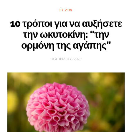
ΕΥ ΖΗΝ
10 τρόποι για να αυξήσετε
την ωκυτοκίνη: “την
ορμόνη της αγάπης”
10 ΑΠΡΙΛΊΟΥ, 2023