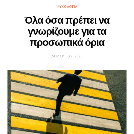
ΨΥΧΟΛΟΓΊΑ
Όλα όσα πρέπει να
γνωρίζουμε για τα
προσωπικά όρια
24 ΜΑΡΤΊΟΥ, 2023