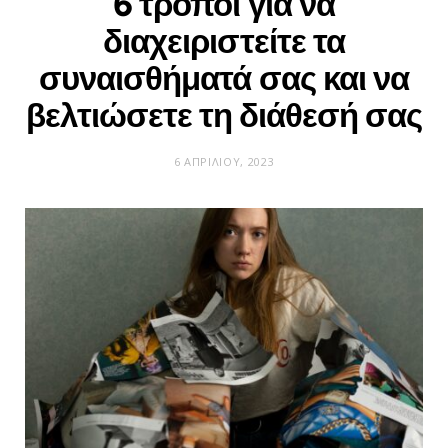
6 τρόποι για να
διαχειριστείτε τα
συναισθήματά σας και να
βελτιώσετε τη διάθεσή σας
6 ΑΠΡΙΛΊΟΥ, 2023