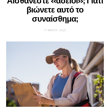
Αισθάνεστε «άδειοι»; Γιατί
βιώνετε αυτό το
συναίσθημα;
11 ΜΑΪ́ΟΥ, 2023