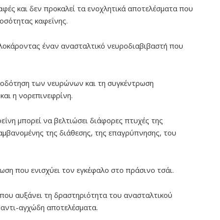
καφές και δεν προκαλεί τα ενοχλητικά αποτελέσματα που
ποσότητας καφεΐνης.
πλοκάροντας έναν ανασταλτικό νευροδιαβιβαστή που
ροδότηση των νευρώνων και τη συγκέντρωση
και η νορεπινεφρίνη.
αφεΐνη μπορεί να βελτιώσει διάφορες πτυχές της
αμβανομένης της διάθεσης, της επαγρύπνησης, του
νωση που ενισχύει τον εγκέφαλο στο πράσινο τσάι.
, που αυξάνει τη δραστηριότητα του ανασταλτικού
 αντι-αγχώδη αποτελέσματα.