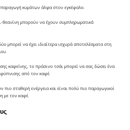
ν παραγωγή κυμάτων άλφα στον εγκέφαλο.
η L-θεανίνη μπορούν να έχουν συμπληρωματικά
δύο μπορεί να έχει ιδιαίτερα ισχυρά αποτελέσματα στη
λου.
όσης καφεΐνης, το πράσινο τσάι μπορεί να σας δώσει ένα
αφύπνισης από τον καφέ.
 πιο σταθερή ενέργεια και είναι πολύ πιο παραγωγικοί
η με τον καφέ.
ους