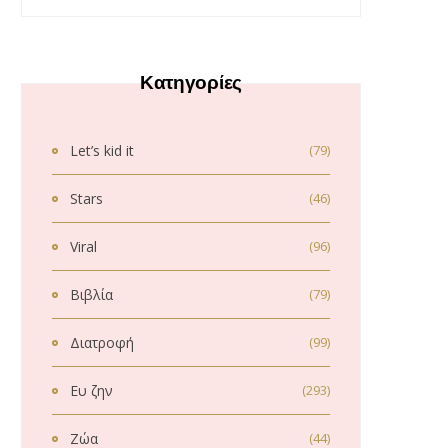
Κατηγορίες
Let’s kid it
(79)
Stars
(46)
Viral
(96)
Βιβλία
(79)
Διατροφή
(99)
Ευ ζην
(293)
Ζώα
(44)