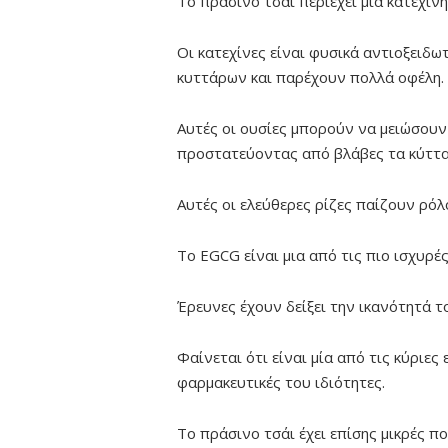
Το πράσινο τσάι περιέχει μια κατεχίν
Οι κατεχίνες είναι φυσικά αντιοξειδ
κυττάρων και παρέχουν πολλά οφέλη.
Αυτές οι ουσίες μπορούν να μειώσουν
προστατεύοντας από βλάβες τα κύτταρ
Αυτές οι ελεύθερες ρίζες παίζουν ρό
Το EGCG είναι μια από τις πιο ισχυρέ
Έρευνες έχουν δείξει την ικανότητά 
Φαίνεται ότι είναι μία από τις κύριες
φαρμακευτικές του ιδιότητες.
Το πράσινο τσάι έχει επίσης μικρές 