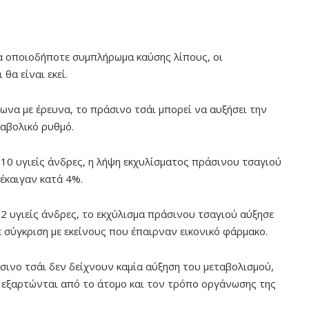
ια οποιοδήποτε συμπλήρωμα καύσης λίπους, οι
θα είναι εκεί.
ωνα με έρευνα, το πράσινο τσάι μπορεί να αυξήσει την
ταβολικό ρυθμό.
 10 υγιείς άνδρες, η λήψη εκχυλίσματος πράσινου τσαγιού
έκαιγαν κατά 4%.
12 υγιείς άνδρες, το εκχύλισμα πράσινου τσαγιού αύξησε
 σύγκριση με εκείνους που έπαιρναν εικονικό φάρμακο.
σινο τσάι δεν δείχνουν καμία αύξηση του μεταβολισμού,
 εξαρτώνται από το άτομο και τον τρόπο οργάνωσης της