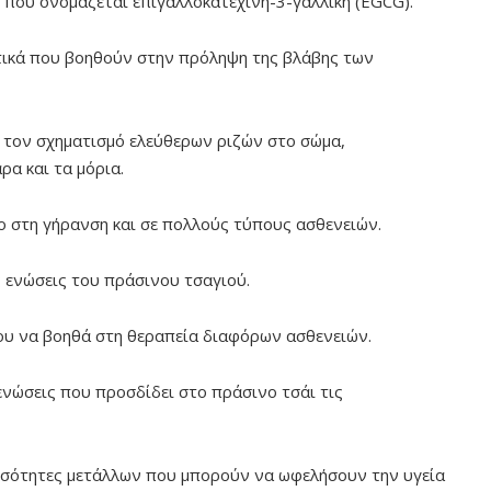
η που ονομάζεται επιγαλλοκατεχίνη-3-γαλλική (EGCG).
ωτικά που βοηθούν στην πρόληψη της βλάβης των
 τον σχηματισμό ελεύθερων ριζών στο σώμα,
α και τα μόρια.
λο στη γήρανση και σε πολλούς τύπους ασθενειών.
ς ενώσεις του πράσινου τσαγιού.
του να βοηθά στη θεραπεία διαφόρων ασθενειών.
 ενώσεις που προσδίδει στο πράσινο τσάι τις
ποσότητες μετάλλων που μπορούν να ωφελήσουν την υγεία