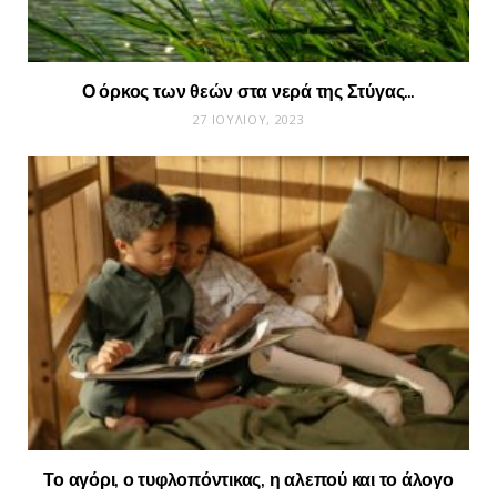
Ο όρκος των θεών στα νερά της Στύγας…
27 ΙΟΥΛΊΟΥ, 2023
Το αγόρι, ο τυφλοπόντικας, η αλεπού και το άλογο