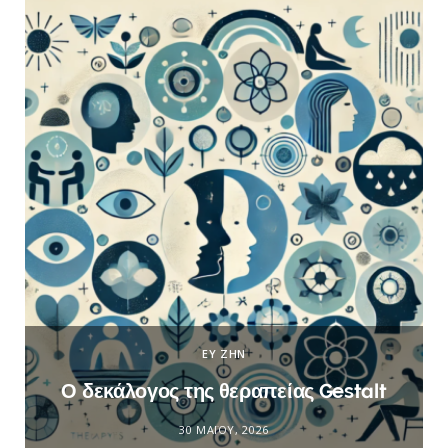
ΕΥ ΖΗΝ
Ο δεκάλογος της θεραπείας Gestalt
30 ΜΑΪ́ΟΥ, 2026