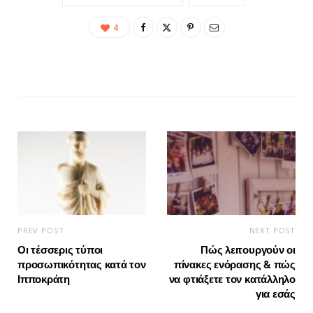
4
PREV POST
NEXT POST
Οι τέσσερις τύποι
Πώς λειτουργούν οι
προσωπικότητας κατά τον
πίνακες ενόρασης & πώς
Ιπποκράτη
να φτιάξετε τον κατάλληλο
για εσάς