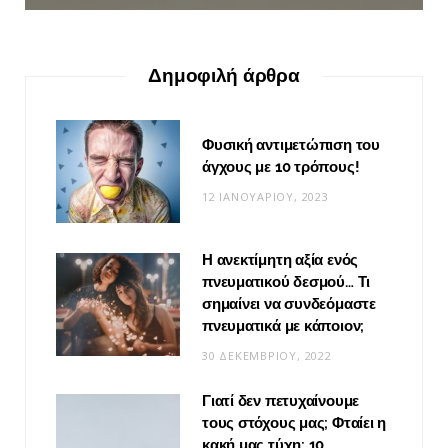
Δημοφιλή άρθρα
Φυσική αντιμετώπιση του
άγχους με 10 τρόπους!
12 ΙΑΝΟΥΑΡΊΟΥ, 2023
Η ανεκτίμητη αξία ενός
πνευματικού δεσμού… Τι
σημαίνει να συνδεόμαστε
πνευματικά με κάποιον;
30 ΔΕΚΕΜΒΡΊΟΥ, 2022
Γιατί δεν πετυχαίνουμε
τους στόχους μας; Φταίει η
κακή μας τύχη; 10