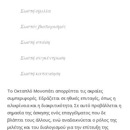
Σωστή ομιλία
Σωστός βιοπορισμός
Σωστή στάση
Σωστή συγκέντρωση
Σωστή κατανόηση
Το Οκταπλό Μονοπάτι απορρίπτει τις ακραίες
συμπεριφορές. Εδράζεται σε ηθικές επιταγές, όπως η
ειλικρίνεια και η διακριτικότητα. Σε αυτό προβάλλεται η
σημασία της άσκησης ενός επαγγέλματος που δε
βλάπτει τους άλλους, ενώ αναδεικνύεται ο ρόλος της
μελέτης και του διαλογισμού για την επίτευξη της