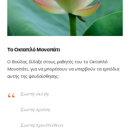
Το Οκταπλό Μονοπάτι
Ο Βούδας δίδαξε στους μαθητές του το Οκταπλό
Μονοπάτι, για να μπορέσουν να υπερβούν τα εμπόδια
αυτής της ψευδαίσθησης:
Σωστή σκέψη
Σωστή δράση
Σωστή προσπάθεια