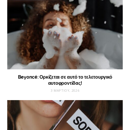
Beyoncé: Ορκίζεται σε αυτό το τελετουργικό
αυτοφροντίδας!
3 ΜΑΡΤΊΟΥ, 2026