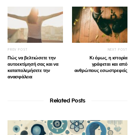
PREV POST
NEXT POST
Πώς να βελτιώσετε την
Κι όμως, η ιστορία
αυτοεκτίμησή σας και να
γράφεται και από
καταπολεμήσετε την
ανθρώπους εσωστρεφείς
ανασφάλεια
Related Posts