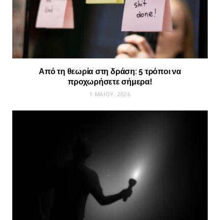
Από τη θεωρία στη δράση: 5 τρόποι να
προχωρήσετε σήμερα!
1 ΜΑΪ́ΟΥ, 2026