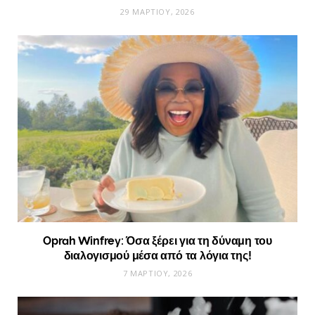
29 ΜΑΡΤΊΟΥ, 2026
Oprah Winfrey: Όσα ξέρει για τη δύναμη του
διαλογισμού μέσα από τα λόγια της!
7 ΜΑΡΤΊΟΥ, 2026