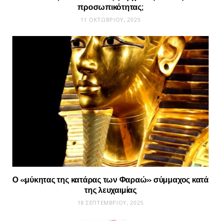
προσωπικότητας;
11 ΟΚΤΩΒΡΊΟΥ, 2025
Ο «μύκητας της κατάρας των Φαραώ» σύμμαχος κατά
της λευχαιμίας
18 ΣΕΠΤΕΜΒΡΊΟΥ, 2025