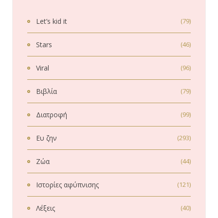
Let’s kid it
(79)
Stars
(46)
Viral
(96)
Βιβλία
(79)
Διατροφή
(99)
Ευ ζην
(293)
Ζώα
(44)
Ιστορίες αφύπνισης
(121)
Λέξεις
(40)