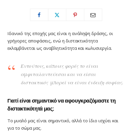
Ιδανικό της εποχής μας είναι η ανάληψη δράσης, οι
γρήγορες αποφάσεις, ενώ η διστακτικότητα
εκλαμβάνεται ως αναβλητικότητα και κωλυσιεργία.
Εντούτοις, κάποιες φορές το είναι
αμφιταλαντεύεσαι και να είσαι
διστακτικός μπορεί να είναι ένδειξη σοφίας.
Γιατί είναι σημαντικό να αφουγκραζόμαστε τη
διστακτικότητά μας;
Το μυαλό μας είναι σημαντικό, αλλά το ίδιο ισχύει και
για το σώμα μας.