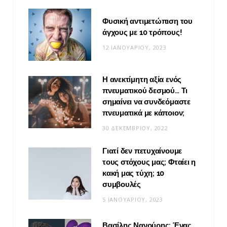
Φυσική αντιμετώπιση του
άγχους με 10 τρόπους!
12 ΙΑΝΟΥΑΡΊΟΥ, 2023
Η ανεκτίμητη αξία ενός
πνευματικού δεσμού… Τι
σημαίνει να συνδεόμαστε
πνευματικά με κάποιον;
30 ΔΕΚΕΜΒΡΊΟΥ, 2022
Γιατί δεν πετυχαίνουμε
τους στόχους μας; Φταίει η
κακή μας τύχη; 10
συμβουλές
5 ΙΑΝΟΥΑΡΊΟΥ, 2023
Βασίλης Νανούρης: Ένας