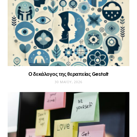
Ο δεκάλογος της θεραπείας Gestalt
30 ΜΑΪ́ΟΥ, 2026