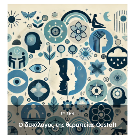
ΕΥ ΖΗΝ
Ο δεκάλογος της θεραπείας Gestalt