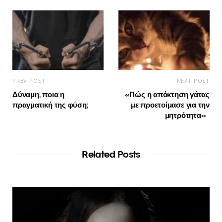
PREV POST
NEXT POST
Δύναμη, ποια η
«Πώς η απόκτηση γάτας
πραγματική της φύση;
με προετοίμασε για την
μητρότητα»
Related Posts