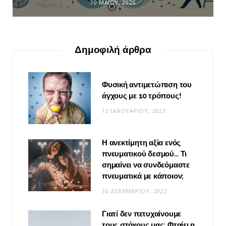
30 ΜΑΪ́ΟΥ, 2026
Δημοφιλή άρθρα
Φυσική αντιμετώπιση του
άγχους με 10 τρόπους!
12 ΙΑΝΟΥΑΡΊΟΥ, 2023
Η ανεκτίμητη αξία ενός
πνευματικού δεσμού… Τι
σημαίνει να συνδεόμαστε
πνευματικά με κάποιον;
30 ΔΕΚΕΜΒΡΊΟΥ, 2022
Γιατί δεν πετυχαίνουμε
τους στόχους μας; Φταίει η