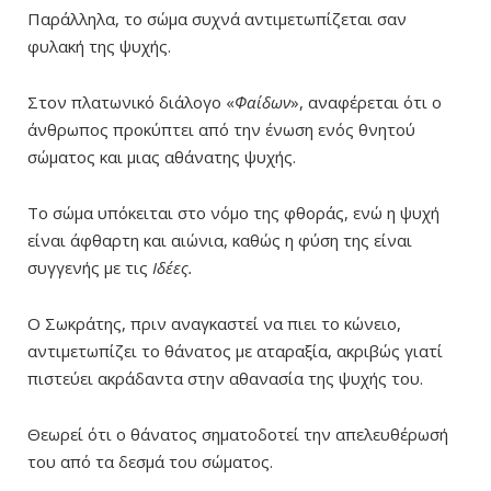
Παράλληλα, το σώμα συχνά αντιμετωπίζεται σαν
φυλακή της ψυχής.
Στον πλατωνικό διάλογο «
Φαίδων
», αναφέρεται ότι ο
άνθρωπος προκύπτει από την ένωση ενός θνητού
σώματος και μιας αθάνατης ψυχής.
Το σώμα υπόκειται στο νόμο της φθοράς, ενώ η ψυχή
είναι άφθαρτη και αιώνια, καθώς η φύση της είναι
συγγενής με τις
Iδέες.
Ο Σωκράτης, πριν αναγκαστεί να πιει το κώνειο,
αντιμετωπίζει το θάνατος με αταραξία, ακριβώς γιατί
πιστεύει ακράδαντα στην αθανασία της ψυχής του.
Θεωρεί ότι ο θάνατος σηματοδοτεί την απελευθέρωσή
του από τα δεσμά του σώματος.