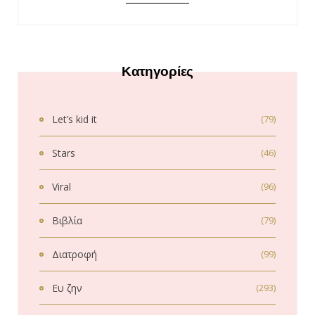
Κατηγορίες
Let’s kid it
(79)
Stars
(46)
Viral
(96)
Βιβλία
(79)
Διατροφή
(99)
Ευ ζην
(293)