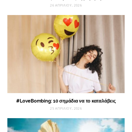
26 ΑΠΡΙΛΊΟΥ, 2026
#LoveBombing: 10 σημάδια να το καταλάβεις
25 ΑΠΡΙΛΊΟΥ, 2026