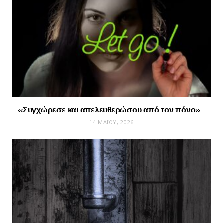
«Συγχώρεσε και απελευθερώσου από τον πόνο»…
14 ΜΑΪ́ΟΥ, 2026