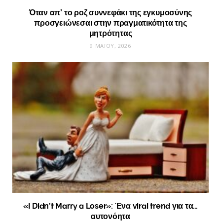
Όταν απ’ το ροζ συννεφάκι της εγκυμοσύνης
προσγειώνεσαι στην πραγματικότητα της
μητρότητας
9 ΜΑΪ́ΟΥ, 2026
«I Didn’t Marry a Loser»: Ένα viral trend για τα…
αυτονόητα