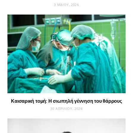
3 ΜΑΪ́ΟΥ, 2026
Καισαρική τομή: Η σιωπηλή γέννηση του θάρρους
30 ΑΠΡΙΛΊΟΥ, 2026