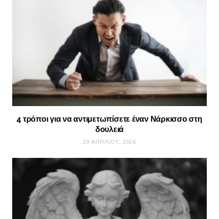
4 τρόποι για να αντιμετωπίσετε έναν Νάρκισσο στη
δουλειά
29 ΑΠΡΙΛΊΟΥ, 2026