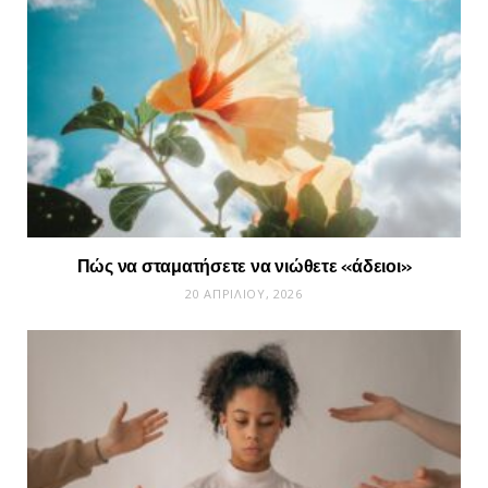
Πώς να σταματήσετε να νιώθετε «άδειοι»
20 ΑΠΡΙΛΊΟΥ, 2026