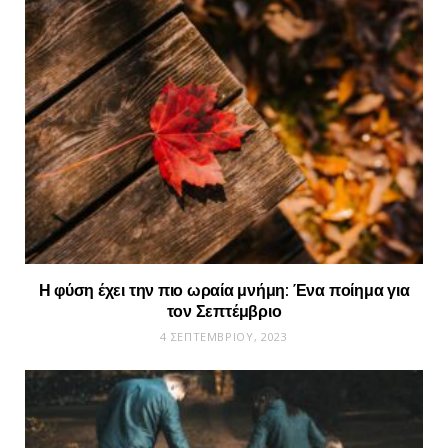
Η φύση έχει την πιο ωραία μνήμη: Ένα ποίημα για
τον Σεπτέμβριο
4 ΣΕΠΤΕΜΒΡΊΟΥ, 2023