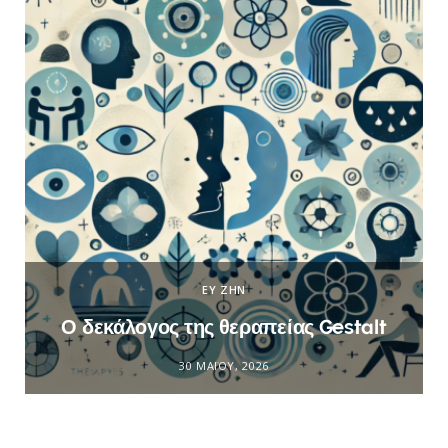
ΕΥ ΖΗΝ
Ο δεκάλογος της θεραπείας Gestalt
30 ΜΑΪ́ΟΥ, 2026