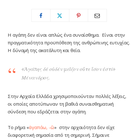
Η αγάπη δεν είναι απλώς ένα συναίσθημα. Είναι στην
πραγματικότητα προϋπόθεση της ανθρώπινης ευτυχίας.
Η δύναμή της ακατάλυτη και θεία.
«
Ἀγάπης δέ οὐδέν μεῖζον οὔτε ἴσον ἐστί
»
Μένανδρος.
Στην Αρχαία Ελλάδα χρησιμοποιούνταν πολλές λέξεις,
οι οποίες αποτύπωναν τη βαθιά συναισθηματική
σύνδεση που εδράζεται στην αγάπη.
Το ρήμα «
ἀγαπάω, -ῶ
» στην αρχαιότητα δεν είχε
διαφορετική σημασία από τη σημερινή. Σήμαινε