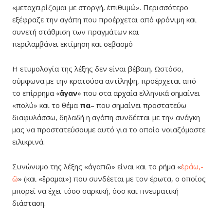
«μεταχειρίζομαι με στοργή, ἐπιθυμώ». Περισσότερο
εξέφραζε την αγάπη που προέρχεται από φρόνιμη και
συνετή στάθμιση των πραγμάτων και
περιλαμβάνει εκτίμηση και σεβασμό
Η ετυμολογία της λέξης δεν είναι βέβαιη. Ωστόσο,
σύμφωνα με την κρατούσα αντίληψη, προέρχεται από
το επίρρημα «
ἄγαν
» που στα αρχαία ελληνικά σημαίνει
«πολύ» και το θέμα
πα
– που σημαίνει προστατεύω
διαφυλάσσω, δηλαδή η αγάπη συνδέεται με την ανάγκη
μας να προστατεύσουμε αυτό για το οποίο νοιαζόμαστε
ειλικρινά.
Συνώνυμο της λέξης «άγαπῶ» είναι και το ρήμα «
ἐράω,-
ῶ
» (και «ἔραμαι») που συνδέεται με τον έρωτα, ο οποίος
μπορεί να έχει τόσο σαρκική, όσο και πνευματική
διάσταση.