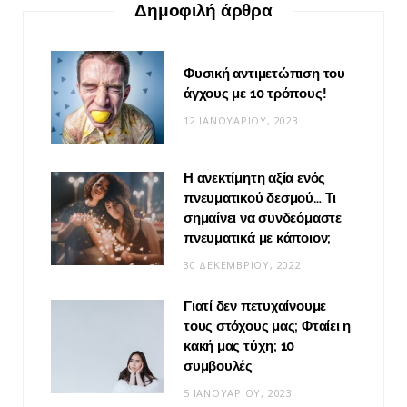
Δημοφιλή άρθρα
Φυσική αντιμετώπιση του
άγχους με 10 τρόπους!
12 ΙΑΝΟΥΑΡΊΟΥ, 2023
Η ανεκτίμητη αξία ενός
πνευματικού δεσμού… Τι
σημαίνει να συνδεόμαστε
πνευματικά με κάποιον;
30 ΔΕΚΕΜΒΡΊΟΥ, 2022
Γιατί δεν πετυχαίνουμε
τους στόχους μας; Φταίει η
κακή μας τύχη; 10
συμβουλές
5 ΙΑΝΟΥΑΡΊΟΥ, 2023