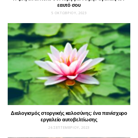
εαυτό σου
5 ΟΚΤΩΒΡΊΟΥ, 2023
Διαλογισμός στοργικής καλοσύνης: ένα πανίσχυρο
εργαλείο αυτοβελτίωσης
26 ΣΕΠΤΕΜΒΡΊΟΥ, 2023