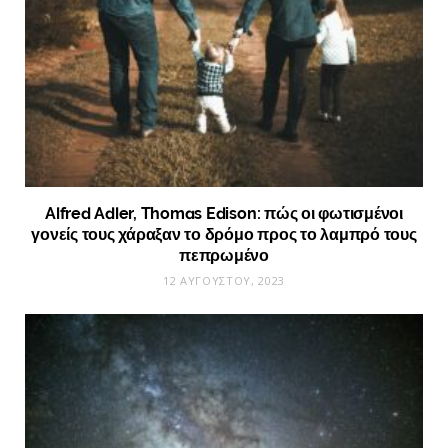
Alfred Adler, Thomas Edison: πώς οι φωτισμένοι
γονείς τους χάραξαν το δρόμο προς το λαμπρό τους
πεπρωμένο
12 ΑΥΓΟΎΣΤΟΥ, 2023