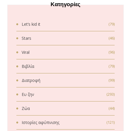
Κατηγορίες
Let’s kid it
(79)
Stars
(46)
Viral
(96)
Βιβλία
(79)
Διατροφή
(99)
Ευ ζην
(293)
Ζώα
(44)
Ιστορίες αφύπνισης
(121)