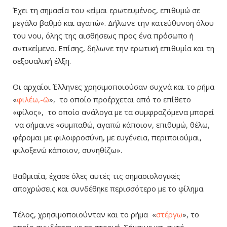
Έχει τη σημασία του «είμαι ερωτευμένος, επιθυμώ σε
μεγάλο βαθμό και αγαπώ». Δήλωνε την κατεύθυνση όλου
του νου, όλης της αισθήσεως προς ένα πρόσωπο ή
αντικείμενο. Επίσης, δήλωνε την ερωτική επιθυμία και τη
σεξουαλική έλξη.
Οι αρχαίοι Έλληνες χρησιμοποιούσαν συχνά και το ρήμα
«
φιλέω,-ῶ
», το οποίο προέρχεται από το επίθετο
«φίλος», το οποίο ανάλογα με τα συμφραζόμενα μπορεί
να σήμαινε «συμπαθώ, αγαπώ κάποιον, επιθυμώ, θέλω,
φέρομαι με φιλοφροσύνη, με ευγένεια, περιποιούμαι,
φιλοξενώ κάποιον, συνηθίζω».
Βαθμιαία, έχασε όλες αυτές τις σημασιολογικές
αποχρώσεις και συνδέθηκε περισσότερο με το φίλημα.
Τέλος, χρησιμοποιούνταν και το ρήμα «
στέργω
», το