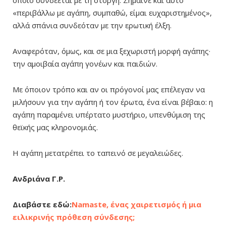
οποίο συνδέεται με τη στοργή. Σήμαινε και αυτό
«περιβάλλω με αγάπη, συμπαθώ, είμαι ευχαριστημένος»,
αλλά σπάνια συνδεόταν με την ερωτική έλξη.
Αναφερόταν, όμως, και σε μια ξεχωριστή μορφή αγάπης·
την αμοιβαία αγάπη γονέων και παιδιών.
Με όποιον τρόπο και αν οι πρόγονοί μας επέλεγαν να
μιλήσουν για την αγάπη ή τον έρωτα, ένα είναι βέβαιο: η
αγάπη παραμένει υπέρτατο μυστήριο, υπενθύμιση της
θεϊκής μας κληρονομιάς.
Η αγάπη μετατρέπει το ταπεινό σε μεγαλειώδες.
Ανδριάνα Γ.Ρ.
Διαβάστε εδώ:
Namaste, ένας χαιρετισμός ή μια
ειλικρινής πρόθεση σύνδεσης;