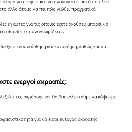
 άτομο να σκεφτεί και να αναλογιστεί αυτό που λέει.
στο άλλο άτομο να πει πώς νιώθει πραγματικά.
ίες (ή αυτές για τις οποίες έχετε ακούσει) μπορεί να
α αισθανθεί ότι αναγνωρίζεται.
 δείξετε ενσυναίσθηση και κατανόηση, καθώς και να
.
μαστε ενεργοί ακροατές;
 δεξιότητες ακρόασης και θα δυσκολευτούμε να κόψουμε
οφασιστικότητα για να είσαι ενεργός ακροατής.