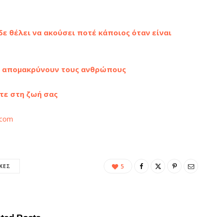
ε θέλει να ακούσει ποτέ κάποιος όταν είναι
α απομακρύνουν τους ανθρώπους
τε στη ζωή σας
.com
ΚΈΣ
5