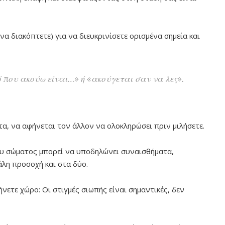
να διακόπτετε) για να διευκρινίσετε ορισμένα σημεία και
 που ακούω είναι…» ή «ακούγεται σαν να λες».
α, να αφήνεται τον άλλον να ολοκληρώσει πριν μιλήσετε.
ου σώματος μπορεί να υποδηλώνει συναισθήματα,
άλη προσοχή και στα δύο.
ήνετε χώρο: Οι στιγμές σιωπής είναι σημαντικές, δεν