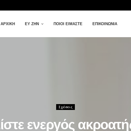
ΑΡΧΙΚΉ
ΕΥ ΖΗΝ
ΠΟΙΟΙ ΕΊΜΑΣΤΕ
ΕΠΙΚΟΙΝΩΝΊΑ
Σχέσεις
ίστε ενεργός ακροατή