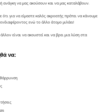
κή ανάγκη να μας ακούσουν και να μας καταλάβουν.
 ότι για να είμαστε καλός ακροατής πρέπει να κάνουμε
 ενδιαφέροντος ενώ το άλλο άτομο μιλάει!
 άλλον είναι να ακουστεί και να βρει μια λύση στα
θά να:
νθάρρυνση
ις
τήσεις
άση