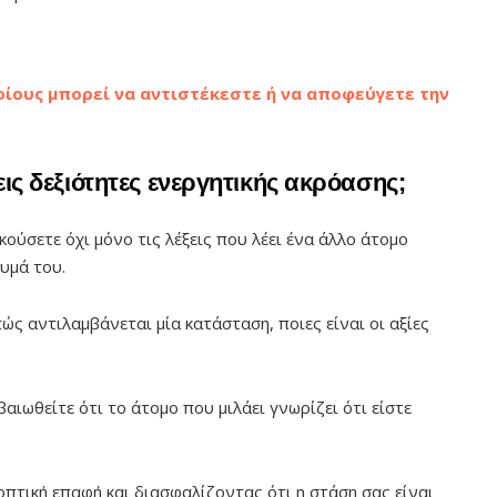
ποίους μπορεί να αντιστέκεστε ή να αποφεύγετε την
δεις δεξιότητες ενεργητικής ακρόασης;
ούσετε όχι μόνο τις λέξεις που λέει ένα άλλο άτομο
νυμά του.
ς αντιλαμβάνεται μία κατάσταση, ποιες είναι οι αξίες
εβαιωθείτε ότι το άτομο που μιλάει γνωρίζει ότι είστε
πτική επαφή και διασφαλίζοντας ότι η στάση σας είναι