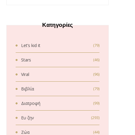
Κατηγορίες
Let’s kid it
(79)
Stars
(46)
Viral
(96)
Βιβλία
(79)
Διατροφή
(99)
Ευ ζην
(293)
Ζώα
(44)