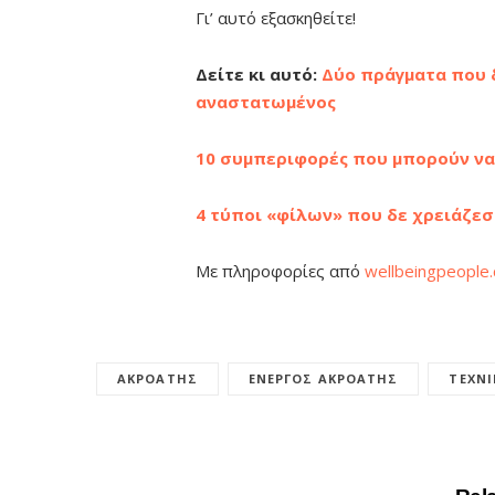
Γι’ αυτό εξασκηθείτε!
Δείτε κι αυτό:
Δύο πράγματα που δ
αναστατωμένος
10 συμπεριφορές που μπορούν ν
4 τύποι «φίλων» που δε χρειάζεσ
Με πληροφορίες από
wellbeingpeople
ΑΚΡΟΑΤΉΣ
ΕΝΕΡΓΌΣ ΑΚΡΟΑΤΉΣ
ΤΕΧΝΙ