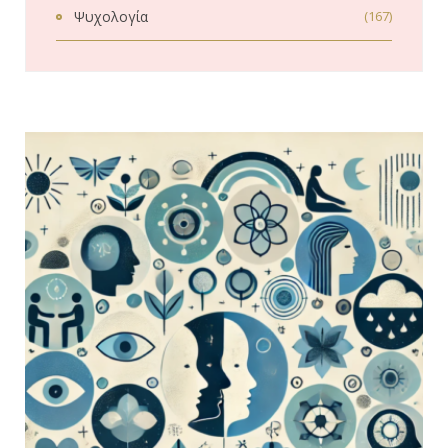
Ψυχολογία
(167)