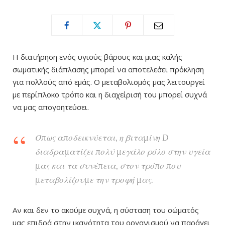
Η διατήρηση ενός υγιούς βάρους και μιας καλής
σωματικής διάπλασης μπορεί να αποτελε΄σει πρόκληση
για πολλούς από εμάς. Ο μεταβολισμός μας λειτουργεί
με περίπλοκο τρόπο και η διαχείρισή του μπορεί συχνά
να μας απογοητεύσει.
Όπως αποδεικνύεται, η βιταμίνη D
διαδραματίζει πολύ μεγάλο ρόλο στην υγεία
μας και τα συνέπεια, στον τρόπο που
μεταβολίζουμε την τροφή μας.
Αν και δεν το ακούμε συχνά, η σύσταση του σώματός
μας επιδρά στην ικανότητα του οργανισμού να παράγει