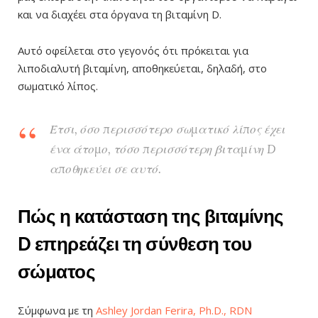
και να διαχέει στα όργανα τη βιταμίνη D.
Αυτό οφείλεται στο γεγονός ότι πρόκειται για
λιποδιαλυτή βιταμίνη, αποθηκεύεται, δηλαδή, στο
σωματικό λίπος.
Έτσι, όσο περισσότερο σωματικό λίπος έχει
ένα άτομο, τόσο περισσότερη βιταμίνη D
αποθηκεύει σε αυτό.
Πώς η κατάσταση της βιταμίνης
D επηρεάζει τη σύνθεση του
σώματος
Σύμφωνα με τη
Ashley Jordan Ferira, Ph.D., RDN