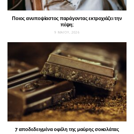
Ποιος ανυποψίαστος παράγοντας εκτροχιάζει την
πέψη;
9 ΜΑΪ́ΟΥ, 2026
7 αποδεδειγμένα οφέλη της μαύρης σοκολάτας