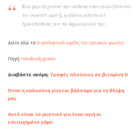
Και μην ξεχνάτε την έκθεση στον ήλιο (πάντα
τις σωστές ώρες), η οποία αποτελεί
προϋπόθεση για τη δημιουργία της.
Δείτε εδώ τα
9 εκπληκτικά οφέλη του ηλιακού φωτός!
Πηγή:
mindbodygreen
Διαβάστε ακόμη:
Τροφές πλούσιες σε βιταμίνη D
Όταν η καλοσύνη γίνεται βάλσαμο για τη θλίψη
μας
Αυτό είναι το μυστικό για έναν υγιή κι
επιτυχημένο γάμο