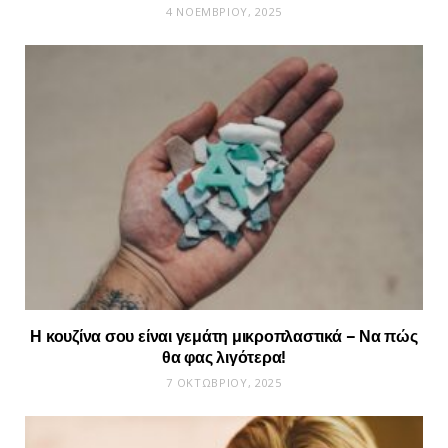
4 ΝΟΕΜΒΡΊΟΥ, 2025
Η κουζίνα σου είναι γεμάτη μικροπλαστικά – Να πώς
θα φας λιγότερα!
7 ΟΚΤΩΒΡΊΟΥ, 2025