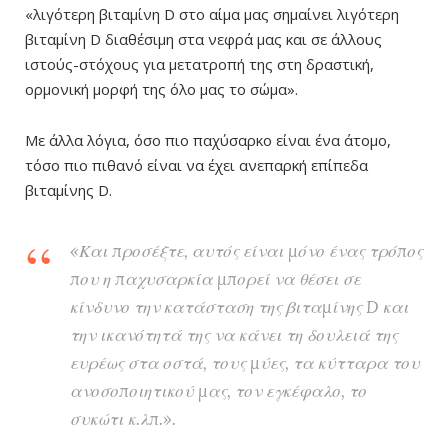
«λιγότερη βιταμίνη D στο αίμα μας σημαίνει λιγότερη
βιταμίνη D διαθέσιμη στα νεφρά μας και σε άλλους
ιστούς-στόχους για μετατροπή της στη δραστική,
ορμονική μορφή της όλο μας το σώμα».
Με άλλα λόγια, όσο πιο παχύσαρκο είναι ένα άτομο,
τόσο πιο πιθανό είναι να έχει ανεπαρκή επίπεδα
βιταμίνης D.
«Και προσέξτε, αυτός είναι μόνο ένας τρόπος
που η παχυσαρκία μπορεί να θέσει σε
κίνδυνο την κατάσταση της βιταμίνης D και
την ικανότητά της να κάνει τη δουλειά της
ευρέως στα οστά, τους μύες, τα κύτταρα του
ανοσοποιητικού μας, τον εγκέφαλο, το
συκώτι κ.λπ.».