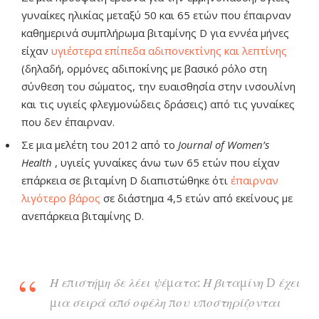
γυναίκες ηλικίας μεταξύ 50 και 65 ετών που έπαιρναν
καθημερινά συμπλήρωμα βιταμίνης D για εννέα μήνες
είχαν
υγιέστερα επίπεδα αδιπονεκτίνης και λεπτίνης
(δηλαδή, ορμόνες αδιποκίνης με βασικό ρόλο στη
σύνθεση του σώματος, την ευαισθησία στην ινσουλίνη
και τις υγιείς φλεγμονώδεις δράσεις) από τις γυναίκες
που δεν έπαιρναν.
Σε μια μελέτη του 2012 από το
Journal of Women’s
Health
, υγιείς γυναίκες άνω των 65 ετών που είχαν
επάρκεια σε βιταμίνη D διαπιστώθηκε ότι
έπαιρναν
λιγότερο βάρος
σε διάστημα 4,5 ετών από εκείνους με
ανεπάρκεια βιταμίνης D.
Η επιστήμη δε λέει ψέματα: Η βιταμίνη D έχει
μια σειρά από οφέλη που υποστηρίζονται