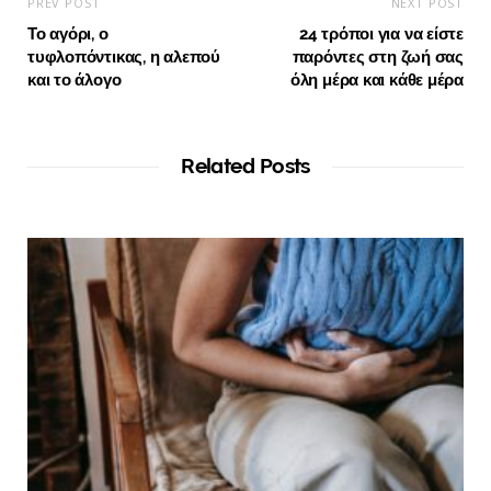
PREV POST
NEXT POST
Το αγόρι, ο
24 τρόποι για να είστε
τυφλοπόντικας, η αλεπού
παρόντες στη ζωή σας
και το άλογο
όλη μέρα και κάθε μέρα
Related Posts