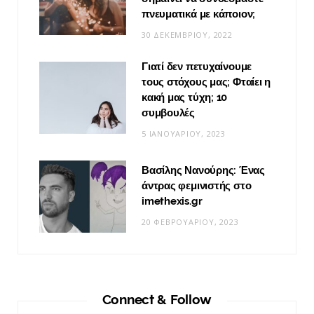
πνευματικά με κάποιον;
30 ΔΕΚΕΜΒΡΊΟΥ, 2022
Γιατί δεν πετυχαίνουμε
τους στόχους μας; Φταίει η
κακή μας τύχη; 10
συμβουλές
5 ΙΑΝΟΥΑΡΊΟΥ, 2023
Βασίλης Νανούρης: Ένας
άντρας φεμινιστής στο
imethexis.gr
20 ΦΕΒΡΟΥΑΡΊΟΥ, 2023
Connect & Follow