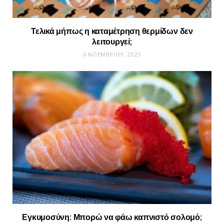
Τελικά μήπως η καταμέτρηση θερμίδων δεν
λειτουργεί;
6 ΝΟΕΜΒΡΊΟΥ, 2025
Εγκυμοσύνη: Μπορώ να φάω καπνιστό σολομό;